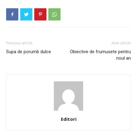
Previous article
Next article
Supa de porumb dulce
Obiective de frumusete pentru
noul an
Editori