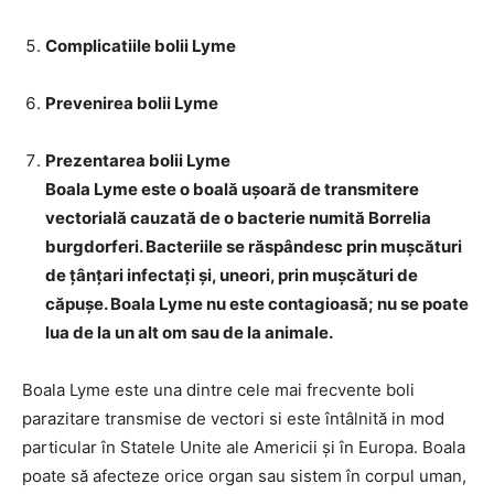
Complicatiile bolii Lyme
Prevenirea bolii Lyme
Prezentarea bolii Lyme
Boala Lyme este o boală ușoară de transmitere
vectorială cauzată de o bacterie numită Borrelia
burgdorferi. Bacteriile se răspândesc prin mușcături
de țânțari infectați și, uneori, prin mușcături de
căpușe. Boala Lyme nu este contagioasă; nu se poate
lua de la un alt om sau de la animale.
Boala Lyme este una dintre cele mai frecvente boli
parazitare transmise de vectori si este întâlnită in mod
particular în Statele Unite ale Americii și în Europa. Boala
poate să afecteze orice organ sau sistem în corpul uman,