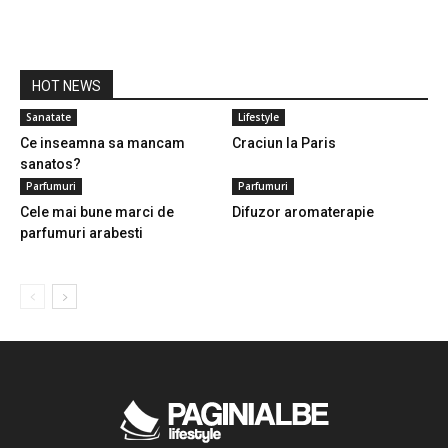
HOT NEWS
Sanatate
Lifestyle
Ce inseamna sa mancam
Craciun la Paris
sanatos?
Parfumuri
Parfumuri
Cele mai bune marci de
Difuzor aromaterapie
parfumuri arabesti