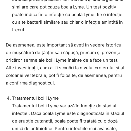
similare care pot cauza boala Lyme. Un test pozitiv
poate indica fie o infecție cu boala Lyme, fie o infecție
cu alte bacterii similare sau chiar o infecție amintită în
trecut.
De asemenea, este important să aveți în vedere istoricul
de mușcătură de țânțar sau căpușă, precum și prezența
oricăror semne ale bolii Lyme înainte de a face un test.
Alte investigații, cum ar fi scanări la nivelul creierului și al
coloanei vertebrale, pot fi folosite, de asemenea, pentru
a confirma diagnosticul.
Tratamentul bolii Lyme
Tratamentul bolii Lyme variază în funcție de stadiul
infecției. Dacă boala Lyme este diagnosticată în stadiul
de erupție cutanată, boala poate fi tratată cu o doză
unică de antibiotice. Pentru infecțiile mai avansate,