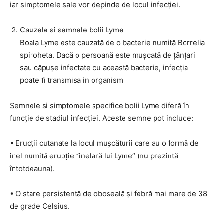
iar simptomele sale vor depinde de locul infecției.
Cauzele si semnele bolii Lyme
Boala Lyme este cauzată de o bacterie numită Borrelia
spiroheta. Dacă o persoană este mușcată de țânțari
sau căpușe infectate cu această bacterie, infecția
poate fi transmisă în organism.
Semnele si simptomele specifice bolii Lyme diferă în
funcție de stadiul infecției. Aceste semne pot include:
• Erucții cutanate la locul mușcăturii care au o formă de
inel numită erupție “inelară lui Lyme” (nu prezintă
întotdeauna).
• O stare persistentă de oboseală și febră mai mare de 38
de grade Celsius.