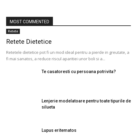
MOST COMMENTED
Retete
Retete Dietetice
Retetele dietetice pot fi un mod ideal pentru a pierde in greutate, a
fi mai sanatos, a reduce riscul aparitiei unor boli si a...
Te casatoresti cu persoana potrivita?
Lenjerie modelatoare pentru toate tipurile de
silueta
Lupus eritematos