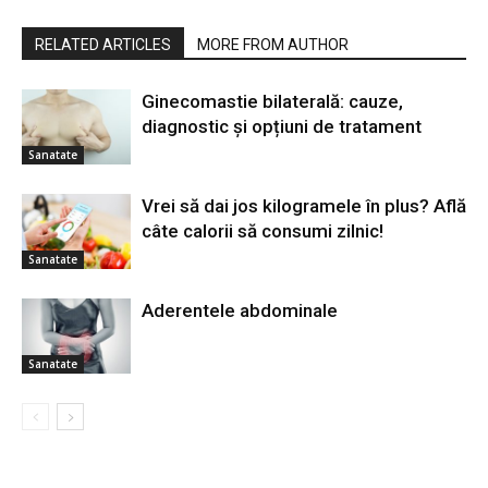
RELATED ARTICLES
MORE FROM AUTHOR
Ginecomastie bilaterală: cauze,
diagnostic și opțiuni de tratament
Sanatate
Vrei să dai jos kilogramele în plus? Află
câte calorii să consumi zilnic!
Sanatate
Aderentele abdominale
Sanatate