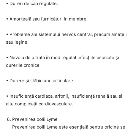
• Dureri de cap regulate.
• Amorțeală sau furnicături în membre.
• Probleme ale sistemului nervos central, precum amețeli
sau leșine.
• Nevoia de a trata în mod regulat infecțiile asociate și
durerile cronice.
• Durere și slăbiciune articulare.
• Insuficiență cardiacă, aritmii, insuficiență renală sau și
alte complicații cardiovasculare.
Prevenirea bolii Lyme
Prevenirea bolii Lyme este esențială pentru oricine se