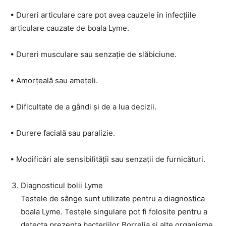
• Dureri articulare care pot avea cauzele în infecțiile
articulare cauzate de boala Lyme.
• Dureri musculare sau senzație de slăbiciune.
• Amorțeală sau amețeli.
• Dificultate de a gândi și de a lua decizii.
• Durere facială sau paralizie.
• Modificări ale sensibilității sau senzații de furnicături.
Diagnosticul bolii Lyme
Testele de sânge sunt utilizate pentru a diagnostica
boala Lyme. Testele singulare pot fi folosite pentru a
detecta prezența bacteriilor Borrelia și alte organisme