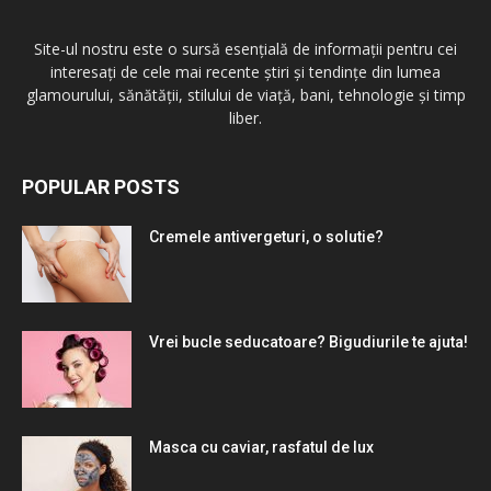
Site-ul nostru este o sursă esențială de informații pentru cei
interesați de cele mai recente știri și tendințe din lumea
glamourului, sănătății, stilului de viață, bani, tehnologie și timp
liber.
POPULAR POSTS
Cremele antivergeturi, o solutie?
Vrei bucle seducatoare? Bigudiurile te ajuta!
Masca cu caviar, rasfatul de lux