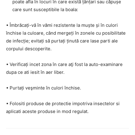
poate afla în locuri în care există țânțari sau căpușe
care sunt susceptibile la boala:
• Îmbrăcați-vă în vămi rezistente la muște și în culori
închise la culoare, când mergeți în zonele cu posibilitate
de infecție; evitați să purtați ținută care lase parti ale
corpului descoperite.
• Verificați incet zona în care aţi fost la auto-examinare
dupa ce ati iesit în aer liber.
• Purtați veşminte în culori închise.
• Folositi produse de protectie impotriva insectelor si
aplicati aceste produse in mod regulat.