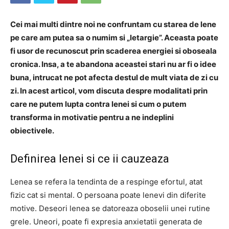
Cei mai multi dintre noi ne confruntam cu starea de lene
pe care am putea sa o numim si „letargie”. Aceasta poate
fi usor de recunoscut prin scaderea energiei si oboseala
cronica. Insa, a te abandona aceastei stari nu ar fi o idee
buna, intrucat ne pot afecta destul de mult viata de zi cu
zi. In acest articol, vom discuta despre modalitati prin
care ne putem lupta contra lenei si cum o putem
transforma in motivatie pentru a ne indeplini
obiectivele.
Definirea lenei si ce ii cauzeaza
Lenea se refera la tendinta de a respinge efortul, atat
fizic cat si mental. O persoana poate lenevi din diferite
motive. Deseori lenea se datoreaza oboselii unei rutine
grele. Uneori, poate fi expresia anxietatii generata de