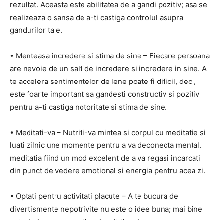
rezultat. Aceasta este abilitatea de a gandi pozitiv; asa se
realizeaza o sansa de a-ti castiga controlul asupra
gandurilor tale.
• Menteasa incredere si stima de sine – Fiecare persoana
are nevoie de un salt de incredere si incredere in sine. A
te accelera sentimentelor de lene poate fi dificil, deci,
este foarte important sa gandesti constructiv si pozitiv
pentru a-ti castiga notoritate si stima de sine.
• Meditati-va – Nutriti-va mintea si corpul cu meditatie si
luati zilnic une momente pentru a va deconecta mental.
meditatia fiind un mod excelent de a va regasi incarcati
din punct de vedere emotional si energia pentru acea zi.
• Optati pentru activitati placute – A te bucura de
divertismente nepotrivite nu este o idee buna; mai bine