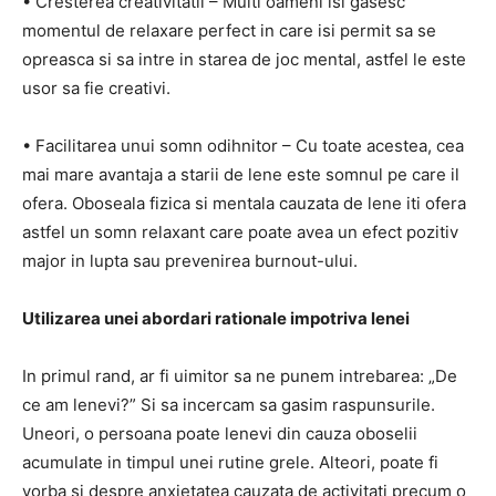
• Cresterea creativitatii – Multi oameni isi gasesc
momentul de relaxare perfect in care isi permit sa se
opreasca si sa intre in starea de joc mental, astfel le este
usor sa fie creativi.
• Facilitarea unui somn odihnitor – Cu toate acestea, cea
mai mare avantaja a starii de lene este somnul pe care il
ofera. Oboseala fizica si mentala cauzata de lene iti ofera
astfel un somn relaxant care poate avea un efect pozitiv
major in lupta sau prevenirea burnout-ului.
Utilizarea unei abordari rationale impotriva lenei
In primul rand, ar fi uimitor sa ne punem intrebarea: „De
ce am lenevi?” Si sa incercam sa gasim raspunsurile.
Uneori, o persoana poate lenevi din cauza oboselii
acumulate in timpul unei rutine grele. Alteori, poate fi
vorba si despre anxietatea cauzata de activitati precum o