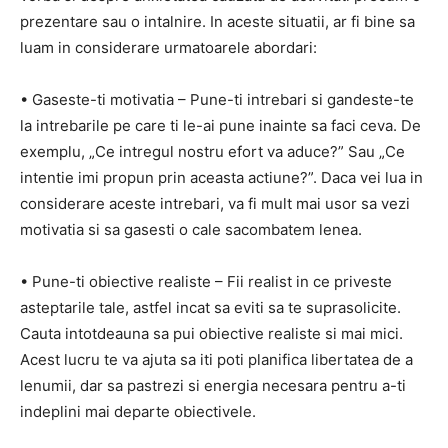
prezentare sau o intalnire. In aceste situatii, ar fi bine sa
luam in considerare urmatoarele abordari:
• Gaseste-ti motivatia – Pune-ti intrebari si gandeste-te
la intrebarile pe care ti le-ai pune inainte sa faci ceva. De
exemplu, „Ce intregul nostru efort va aduce?” Sau „Ce
intentie imi propun prin aceasta actiune?”. Daca vei lua in
considerare aceste intrebari, va fi mult mai usor sa vezi
motivatia si sa gasesti o cale sacombatem lenea.
• Pune-ti obiective realiste – Fii realist in ce priveste
asteptarile tale, astfel incat sa eviti sa te suprasolicite.
Cauta intotdeauna sa pui obiective realiste si mai mici.
Acest lucru te va ajuta sa iti poti planifica libertatea de a
lenumii, dar sa pastrezi si energia necesara pentru a-ti
indeplini mai departe obiectivele.