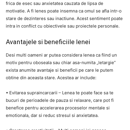
frica de esec sau anxietatea cauzata de lipsa de
motivatie. A fi lenes poate insemna ca omul se afla intr-o
stare de dezinteres sau inactiune. Acest sentiment poate
intra in conflict cu obiectivele sau proiectele personale.
Avantajele si beneficiile lenei
Desi multi oameni ar putea considera lenea ca fiind un
motiv pentru oboseala sau chiar asa-numita „letargie”
exista anumite avantaje si beneficii pe care le putem
obtine din aceasta stare. Acestea ar include:
• Evitarea supraincarcarii – Lenea te poate face sa te
bucuri de perioadele de pauza si relaxare, care pot fi
benefice pentru accelerarea proceselor mentale si
emotionala, dar si reduc stresul si anxietatea.