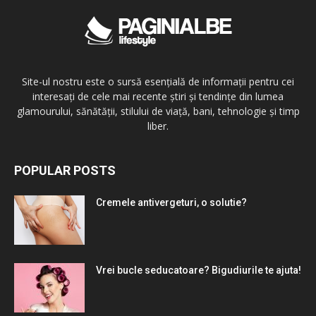
Site-ul nostru este o sursă esențială de informații pentru cei
interesați de cele mai recente știri și tendințe din lumea
glamourului, sănătății, stilului de viață, bani, tehnologie și timp
liber.
POPULAR POSTS
Cremele antivergeturi, o solutie?
Vrei bucle seducatoare? Bigudiurile te ajuta!