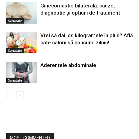
Ginecomastie bilaterală: cauze,
diagnostic și opțiuni de tratament
Sanatate
Vrei să dai jos kilogramele în plus? Află
câte calorii să consumi zilnic!
Sanatate
Aderentele abdominale
Sanatate
MOST COMMENTED