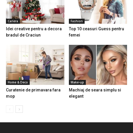
Cariera
Fashion
Idei creative pentru a decora
Top 10 ceasuri Guess pentru
bradul de Craciun
femei
Home & Deco
Make-up
Curatenie de primavara fara
Machiaj de seara simplu si
mop
elegant