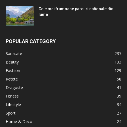
Cele mai frumoase parcuri nationale din
lume
POPULAR CATEGORY
Sanatate
237
Beauty
133
Fashion
129
Retete
58
Dragoste
41
Fitness
39
Lifestyle
34
Sport
27
Home & Deco
24