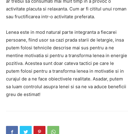
ar trebui sa consumati mai mult timp in a provoc o
activitate placuta si relaxanta. Cum ar fi cititul unui roman
sau fructificarea intr-o activitate preferata.
Lenea este in mod natural parte integranta a fiecarei
persoane, fiind usor sa cazi prada starii de letargie, insa
putem folosi tehnicile descrise mai sus pentru a ne
mentine motivatia si pentru a transforma lenea in energie
pozitiva. Acestea sunt doar cateva tactici pe care le
putem folosi pentru a transforma lenea in motivatie si in
curajul de a ne face obiectivele realitate. Asadar, putem
sa luam controlul asupra lenei si sa ne va aduce beneficii
greu de estimat!