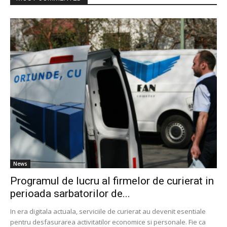
News
Programul de lucru al firmelor de curierat in
perioada sarbatorilor de...
In era digitala actuala, serviciile de curierat au devenit esentiale
pentru desfasurarea activitatilor economice si personale. Fie ca