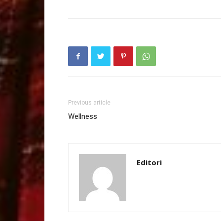
Previous article
Wellness
Editori