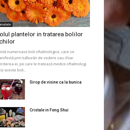
anatate
olul plantelor in tratarea bolilor
chilor
istă numeroase boli oftalmologice, care se
nifestă prin tulburări de vedere sau chiar
erderea ei, pe care le tratează medicii oftalmologi.
și aceste boli...
Sirop de visine ca la bunica
Cristale in Feng Shui