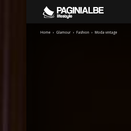
Pagini
Home
Glamour
Fashion
Moda vintage
Albe