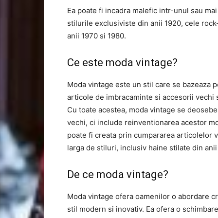
Ea poate fi incadra malefic intr-unul sau mai
stilurile exclusiviste din anii 1920, cele rock-
anii 1970 si 1980.
Ce este moda vintage?
Moda vintage este un stil care se bazeaza 
articole de imbracaminte si accesorii vechi s
Cu toate acestea, moda vintage se deosebe
vechi, ci include reinventionarea acestor 
poate fi creata prin cumpararea articolelor
larga de stiluri, inclusiv haine stilate din an
De ce moda vintage?
Moda vintage ofera oamenilor o abordare cre
stil modern si inovativ. Ea ofera o schimbare