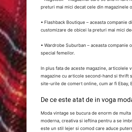
preturi mai mici decat cele din magazinele o
• Flashback Boutique – aceasta companie din
customizare de obicei la preturi mai mici d
• Wardrobe Suburban – aceasta companie on
special femeilor.
In plus fata de aceste magazine, articolele v
magazine cu articole second-hand si thrift 
site-urile de comert online, cum ar fi Ebay,
De ce este atat de in voga mod
Moda vintage se bucura de enorm de multa 
moderna, creativa si ieftina pentru a se imbr
este un stil lejer si comod care aduce putern