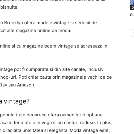
bisnuite.
D
Ou
 Brooklyn ofera modele vintage si servicii de
ecat alte magazine online de moda.
line si cu magazine boem vintage se adreseaza in
intage pot fi cumparate si din alte canale, inclusiv
shop-uri. Poti chiar cauta prin magazinele vechi de pe
 Etsy sau Amazon.
a vintage?
popularitate deoarece ofera oamenilor o optiune
aca in tendintele in voga si au costuri reduse. In plus,
ic laolalta unicitatea si eleganta. Moda vintage este,