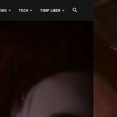
EWS
TECH
TIMP LIBER