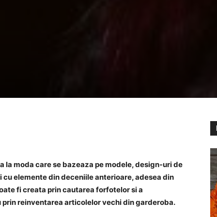
nta la moda care se bazeaza pe modele, design-uri de
i cu elemente din deceniile anterioare, adesea din
ate fi creata prin cautarea forfotelor si a
prin reinventarea articolelor vechi din garderoba.