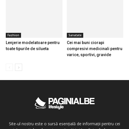
Fashion
Sanatate
Lenjerie modelatoare pentru
Cei mai buni ciorapi
toate tipurile de silueta
compresivi medicinali pentru
varice, sportivi, gravide
Site-ul nostru este o sursă esențială de informații pentru cei