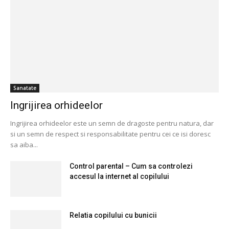
Sanatate
Ingrijirea orhideelor
Ingrijirea orhideelor este un semn de dragoste pentru natura, dar
si un semn de respect si responsabilitate pentru cei ce isi doresc
sa aiba...
Control parental – Cum sa controlezi
accesul la internet al copilului
Relatia copilului cu bunicii