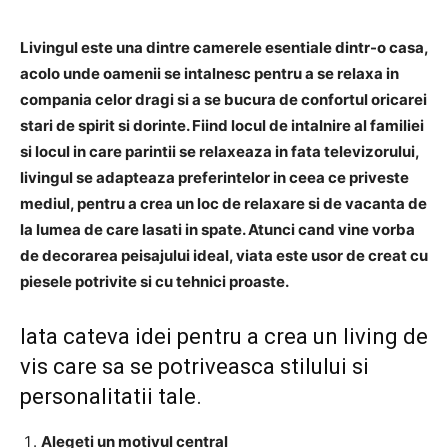
Livingul este una dintre camerele esentiale dintr-o casa,
acolo unde oamenii se intalnesc pentru a se relaxa in
compania celor dragi si a se bucura de confortul oricarei
stari de spirit si dorinte. Fiind locul de intalnire al familiei
si locul in care parintii se relaxeaza in fata televizorului,
livingul se adapteaza preferintelor in ceea ce priveste
mediul, pentru a crea un loc de relaxare si de vacanta de
la lumea de care lasati in spate. Atunci cand vine vorba
de decorarea peisajului ideal, viata este usor de creat cu
piesele potrivite si cu tehnici proaste.
Iata cateva idei pentru a crea un living de
vis care sa se potriveasca stilului si
personalitatii tale.
Alegeti un motivul central