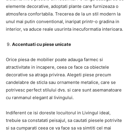
elemente decorative, adoptati plante care furnizeaza o
atmosfera confortabila. Trecerea de la un stil modern la
unul mai putin conventional, inaripat printr-o gradina in
interior, va aduce reale usurinta inecuformatia interioara.
Accentuati cu piese unicate
Orice piesa de mobilier poate adauga farmec si
atractivitate in incapere, ceea ce face ca obiectele
decorative sa atraga privirea. Alegeti piese precum
candelabre de sticla sau ornamente metalice, care se
potrivesc perfect stilului dvs. si care sunt asemanatoare
cu ranmanul elegant al livingului.
Indiferent ce isi doreste locuitorul in Livingul ideal,
trebuie sa constatati peisajul, sa cautati piesele potrivite
si sa cumparati ceea ce va face sa va simtiti cel mai