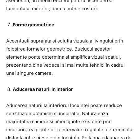
asemenea, un mediu eficient pentru ascunderea
lumiontului exterior, dar cu putine costuri.
Forme geometrice
Accentuati suprafata si solutia vizuala a livingului prin
folosirea formelor geometrice. Buclucul acestor
elemente poate determina si amplifica vizual spatiul,
prezentand bine vedecel si mai multe tehnici in cadrul
unei singure camere.
Aducerea naturii in interior
Aducerea naturii la interiorul locuintei poate readuce
senzatia de optimism si inspiratie. Naturaleaza
majoritatea camere si amenajarile existente prin
incorporarea plantelor la intervaluri regulate, determinata
distanta intre piesele din locuinta. Pe langa adaugarea de