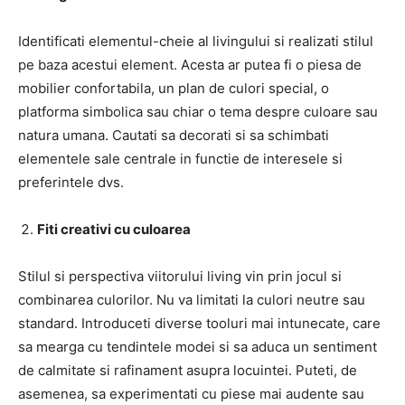
Identificati elementul-cheie al livingului si realizati stilul
pe baza acestui element. Acesta ar putea fi o piesa de
mobilier confortabila, un plan de culori special, o
platforma simbolica sau chiar o tema despre culoare sau
natura umana. Cautati sa decorati si sa schimbati
elementele sale centrale in functie de interesele si
preferintele dvs.
Fiti creativi cu culoarea
Stilul si perspectiva viitorului living vin prin jocul si
combinarea culorilor. Nu va limitati la culori neutre sau
standard. Introduceti diverse tooluri mai intunecate, care
sa mearga cu tendintele modei si sa aduca un sentiment
de calmitate si rafinament asupra locuintei. Puteti, de
asemenea, sa experimentati cu piese mai audente sau