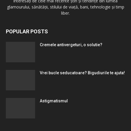
interesați de cele mai recente știri și tendințe din lumea
glamourului, sănătății, stilului de viață, bani, tehnologie și timp
liber.
POPULAR POSTS
Cremele antivergeturi, o solutie?
Vrei bucle seducatoare? Bigudiurile te ajuta!
Astigmatismul