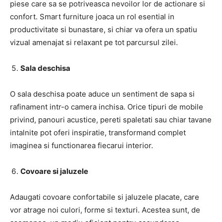
piese care sa se potriveasca nevoilor lor de actionare si
confort. Smart furniture joaca un rol esential in
productivitate si bunastare, si chiar va ofera un spatiu
vizual amenajat si relaxant pe tot parcursul zilei.
Sala deschisa
O sala deschisa poate aduce un sentiment de sapa si
rafinament intr-o camera inchisa. Orice tipuri de mobile
privind, panouri acustice, pereti spaletati sau chiar tavane
intalnite pot oferi inspiratie, transformand complet
imaginea si functionarea fiecarui interior.
Covoare si jaluzele
Adaugati covoare confortabile si jaluzele placate, care
vor atrage noi culori, forme si texturi. Acestea sunt, de