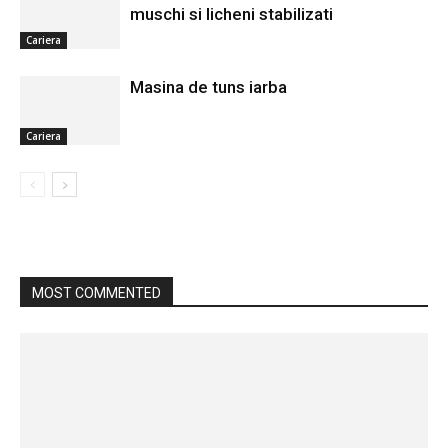
muschi si licheni stabilizati
Cariera
Masina de tuns iarba
Cariera
MOST COMMENTED