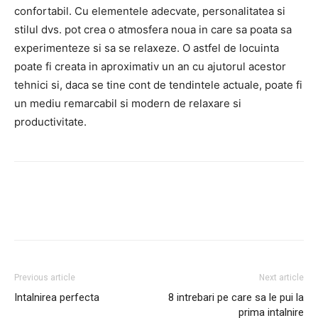
confortabil. Cu elementele adecvate, personalitatea si
stilul dvs. pot crea o atmosfera noua in care sa poata sa
experimenteze si sa se relaxeze. O astfel de locuinta
poate fi creata in aproximativ un an cu ajutorul acestor
tehnici si, daca se tine cont de tendintele actuale, poate fi
un mediu remarcabil si modern de relaxare si
productivitate.
Previous article
Next article
Intalnirea perfecta
8 intrebari pe care sa le pui la
prima intalnire