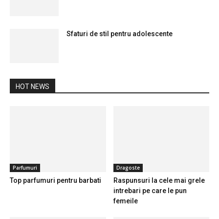
Sfaturi de stil pentru adolescente
HOT NEWS
Parfumuri
Dragoste
Top parfumuri pentru barbati
Raspunsuri la cele mai grele
intrebari pe care le pun
femeile