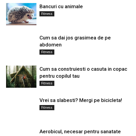
Bancuri cu animale
Fitness
Cum sa dai jos grasimea de pe
abdomen
Fitness
Cum sa construiesti o casuta in copac
pentru copilul tau
Fitness
Vrei sa slabesti? Mergi pe bicicleta!
Fitness
Aerobicul, necesar pentru sanatate