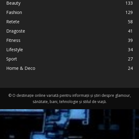
Beauty
133
Fashion
129
Retete
58
Dragoste
41
Fitness
39
Lifestyle
34
Sport
27
Home & Deco
24
© O destinație online variată pentru informații și știri despre glamour,
sănătate, bani, tehnologie și stilul de viață.