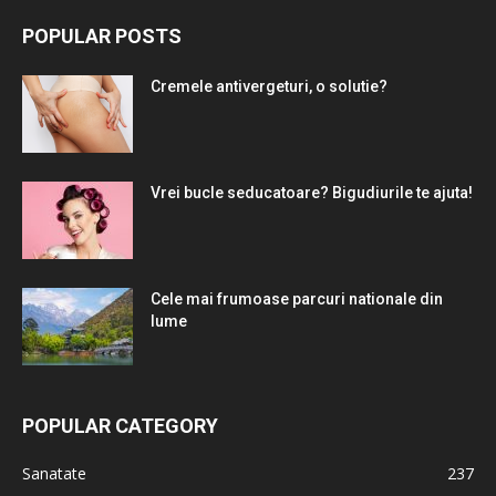
POPULAR POSTS
Cremele antivergeturi, o solutie?
Vrei bucle seducatoare? Bigudiurile te ajuta!
Cele mai frumoase parcuri nationale din
lume
POPULAR CATEGORY
Sanatate
237