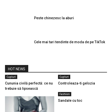
Peste chinezesc la aburi
Cele mai tari tendinte de moda de pe TikTok
HOT NEWS
Cupluri
Cupluri
Cununia civilă perfectă: ce nu
Controleaza-ti gelozia
trebuie să lipsească
Fashion
Sandale cu toc