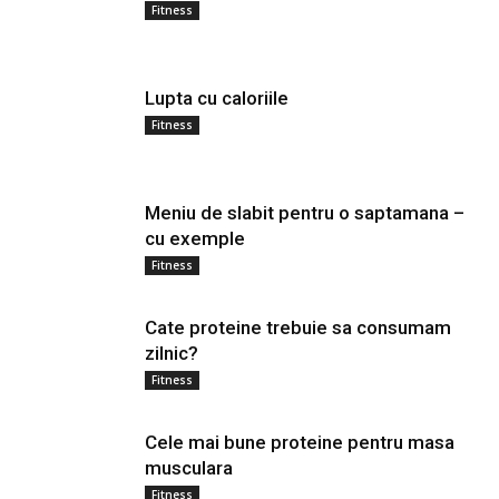
Fitness
Lupta cu caloriile
Fitness
Meniu de slabit pentru o saptamana –
cu exemple
Fitness
Cate proteine trebuie sa consumam
zilnic?
Fitness
Cele mai bune proteine pentru masa
musculara
Fitness