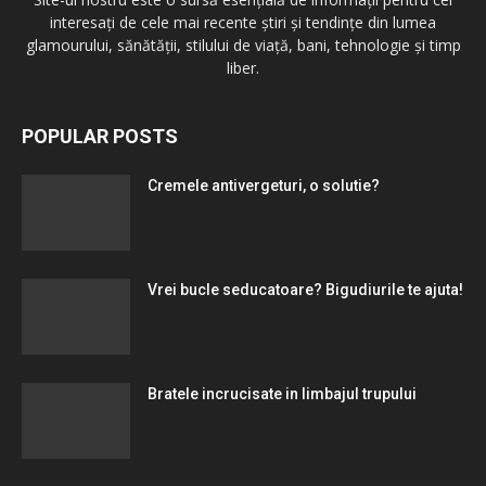
interesați de cele mai recente știri și tendințe din lumea
glamourului, sănătății, stilului de viață, bani, tehnologie și timp
liber.
POPULAR POSTS
Cremele antivergeturi, o solutie?
Vrei bucle seducatoare? Bigudiurile te ajuta!
Bratele incrucisate in limbajul trupului