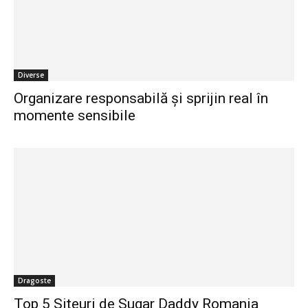
Diverse
Organizare responsabilă și sprijin real în
momente sensibile
Dragoste
Top 5 Siteuri de Sugar Daddy Romania