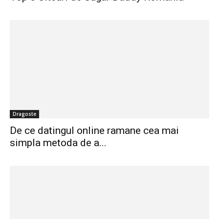
Dragoste
De ce datingul online ramane cea mai
simpla metoda de a...