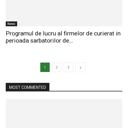
News
Programul de lucru al firmelor de curierat in
perioada sarbatorilor de...
1
2
3
MOST COMMENTED