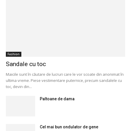
Fashion
Sandale cu toc
Maicile sunt în căutare de lucruri care le vor scoate din anonimat în
ultima vreme. Piese vestimentare puternice, precum sandalele cu
toc, devin din...
Paltoane de dama
Cel mai bun ondulator de gene