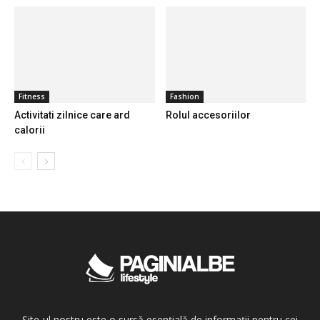
Fitness
Fashion
Activitati zilnice care ard
Rolul accesoriilor
calorii
Site-ul nostru este o sursă esențială de informații pentru cei