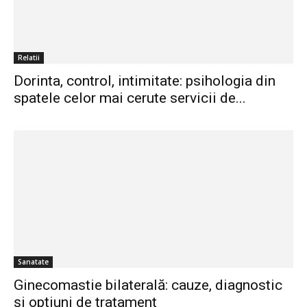
Relatii
Dorinta, control, intimitate: psihologia din
spatele celor mai cerute servicii de...
Sanatate
Ginecomastie bilaterală: cauze, diagnostic
și opțiuni de tratament