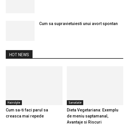
Cum sa supravietuiesti unui avort spontan
HOT NEWS
Hairstyle
Sanatate
Cum sa-ti faci parul sa
Dieta Vegetariana: Exemplu
creasca mai repede
de meniu saptamanal,
Avantaje si Riscuri