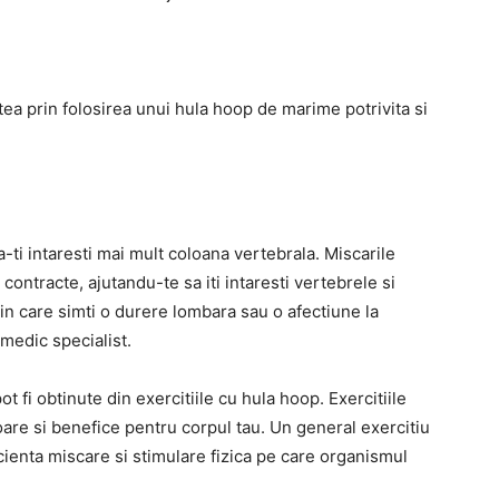
tatea prin folosirea unui hula hoop de marime potrivita si
ti intaresti mai mult coloana vertebrala. Miscarile
contracte, ajutandu-te sa iti intaresti vertebrele si
 in care simti o durere lombara sau o afectiune la
 medic specialist.
t fi obtinute din exercitiile cu hula hoop. Exercitiile
toare si benefice pentru corpul tau. Un general exercitiu
ficienta miscare si stimulare fizica pe care organismul