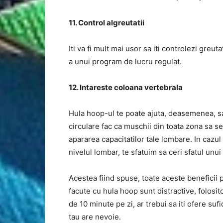
11. Control algreutatii
Iti va fi mult mai usor sa iti controlezi greu
a unui program de lucru regulat.
12. Intareste coloana vertebrala
Hula hoop-ul te poate ajuta, deasemenea, sa-
circulare fac ca muschii din toata zona sa se 
apararea capacitatilor tale lombare. In cazul
nivelul lombar, te sfatuim sa ceri sfatul unui
Acestea fiind spuse, toate aceste beneficii po
facute cu hula hoop sunt distractive, folosi
de 10 minute pe zi, ar trebui sa iti ofere su
tau are nevoie.