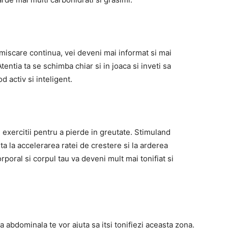
 miscare continua, vei deveni mai informat si mai
 Atentia ta se schimba chiar si in joaca si inveti sa
d activ si inteligent.
exercitii pentru a pierde in greutate. Stimuland
ta la accelerarea ratei de crestere si la arderea
corporal si corpul tau va deveni mult mai tonifiat si
 abdominala te vor ajuta sa itsi tonifiezi aceasta zona.