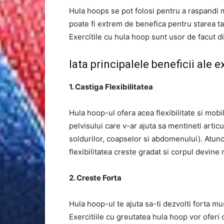
Hula hoops se pot folosi pentru a raspandi m
poate fi extrem de benefica pentru starea ta 
Exercitile cu hula hoop sunt usor de facut d
Iata principalele beneficii ale e
1. Castiga Flexibilitatea
Hula hoop-ul ofera acea flexibilitate si mobil
pelvisului care v-ar ajuta sa mentineti articu
soldurilor, coapselor si abdomenului). Atunci
flexibilitatea creste gradat si corpul devine 
2. Creste Forta
Hula hoop-ul te ajuta sa-ti dezvolti forta m
Exercitiile cu greutatea hula hoop vor oferi