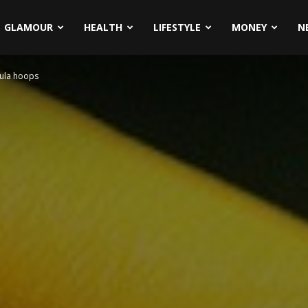
GLAMOUR
HEALTH
LIFESTYLE
MONEY
N
 hula hoops