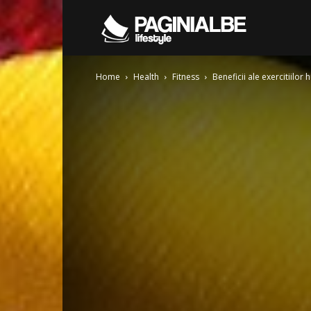
Pagini
Home
Health
Fitness
Beneficii ale exercitiilor
Albe