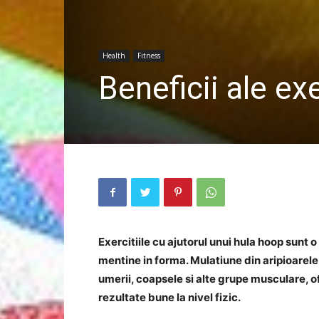
Health
Fitness
Beneficii ale ex
Exercitiile cu ajutorul unui hula hoop sunt
mentine in forma. Mulatiune din aripioarele 
umerii, coapsele si alte grupe musculare, of
rezultate bune la nivel fizic.