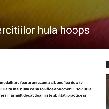
ercitiilor hula hoops
 o modalitate foarte amuzanta si benefica de a te
lui alta mai buna ca sa tonifice abdomenul, soldurile,
era mai mult decat doar niste abilitati practice si