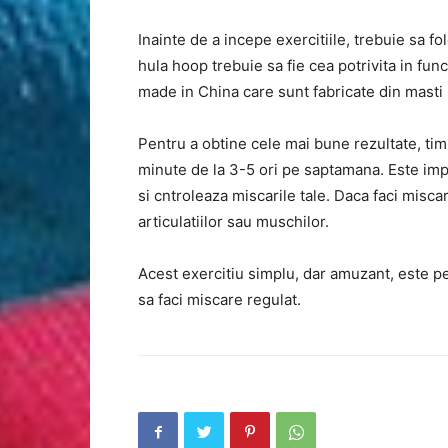
Inainte de a incepe exercitiile, trebuie sa 
hula hoop trebuie sa fie cea potrivita in func
made in China care sunt fabricate din masti 
Pentru a obtine cele mai bune rezultate, timp
minute de la 3-5 ori pe saptamana. Este imp
si cntroleaza miscarile tale. Daca faci miscar
articulatiilor sau muschilor.
Acest exercitiu simplu, dar amuzant, este pe
sa faci miscare regulat.