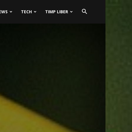
EWS
TECH
TIMP LIBER