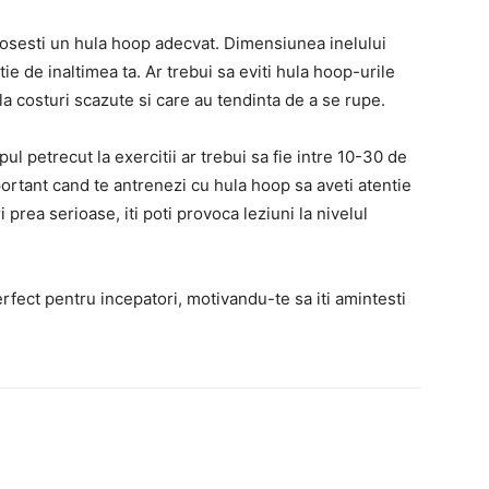
folosesti un hula hoop adecvat. Dimensiunea inelului
tie de inaltimea ta. Ar trebui sa eviti hula hoop-urile
la costuri scazute si care au tendinta de a se rupe.
ul petrecut la exercitii ar trebui sa fie intre 10-30 de
ortant cand te antrenezi cu hula hoop sa aveti atentie
i prea serioase, iti poti provoca leziuni la nivelul
rfect pentru incepatori, motivandu-te sa iti amintesti