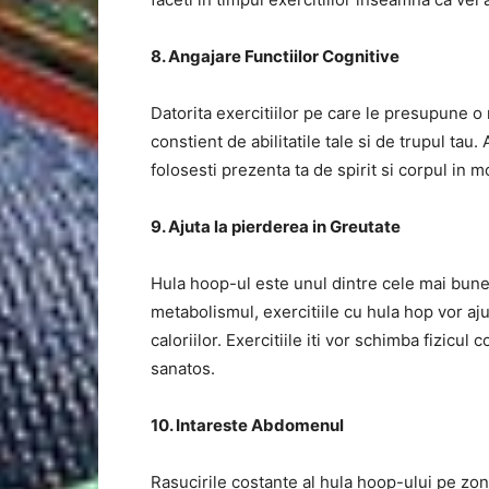
8. Angajare Functiilor Cognitive
Datorita exercitiilor pe care le presupune o
constient de abilitatile tale si de trupul tau.
folosesti prezenta ta de spirit si corpul in mo
9. Ajuta la pierderea in Greutate
Hula hoop-ul este unul dintre cele mai bune 
metabolismul, exercitiile cu hula hop vor aju
caloriilor. Exercitiile iti vor schimba fizicul 
sanatos.
10. Intareste Abdomenul
Rasucirile costante al hula hoop-ului pe zona