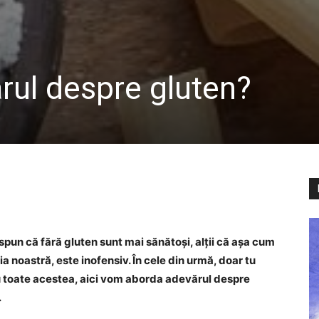
rul despre gluten?
 spun că fără gluten sunt mai sănătoși, alții că așa cum
ția noastră, este inofensiv. În cele din urmă, doar tu
Cu toate acestea, aici vom aborda adevărul despre
.