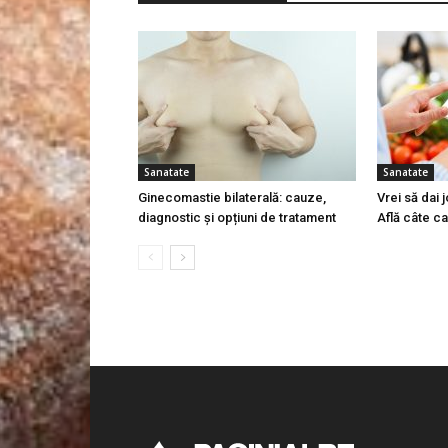
Sanatate
Sanatate
Ginecomastie bilaterală: cauze,
Vrei să dai 
diagnostic și opțiuni de tratament
Află câte ca