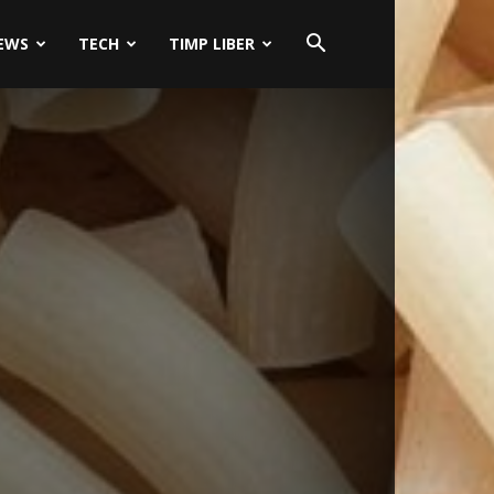
EWS
TECH
TIMP LIBER