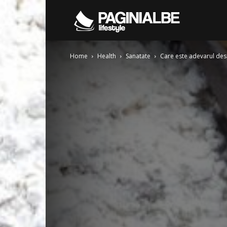
Pagini
Home
Health
Sanatate
Care este adevarul des
Albe