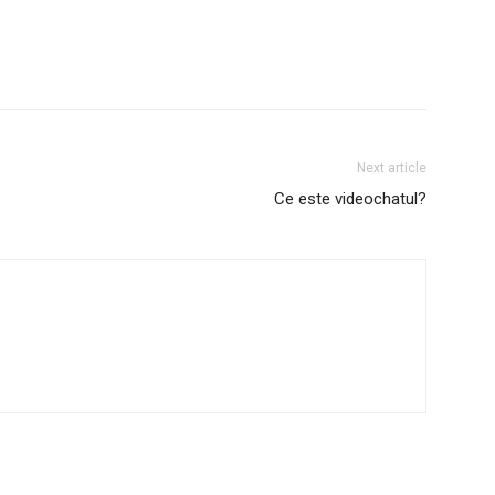
Next article
Ce este videochatul?