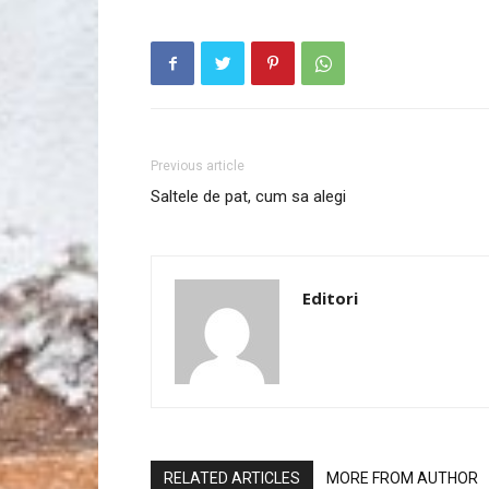
Previous article
Saltele de pat, cum sa alegi
Editori
RELATED ARTICLES
MORE FROM AUTHOR