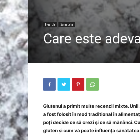
Health
Sanatate
Care este adeva
Glutenul a primit multe recenzii mixte. Unii
a fost folosit în mod traditional în alimenta
poți decide ce să crezi și ce să mănânci. 
gluten și cum vă poate influența sănătatea