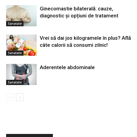
Ginecomastie bilaterală: cauze,
diagnostic și opțiuni de tratament
Sanatate
Vrei să dai jos kilogramele în plus? Află
câte calorii să consumi zilnic!
Sanatate
Aderentele abdominale
Sanatate