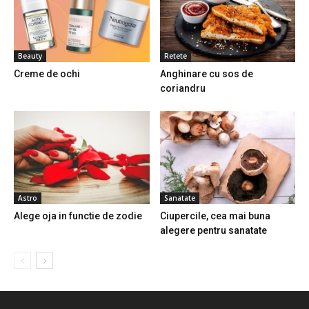
Beauty
Retete
Creme de ochi
Anghinare cu sos de
coriandru
Astro
Sanatate
Alege oja in functie de zodie
Ciupercile, cea mai buna
alegere pentru sanatate