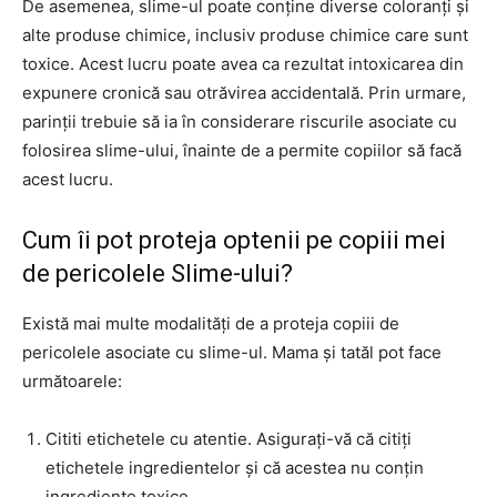
De asemenea, slime-ul poate conține diverse coloranți și
alte produse chimice, inclusiv produse chimice care sunt
toxice. Acest lucru poate avea ca rezultat intoxicarea din
expunere cronică sau otrăvirea accidentală. Prin urmare,
parinții trebuie să ia în considerare riscurile asociate cu
folosirea slime-ului, înainte de a permite copiilor să facă
acest lucru.
Cum îi pot proteja optenii pe copiii mei
de pericolele Slime-ului?
Există mai multe modalități de a proteja copiii de
pericolele asociate cu slime-ul. Mama și tatăl pot face
următoarele:
Cititi etichetele cu atentie. Asigurați-vă că citiți
etichetele ingredientelor și că acestea nu conțin
ingrediente toxice.