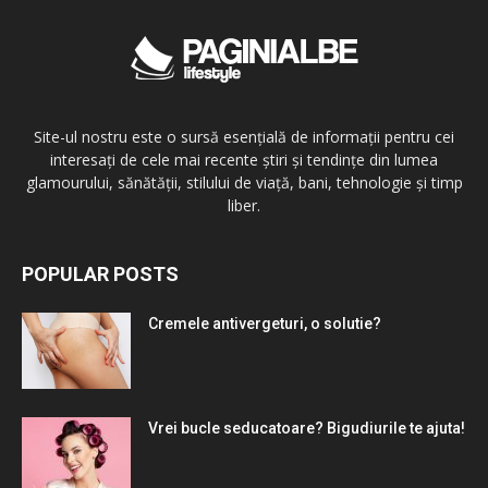
Site-ul nostru este o sursă esențială de informații pentru cei
interesați de cele mai recente știri și tendințe din lumea
glamourului, sănătății, stilului de viață, bani, tehnologie și timp
liber.
POPULAR POSTS
Cremele antivergeturi, o solutie?
Vrei bucle seducatoare? Bigudiurile te ajuta!