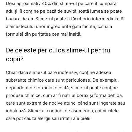
Deși aproximativ 40% din slime-ul pe care îl cumpără
adulții îl conține pe bază de șuviță, toată lumea se poate
bucura de ea. Slime-ul poate fi făcut prin intermediul atât
a amestecului unor ingrediente gata făcute, cât și a
formulei din puritatea cea mai înaltă.
De ce este periculos slime-ul pentru
copii?
Chiar dacă slime-ul pare inofensiv, conține adesea
substanțe chimice care sunt periculoase. De exemplu,
dependent de formula folosită, slime-ul poate conține
produse chimice, cum ar fi natriul borax și formaldehida,
care sunt extrem de nocive atunci când sunt ingerate sau
inhalează. Slime-ul conține, de asemenea, chimicalele
care pot cauza alergii sau iritații ale pielii.