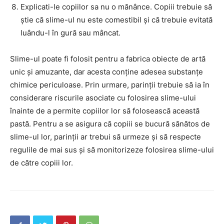
Explicati-le copiilor sa nu o mănânce. Copiii trebuie să
știe că slime-ul nu este comestibil și că trebuie evitată
luându-l în gură sau mâncat.
Slime-ul poate fi folosit pentru a fabrica obiecte de artă
unic și amuzante, dar acesta conține adesea substanțe
chimice periculoase. Prin urmare, parinții trebuie să ia în
considerare riscurile asociate cu folosirea slime-ului
înainte de a permite copiilor lor să folosească această
pastă. Pentru a se asigura că copiii se bucură sănătos de
slime-ul lor, parinții ar trebui să urmeze și să respecte
regulile de mai sus și să monitorizeze folosirea slime-ului
de către copiii lor.