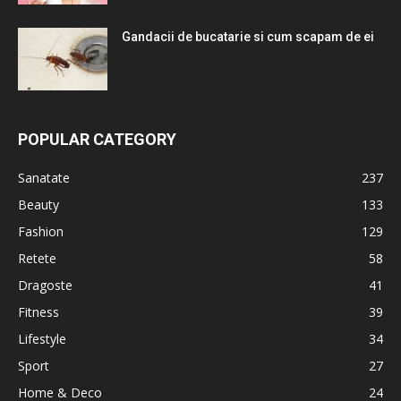
Gandacii de bucatarie si cum scapam de ei
POPULAR CATEGORY
Sanatate
237
Beauty
133
Fashion
129
Retete
58
Dragoste
41
Fitness
39
Lifestyle
34
Sport
27
Home & Deco
24