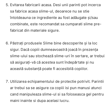
Evitarea fabricarii acasa. Desi unii parinti pot incerca
sa fabrice acasa slime-ul, deoarece nu se stie
întotdeauna ce ingrediente au fost adăugate și/sau
combinate, este recomandat sa cumparati slime pre-
fabricat din materiale sigure.
Păstrați produsele Slime bine descoperite și la loc
sigur. Dacă copiii dumneavoastră joacă în prezența
slime-ului sau stochează slime-uri în sertare, ar trebui
să asigurați-vă că acestea sunt îndepărtate și nu
această substanță poate fi accesibilă copiilor.
Utilizarea echipamentului de protectie potrivit. Parintii
ar trebui sa se asigure ca copiii isi pun manusi atunci
cand manipuleaza slime-ul si sa foloseasca gel pentru
maini inainte si dupa acelasi lucru.