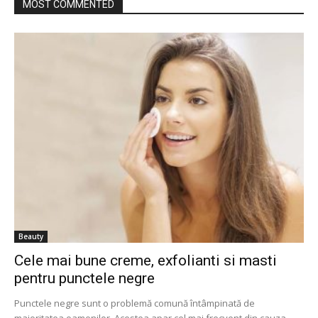
MOST COMMENTED
Beauty
Cele mai bune creme, exfolianti si masti
pentru punctele negre
Punctele negre sunt o problemă comună întâmpinată de
majoritatea oamenilor. Acestea apar cel mai frecvent din cauza