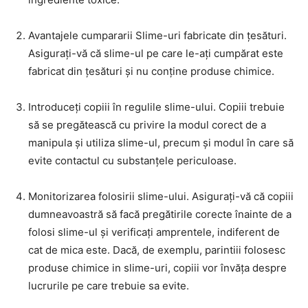
Avantajele cumpararii Slime-uri fabricate din țesături.
Asigurați-vă că slime-ul pe care le-ați cumpărat este
fabricat din țesături și nu conține produse chimice.
Introduceți copiii în regulile slime-ului. Copiii trebuie
să se pregătească cu privire la modul corect de a
manipula și utiliza slime-ul, precum și modul în care să
evite contactul cu substanțele periculoase.
Monitorizarea folosirii slime-ului. Asigurați-vă că copiii
dumneavoastră să facă pregătirile corecte înainte de a
folosi slime-ul și verificați amprentele, indiferent de
cat de mica este. Dacă, de exemplu, parintiii folosesc
produse chimice in slime-uri, copiii vor învăța despre
lucrurile pe care trebuie sa evite.