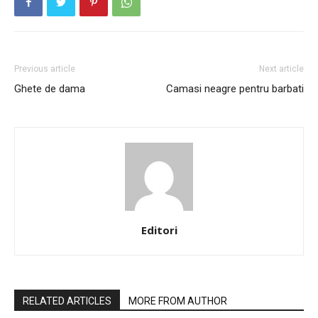
Previous article
Next article
Ghete de dama
Camasi neagre pentru barbati
Editori
RELATED ARTICLES
MORE FROM AUTHOR