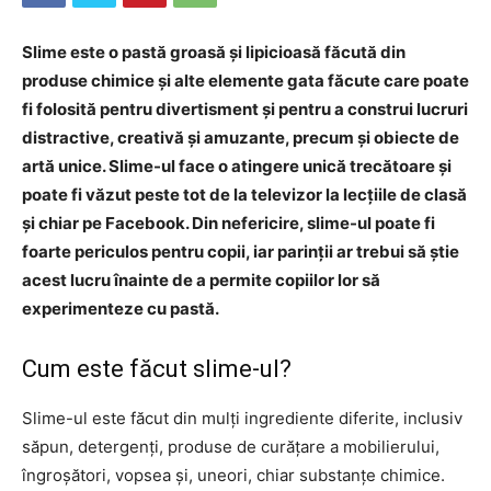
Slime este o pastă groasă și lipicioasă făcută din
produse chimice și alte elemente gata făcute care poate
fi folosită pentru divertisment și pentru a construi lucruri
distractive, creativă și amuzante, precum și obiecte de
artă unice. Slime-ul face o atingere unică trecătoare și
poate fi văzut peste tot de la televizor la lecțiile de clasă
și chiar pe Facebook. Din nefericire, slime-ul poate fi
foarte periculos pentru copii, iar parinții ar trebui să știe
acest lucru înainte de a permite copiilor lor să
experimenteze cu pastă.
Cum este făcut slime-ul?
Slime-ul este făcut din mulți ingrediente diferite, inclusiv
săpun, detergenți, produse de curățare a mobilierului,
îngroșători, vopsea și, uneori, chiar substanțe chimice.