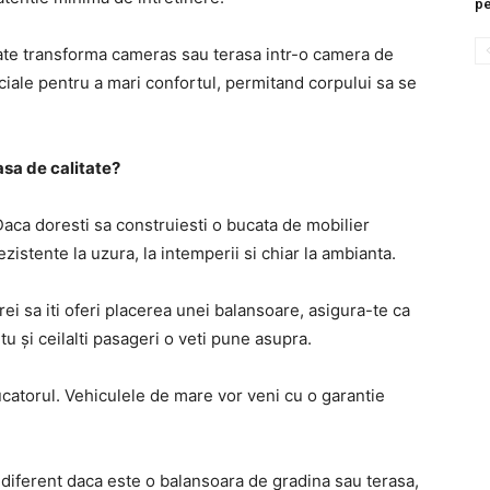
pe
ate transforma cameras sau terasa intr-o camera de
ciale pentru a mari confortul, permitand corpului sa se
sa de calitate?
Daca doresti sa construiesti o bucata de mobilier
zistente la uzura, la intemperii si chiar la ambianta.
ei sa iti oferi placerea unei balansoare, asigura-te ca
u și ceilalti pasageri o veti pune asupra.
catorul. Vehiculele de mare vor veni cu o garantie
Indiferent daca este o balansoara de gradina sau terasa,