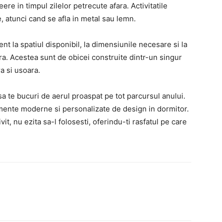
ere in timpul zilelor petrecute afara. Activitatile
, atunci cand se afla in metal sau lemn.
ent la spatiul disponibil, la dimensiunile necesare si la
a. Acestea sunt de obicei construite dintr-un singur
a si usoara.
sa te bucuri de aerul proaspat pe tot parcursul anului.
mente moderne si personalizate de design in dormitor.
t, nu ezita sa-l folosesti, oferindu-ti rasfatul pe care