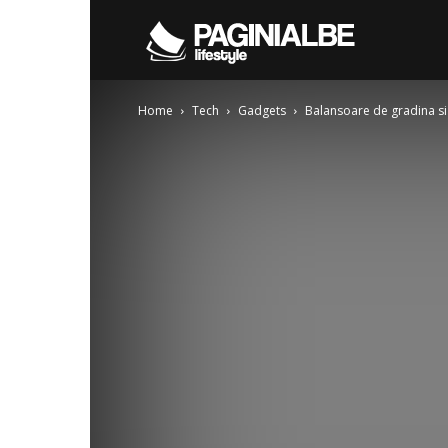
Pagini
Home
Tech
Gadgets
Balansoare de gradina si
Albe