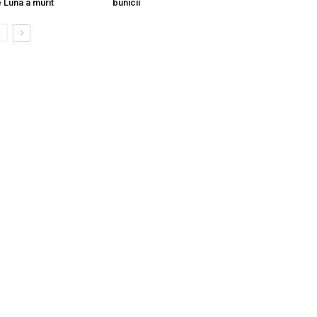
 Luna a murit
bunicii