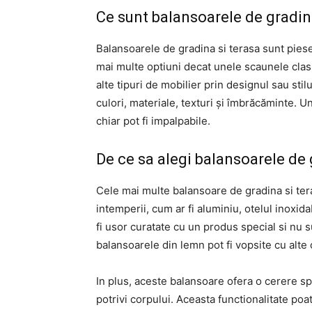
Ce sunt balansoarele de gradin
Balansoarele de gradina si terasa sunt piese
mai multe optiuni decat unele scaunele clasi
alte tipuri de mobilier prin designul sau stil
culori, materiale, texturi și îmbrăcăminte. 
chiar pot fi impalpabile.
De ce sa alegi balansoarele de 
Cele mai multe balansoare de gradina si tera
intemperii, cum ar fi aluminiu, otelul inoxid
fi usor curatate cu un produs special si nu s
balansoarele din lemn pot fi vopsite cu alte 
In plus, aceste balansoare ofera o cerere sp
potrivi corpului. Aceasta functionalitate poa