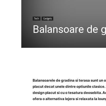
Tech
Gadgets
Balansoare de g
Balansoarele de gradina si terasa sunt un o
placut decat unele dintre optiunile clasice.
design placut si cu o tesatura deosebita. Ac
ofera o alternativa lejera si relaxata la lou