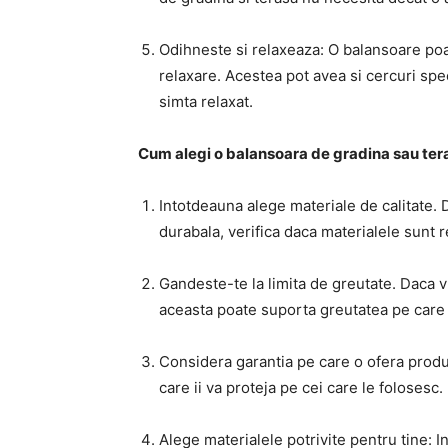
Odihneste si relaxeaza: O balansoare po
relaxare. Acestea pot avea si cercuri spe
simta relaxat.
Cum alegi o balansoara de gradina sau tera
Intotdeauna alege materiale de calitate. 
durabala, verifica daca materialele sunt re
Gandeste-te la limita de greutate. Daca vr
aceasta poate suporta greutatea pe care t
Considera garantia pe care o ofera produ
care ii va proteja pe cei care le folosesc.
Alege materialele potrivite pentru tine: 