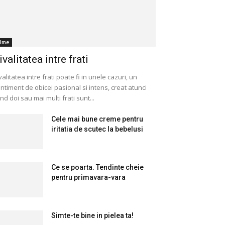
ilme
ivalitatea intre frati
valitatea intre frati poate fi in unele cazuri, un
ntiment de obicei pasional si intens, creat atunci
nd doi sau mai multi frati sunt...
Cele mai bune creme pentru
iritatia de scutec la bebelusi
Ce se poarta. Tendinte cheie
pentru primavara-vara
Simte-te bine in pielea ta!