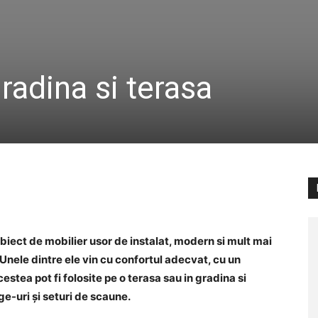
radina si terasa
biect de mobilier usor de instalat, modern si mult mai
 Unele dintre ele vin cu confortul adecvat, cu un
estea pot fi folosite pe o terasa sau in gradina si
nge-uri și seturi de scaune.