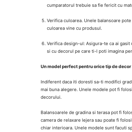
cumparatorul trebuie sa fie fericit cu mate
Verifica culoarea. Unele balansoare pote fi
culoarea vine cu produsul.
Verifica design-ul: Asigura-te ca ai gasit
si cu decorul pe care ti-l poti imagina pe
Un model perfect pentru orice tip de decor
Indiferent daca iti doresti sa-ti modifici gr
mai buna alegere. Unele modele pot fi folosi
decorului.
Balansoarele de gradina si terasa pot fi fol
camera de relaxare lejera sau poate fi folos
chiar interioara. Unele modele sunt facuti 