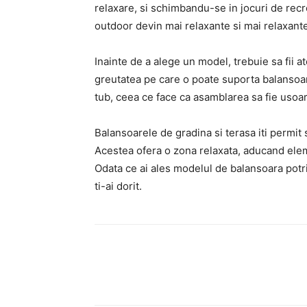
relaxare, si schimbandu-se in jocuri de recre
outdoor devin mai relaxante si mai relaxante
Inainte de a alege un model, trebuie sa fii at
greutatea pe care o poate suporta balansoar
tub, ceea ce face ca asamblarea sa fie usoar
Balansoarele de gradina si terasa iti permit 
Acestea ofera o zona relaxata, aducand ele
Odata ce ai ales modelul de balansoara potrivi
ti-ai dorit.