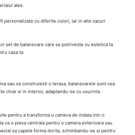
rialul ales.
 personalizate cu diferite culori, iar in alte cazuri
 un set de balansoare care se potriveste cu estetica ta
ntru casa ta.
adina sau sa construiesti o terasa, balansoarele sunt cea
te chiar si in interior, adaptandu-se cu usurinta
osite pentru a transforma o camera de indata intr-o
ita ca o piesa centrala pentru o camera exterioara sau
special sa capete forma dorita, schimbandu-se si pentru