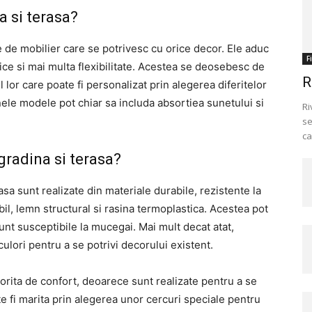
a si terasa?
 de mobilier care se potrivesc cu orice decor. Ele aduc
F
ce si mai multa flexibilitate. Acestea se deosebesc de
R
ul lor care poate fi personalizat prin alegerea diferitelor
Unele modele pot chiar sa includa absortiea sunetului si
Ri
se
ca
gradina si terasa?
sa sunt realizate din materiale durabile, rezistente la
abil, lemn structural si rasina termoplastica. Acestea pot
unt susceptibile la mucegai. Mai mult decat atat,
culori pentru a se potrivi decorului existent.
orita de confort, deoarece sunt realizate pentru a se
te fi marita prin alegerea unor cercuri speciale pentru