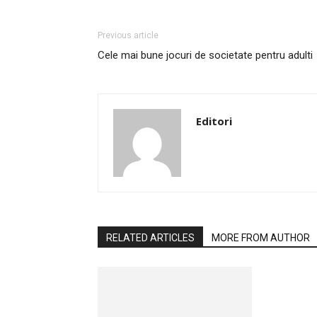
Previous article
Cele mai bune jocuri de societate pentru adulti
Editori
RELATED ARTICLES
MORE FROM AUTHOR