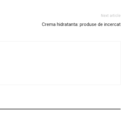
Next article
Crema hidratanta: produse de incercat