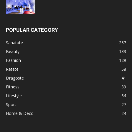
POPULAR CATEGORY
Sanatate
237
Beauty
133
Fashion
129
Retete
58
Dragoste
41
Fitness
39
Lifestyle
34
Sport
27
Home & Deco
24