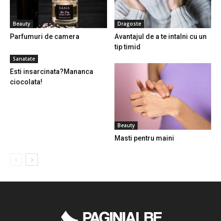
Beauty
Dragoste
Parfumuri de camera
Avantajul de a te intalni cu un
tip timid
Sanatate
Esti insarcinata?Mananca
ciocolata!
Beauty
Masti pentru maini