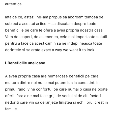
autentica.
Iata de ce, astazi, ne-am propus sa abordam temoea de
subiect a acestui articol – sa discutam despre toate
beneficiile pe care le ofera a avea propria noastra casa.
Vom descoperi, de asemenea, cele mai importante solutii
pentru a face ca acest camin sa ne indeplineasca toate
dorintele si sa arate exact a way we want it to look.
I. Beneficiile unei case
A avea propria casa are numeroase beneficii pe care
multora dintre noi nu le mai putem lua la cunostint. In
primul rand, vine confortul pe care numai o casa ne poate
oferii, fara a ne mai face griji de vecini si de alti factori
nedoriti care vin sa deranjeze liniștea si echilibrul creat in
familie.