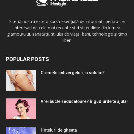
Site-ul nostru este o sursă esențială de informații pentru cei
interesați de cele mai recente știri și tendințe din lumea
glamourului, sănătății, stilului de viață, bani, tehnologie și timp
liber.
POPULAR POSTS
Cremele antivergeturi, o solutie?
Vrei bucle seducatoare? Bigudiurile te ajuta!
Hoteluri de gheata