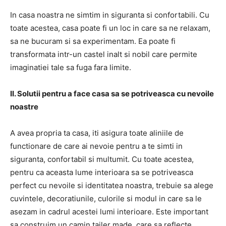
In casa noastra ne simtim in siguranta si confortabili. Cu
toate acestea, casa poate fi un loc in care sa ne relaxam,
sa ne bucuram si sa experimentam. Ea poate fi
transformata intr-un castel inalt si nobil care permite
imaginatiei tale sa fuga fara limite.
II. Solutii pentru a face casa sa se potriveasca cu nevoile
noastre
A avea propria ta casa, iti asigura toate aliniile de
functionare de care ai nevoie pentru a te simti in
siguranta, confortabil si multumit. Cu toate acestea,
pentru ca aceasta lume interioara sa se potriveasca
perfect cu nevoile si identitatea noastra, trebuie sa alege
cuvintele, decoratiunile, culorile si modul in care sa le
asezam in cadrul acestei lumi interioare. Este important
sa construim un camin tailer made, care sa reflecte