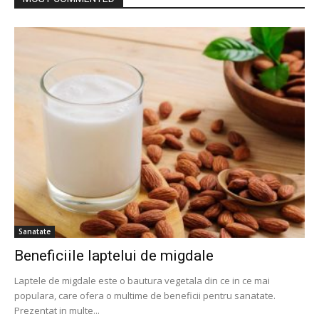
Sanatate
Beneficiile laptelui de migdale
Laptele de migdale este o bautura vegetala din ce in ce mai
populara, care ofera o multime de beneficii pentru sanatate.
Prezentat in multe...