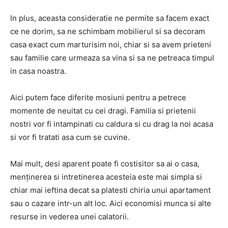
In plus, aceasta consideratie ne permite sa facem exact
ce ne dorim, sa ne schimbam mobilierul si sa decoram
casa exact cum marturisim noi, chiar si sa avem prieteni
sau familie care urmeaza sa vina si sa ne petreaca timpul
in casa noastra.
Aici putem face diferite mosiuni pentru a petrece
momente de neuitat cu cei dragi. Familia si prietenii
nostri vor fi intampinati cu caldura si cu drag la noi acasa
si vor fi tratati asa cum se cuvine.
Mai mult, desi aparent poate fi costisitor sa ai o casa,
menținerea si intretinerea acesteia este mai simpla si
chiar mai ieftina decat sa platesti chiria unui apartament
sau o cazare intr-un alt loc. Aici economisi munca si alte
resurse in vederea unei calatorii.