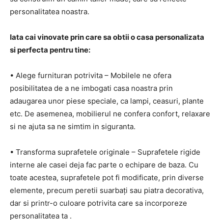
personalitatea noastra.
Iata cai vinovate prin care sa obtii o casa personalizata
si perfecta pentru tine:
• Alege furnituran potrivita – Mobilele ne ofera
posibilitatea de a ne imbogati casa noastra prin
adaugarea unor piese speciale, ca lampi, ceasuri, plante
etc. De asemenea, mobilierul ne confera confort, relaxare
si ne ajuta sa ne simtim in siguranta.
• Transforma suprafetele originale – Suprafetele rigide
interne ale casei deja fac parte o echipare de baza. Cu
toate acestea, suprafetele pot fi modificate, prin diverse
elemente, precum peretii suarbați sau piatra decorativa,
dar si printr-o culoare potrivita care sa incorporeze
personalitatea ta .