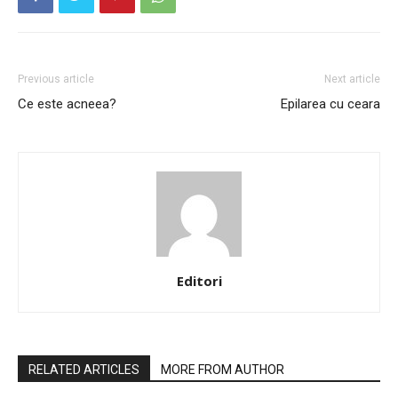
Previous article
Next article
Ce este acneea?
Epilarea cu ceara
Editori
RELATED ARTICLES
MORE FROM AUTHOR