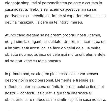
eleganța simplitati si personalitatea pe care o cautam in
casa noastra. Trebuie sa facem ca acest camin sa se
potriveasca cu nevoile, cerintele si experientele tale si sa
devina magazinul la care sa te intorci mereu.
Atunci cand alegem sa ne cream propriul nostru camin,
ne gandim la eleganța si utilitate. Uneori, in incercarea de
a infrumuseta acest loc, se face obiceiul de a lua multe
obiecte nou noute, insa de cele mai multe ori, elementele
mi se potrivesc cu tema noastra.
In primul rand, sa alegem piese care sa ne vorbeasca
despre noi in mod personal. Elementele trebuie sa
reflecte alinierea scena definita in preambulul articolului
nostru – confortul asigurat, siguranta interioara si
obiceiurile care nefece sa ne simtim aplat in casa noastra.