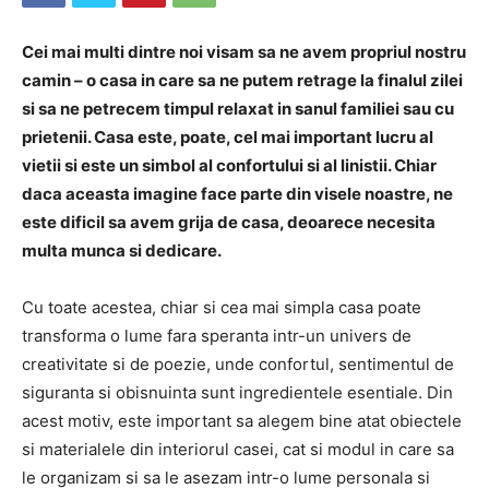
Cei mai multi dintre noi visam sa ne avem propriul nostru
camin – o casa in care sa ne putem retrage la finalul zilei
si sa ne petrecem timpul relaxat in sanul familiei sau cu
prietenii. Casa este, poate, cel mai important lucru al
vietii si este un simbol al confortului si al linistii. Chiar
daca aceasta imagine face parte din visele noastre, ne
este dificil sa avem grija de casa, deoarece necesita
multa munca si dedicare.
Cu toate acestea, chiar si cea mai simpla casa poate
transforma o lume fara speranta intr-un univers de
creativitate si de poezie, unde confortul, sentimentul de
siguranta si obisnuinta sunt ingredientele esentiale. Din
acest motiv, este important sa alegem bine atat obiectele
si materialele din interiorul casei, cat si modul in care sa
le organizam si sa le asezam intr-o lume personala si