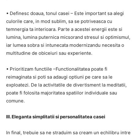
• Definesc doaua, tonul casei – Este important sa alegi
culorile care, in mod sublim, sa se potriveasca cu
temnergia ta interioara. Parte a acestei energii este si
lumina, lumina puternica micsorand stresul si optimismul,
iar lumea sobra si intunecata modernizandu necesita o
multitudine de obiceiuri sau experiente.
• Prioritizam functiile –Functionalitatea poate fi
reimaginata si poti sa adaugi optiuni pe care sa le
exploatezi. De la activitatile de divertisment la meditatii,
poate fi folosita majoritatea spatiilor individuale sau
comune.
III. Eleganta simplitatii si personalitatea casei
In final, trebuie sa ne straduim sa cream un echilibru intre