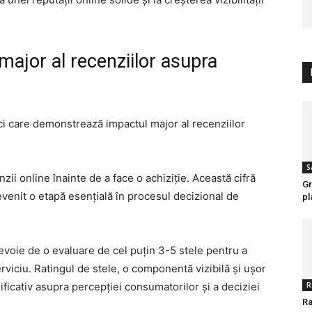
 major al recenziilor asupra
tici care demonstrează impactul major al recenziilor
S
ii online înainte de a face o achiziție. Această cifră
Gr
venit o etapă esențială în procesul decizional de
pl
voie de o evaluare de cel puțin 3-5 stele pentru a
viciu. Ratingul de stele, o componentă vizibilă și ușor
ificativ asupra percepției consumatorilor și a deciziei
R
Ra