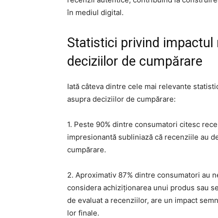
în mediul digital.
Statistici privind impactul
deciziilor de cumpărare
Iată câteva dintre cele mai relevante statis
asupra deciziilor de cumpărare:
1. Peste 90% dintre consumatori citesc recenz
impresionantă subliniază că recenziile au de
cumpărare.
2. Aproximativ 87% dintre consumatori au ne
considera achiziționarea unui produs sau ser
de evaluat a recenziilor, are un impact semn
lor finale.