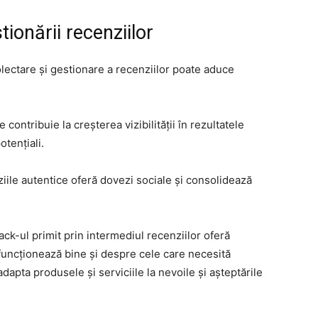
stionării recenziilor
lectare și gestionare a recenziilor poate aduce
 contribuie la creșterea vizibilității în rezultatele
potențiali.
nziile autentice oferă dovezi sociale și consolidează
ack-ul primit prin intermediul recenziilor oferă
funcționează bine și despre cele care necesită
dapta produsele și serviciile la nevoile și așteptările