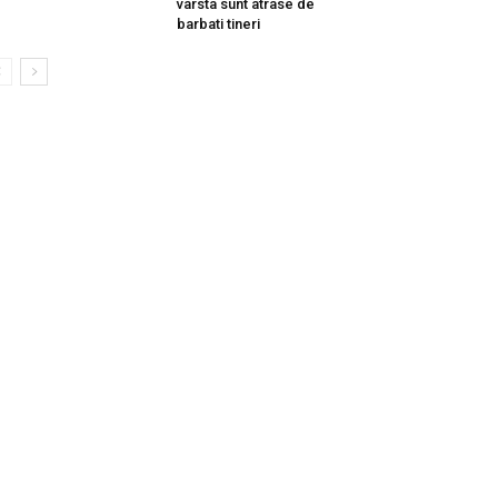
varsta sunt atrase de
barbati tineri