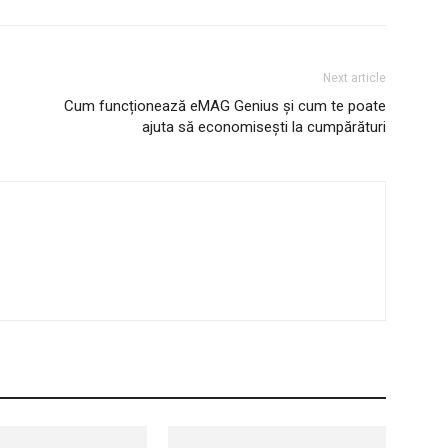
Next article
Cum funcționează eMAG Genius și cum te poate
ajuta să economisești la cumpărături