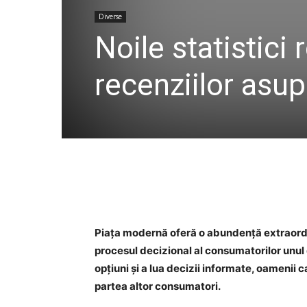
Diverse
Noile statistici
recenziilor asu
Piața modernă oferă o abundență extraordin
procesul decizional al consumatorilor unul d
opțiuni și a lua decizii informate, oamenii 
partea altor consumatori.