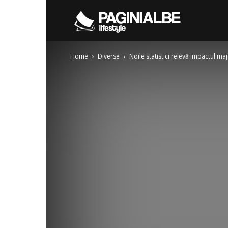
Pagini
Home
Diverse
Noile statistici relevă impactul ma
Albe