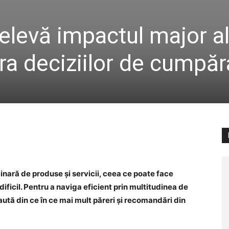
 relevă impactul major a
pra deciziilor de cumpăr
ară de produse și servicii, ceea ce poate face
ificil. Pentru a naviga eficient prin multitudinea de
caută din ce în ce mai mult păreri și recomandări din