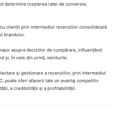
pot determina creșterea ratei de conversie,
cu clienții prin intermediul recenziilor consolidează
ul brandului.
major asupra deciziilor de cumpărare, influențând
 și, în cele din urmă, veniturile.
lectare și gestionare a recenziilor, prin intermediul
, poate oferi afacerii tale un avantaj competitiv
ii, a credibilității și a profitabilității.