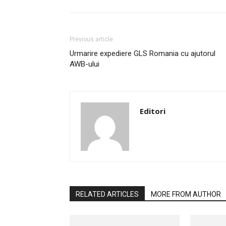
Previous article
Urmarire expediere GLS Romania cu ajutorul
AWB-ului
Editori
RELATED ARTICLES
MORE FROM AUTHOR