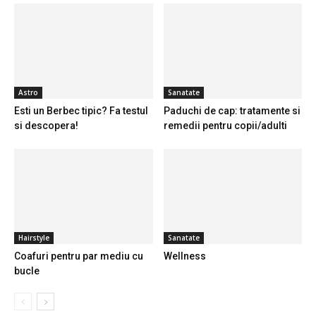
Astro
Sanatate
Esti un Berbec tipic? Fa testul
Paduchi de cap: tratamente si
si descopera!
remedii pentru copii/adulti
Hairstyle
Sanatate
Coafuri pentru par mediu cu
Wellness
bucle