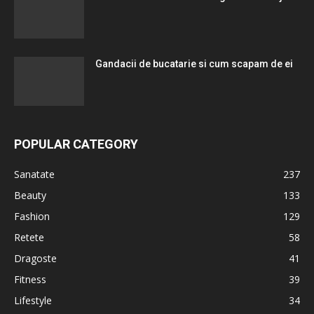
Gandacii de bucatarie si cum scapam de ei
POPULAR CATEGORY
Sanatate
237
Beauty
133
Fashion
129
Retete
58
Dragoste
41
Fitness
39
Lifestyle
34