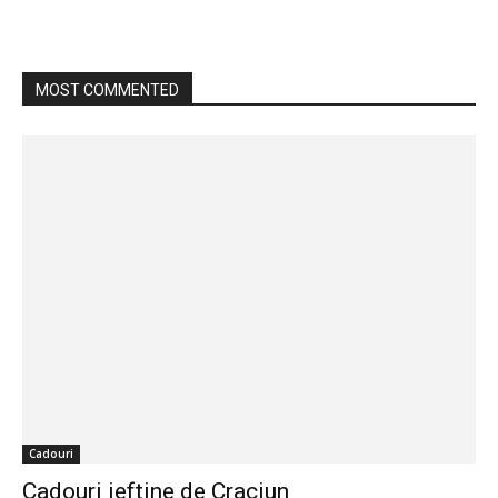
MOST COMMENTED
Cadouri
Cadouri ieftine de Craciun