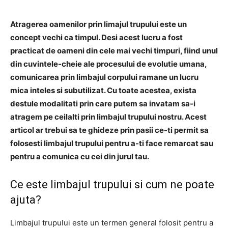
Atragerea oamenilor prin limajul trupului este un
concept vechi ca timpul. Desi acest lucru a fost
practicat de oameni din cele mai vechi timpuri, fiind unul
din cuvintele-cheie ale procesului de evolutie umana,
comunicarea prin limbajul corpului ramane un lucru
mica inteles si subutilizat. Cu toate acestea, exista
destule modalitati prin care putem sa invatam sa-i
atragem pe ceilalti prin limbajul trupului nostru. Acest
articol ar trebui sa te ghideze prin pasii ce-ti permit sa
folosesti limbajul trupului pentru a-ti face remarcat sau
pentru a comunica cu cei din jurul tau.
Ce este limbajul trupului si cum ne poate
ajuta?
Limbajul trupului este un termen general folosit pentru a