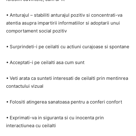
• Anturajul – stabiliti anturajul pozitiv si concentrati-va
atentia asupra impartirii informatiilor si adoptarii unui
comportament social pozitiv
• Surprindeti-i pe ceilalti cu actiuni curajoase si spontane
• Acceptati-i pe ceilalti asa cum sunt
• Veti arata ca sunteti interesati de ceilalti prin mentinrea
contactului vizual
• Folositi atingerea sanatoasa pentru a conferi confort
• Exprimati-va in siguranta si cu inocenta prin
interactiunea cu ceilalti