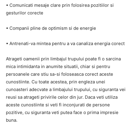
• Comunicati mesaje clare prin folosirea pozitiilor si
gesturilor corecte
• Companii pline de optimism si de energie
• Antrenati-va mintea pentru a va canaliza energia corect
Atrageti oamenii prin limbajul trupului poate fi o sarcina
mica intimidanta in anumite situatii, chiar si pentru
persoanele care stiu sa-si foloseasca corect aceste
cunostiinte. Cu toate acestea, prin engleza unei
cunoasteri adecvate a limbajului trupului, cu siguranta vei
reusi sa atrageti privirile celor din jur. Daca veti utiliza
aceste cunostiinte si veti fi inconjurati de persone
pozitive, cu siguranta veti putea face o prima impresie
buna.