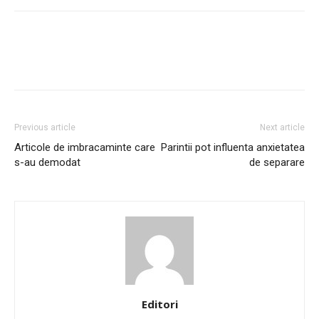
Previous article
Next article
Articole de imbracaminte care
Parintii pot influenta anxietatea
s-au demodat
de separare
Editori