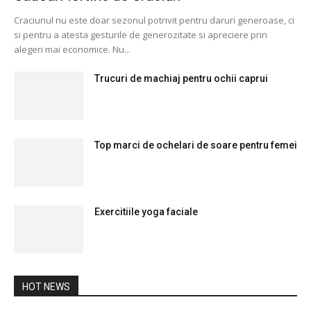
Craciunul nu este doar sezonul potrivit pentru daruri generoase, ci
si pentru a atesta gesturile de generozitate si apreciere prin
alegeri mai economice. Nu...
Trucuri de machiaj pentru ochii caprui
Top marci de ochelari de soare pentru femei
Exercitiile yoga faciale
HOT NEWS