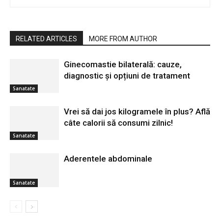
RELATED ARTICLES
MORE FROM AUTHOR
Ginecomastie bilaterală: cauze,
diagnostic și opțiuni de tratament
Sanatate
Vrei să dai jos kilogramele în plus? Află
câte calorii să consumi zilnic!
Sanatate
Aderentele abdominale
Sanatate