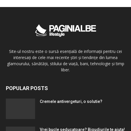
Site-ul nostru este o sursă esențială de informații pentru cei
interesați de cele mai recente știri și tendințe din lumea
glamourului, sănătății, stilului de viață, bani, tehnologie și timp
liber.
POPULAR POSTS
Cremele antivergeturi, o solutie?
Vrei bucle seducatoare? Bigudiurile te ajuta!