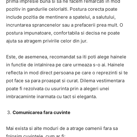
prima impresie buna si sa ne facem remarcati in mod
pozitiv in gandurile celorlalti. Postura corecta poate
include pozitia de mentinere a spatelui, a salutului,
incruntarea sprancenelor sau a prefacerii prea mult. O
postura impunatoare, confortabila si decisa ne poate
ajuta sa atragem privirile celor din jur.
Este, de asemenea, recomandat sa iti poti alege hainele
in functie de intalnirea pe care urmeaza s-o ai. Hainele
reflecta in mod direct persoana pe care o reprezinti si te
pot face sa para proaspat si curat. Dilema vestimentara
poate fi rezolvata cu usurinta prin a alegeri unei
imbracaminte inarmata cu tact si eleganta.
Comunicarea fara cuvinte
Mai exista si alte moduri de a atrage oamenii fara sa
folosim cuvintele, cum ar fi: