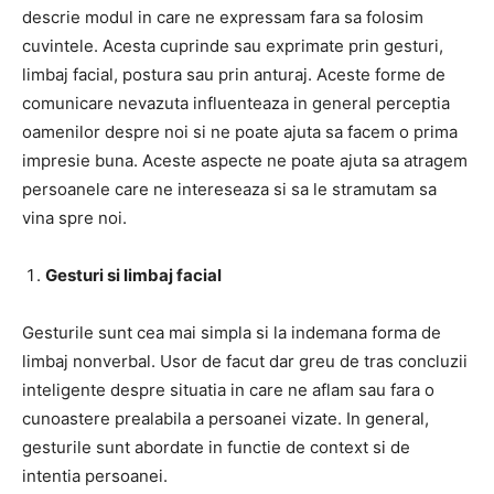
descrie modul in care ne expressam fara sa folosim
cuvintele. Acesta cuprinde sau exprimate prin gesturi,
limbaj facial, postura sau prin anturaj. Aceste forme de
comunicare nevazuta influenteaza in general perceptia
oamenilor despre noi si ne poate ajuta sa facem o prima
impresie buna. Aceste aspecte ne poate ajuta sa atragem
persoanele care ne intereseaza si sa le stramutam sa
vina spre noi.
Gesturi si limbaj facial
Gesturile sunt cea mai simpla si la indemana forma de
limbaj nonverbal. Usor de facut dar greu de tras concluzii
inteligente despre situatia in care ne aflam sau fara o
cunoastere prealabila a persoanei vizate. In general,
gesturile sunt abordate in functie de context si de
intentia persoanei.