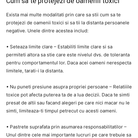
Cum sa te protejezi de oamenii toxici
Exista mai multe modalitati prin care sa stii cum sa te
protejezi de oamenii toxici si sa tii la distanta persoanele
negative. Unele dintre acestea includ:
• Seteaza limite clare – Estabiliti limite clare si sa
permiteti altora sa stie care este nivelul dvs. de toleranta
pentru comportamentul lor. Daca acei oameni nerespecta
limitele, tarati-i la distanta.
• Nu puneti presiune asupra propriei persoane – Relatiiile
toxice pot afecta puterea ta de a lua decizii. Daca te simti
presat de altii sau facand alegeri pe care nici macar nu le
simti, limiteaza-ti timpul petrecut cu acesti oameni.
• Pastrete suprafata prin asumarea responsabilitatilor –
Unul dintre cele mai importante lucruri pe care trebuie sa