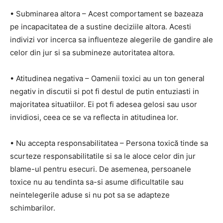
• Subminarea altora – Acest comportament se bazeaza
pe incapacitatea de a sustine deciziile altora. Acesti
indivizi vor incerca sa influenteze alegerile de gandire ale
celor din jur si sa submineze autoritatea altora.
• Atitudinea negativa – Oamenii toxici au un ton general
negativ in discutii si pot fi destul de putin entuziasti in
majoritatea situatiilor. Ei pot fi adesea gelosi sau usor
invidiosi, ceea ce se va reflecta in atitudinea lor.
• Nu accepta responsabilitatea – Persona toxică tinde sa
scurteze responsabilitatile si sa le aloce celor din jur
blame-ul pentru esecuri. De asemenea, persoanele
toxice nu au tendinta sa-si asume dificultatile sau
neintelegerile aduse si nu pot sa se adapteze
schimbarilor.