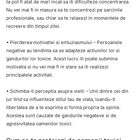
ta pot fi atat de mari incat sa iti dificulteze concentrarea.
Nu vei mai fi in masura sa te concentrezi pe sarcinile
profesionale, sau chiar sa te relaxezi in momentele de
recreere din timpul zilei.
• Pierderea motivatiei si entuziasmului – Persoanele
negative au tendinta sa se adapteze actiunilor lor si
gandurilor lor toxice. Acest lucru iti poate submina
motivatia si nu vei mai fi in stare sa iti realizezi
principalele activitati.
• Schimba-ti perceptia asupra vietii – Unii dintre cei din
jur tind sa influenteze stilul tau de viata, luandu-ti
libertatea de a te exprima si forma propria ta opinie.
Acestea sunt cauzate de gandurile negateve si de
agresivitatea oamenilor toxici.