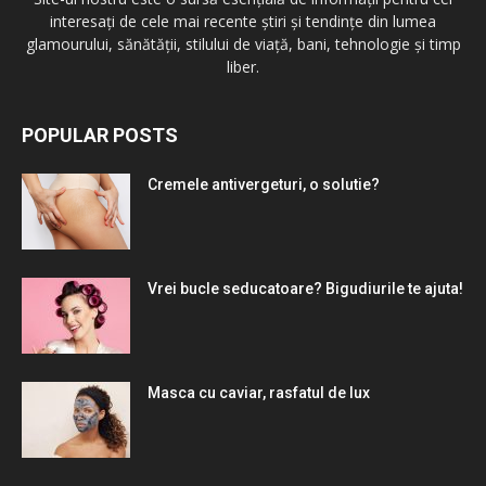
interesați de cele mai recente știri și tendințe din lumea
glamourului, sănătății, stilului de viață, bani, tehnologie și timp
liber.
POPULAR POSTS
Cremele antivergeturi, o solutie?
Vrei bucle seducatoare? Bigudiurile te ajuta!
Masca cu caviar, rasfatul de lux