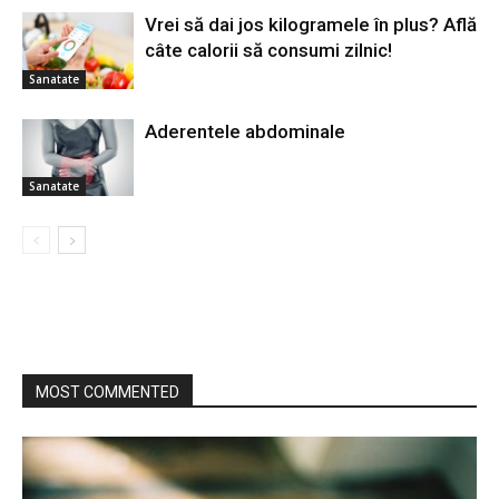
Vrei să dai jos kilogramele în plus? Află
câte calorii să consumi zilnic!
Sanatate
Aderentele abdominale
Sanatate
MOST COMMENTED