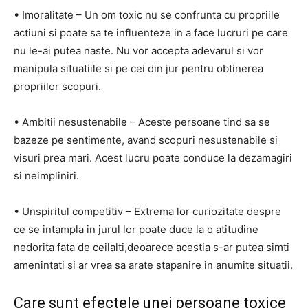
• Imoralitate – Un om toxic nu se confrunta cu propriile
actiuni si poate sa te influenteze in a face lucruri pe care
nu le-ai putea naste. Nu vor accepta adevarul si vor
manipula situatiile si pe cei din jur pentru obtinerea
propriilor scopuri.
• Ambitii nesustenabile – Aceste persoane tind sa se
bazeze pe sentimente, avand scopuri nesustenabile si
visuri prea mari. Acest lucru poate conduce la dezamagiri
si neimpliniri.
• Unspiritul competitiv – Extrema lor curiozitate despre
ce se intampla in jurul lor poate duce la o atitudine
nedorita fata de ceilalti,deoarece acestia s-ar putea simti
amenintati si ar vrea sa arate stapanire in anumite situatii.
Care sunt efectele unei persoane toxice