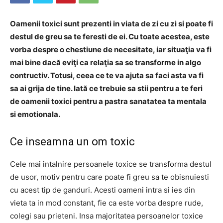
Oamenii toxici sunt prezenti in viata de zi cu zi si poate fi
destul de greu sa te feresti de ei. Cu toate acestea, este
vorba despre o chestiune de necesitate, iar situaţia va fi
mai bine dacă eviţi ca relaţia sa se transforme in algo
contructiv. Totusi, ceea ce te va ajuta sa faci asta va fi
sa ai grija de tine. Iată ce trebuie sa stii pentru a te feri
de oamenii toxici pentru a pastra sanatatea ta mentala
si emotionala.
Ce inseamna un om toxic
Cele mai intalnire persoanele toxice se transforma destul
de usor, motiv pentru care poate fi greu sa te obisnuiesti
cu acest tip de ganduri. Acesti oameni intra si ies din
vieta ta in mod constant, fie ca este vorba despre rude,
colegi sau prieteni. Insa majoritatea persoanelor toxice