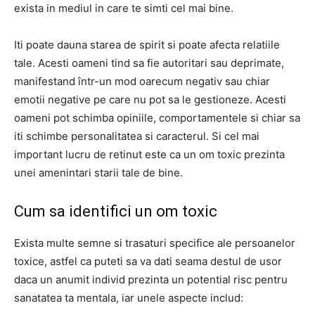
exista in mediul in care te simti cel mai bine.
Iti poate dauna starea de spirit si poate afecta relatiile
tale. Acesti oameni tind sa fie autoritari sau deprimate,
manifestand într-un mod oarecum negativ sau chiar
emotii negative pe care nu pot sa le gestioneze. Acesti
oameni pot schimba opiniile, comportamentele si chiar sa
iti schimbe personalitatea si caracterul. Si cel mai
important lucru de retinut este ca un om toxic prezinta
unei amenintari starii tale de bine.
Cum sa identifici un om toxic
Exista multe semne si trasaturi specifice ale persoanelor
toxice, astfel ca puteti sa va dati seama destul de usor
daca un anumit individ prezinta un potential risc pentru
sanatatea ta mentala, iar unele aspecte includ: