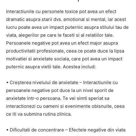
Interactiunile cu personele toxice pot avea un efect
dramatic asupra starii dvs. emotional si mental, iar acest
lucru poate avea un impact puternic asupra stilului tau de
viata, alegerilor pe care le faceti si al relatiilor tale.
Persoanele negative pot avea un efect major asupra
productivitatii profesionale, ceea ce poate duce la lipsa
motivatiei si anxietate sociala, care pot avea un impact
puternic asupra vietii tale. Acestea includ:
• Creșterea nivelului de anxietate – Interactiunile cu
persoanele negative pot duce la un nivel sporit de
anxietate intr-o persoana. Te vei simti speriat sa
interactionezi cu oameni si evenimente obisnuite, ceea
ce iti va submina rutina zilnica.
• Dificultati de concentrare – Efectele negative din viata