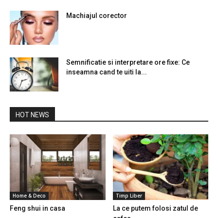
Machiajul corector
Semnificatie si interpretare ore fixe: Ce
inseamna cand te uiti la...
HOT NEWS
Home & Deco
Timp Liber
Feng shui in casa
La ce putem folosi zatul de