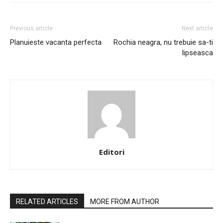
Previous article
Next article
Planuieste vacanta perfecta
Rochia neagra, nu trebuie sa-ti
lipseasca
Editori
RELATED ARTICLES
MORE FROM AUTHOR