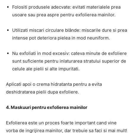
Folositi produsele adecvate: evitati materialele prea
usoare sau prea aspre pentru exfolierea mainilor.
Utilizati miscari circulare blânde: miscarile dure si prea
intense pot deteriora pielea in mod neuniform.
Nu exfoliati in mod excesiv: cateva minute de exfoliere
sunt suficiente pentru inlaturarea stratului superior de
celule ale pielii si alte impuritati.
Aplicati apoi o crema hidratanta pentru a evita
deshidratarea pielii dupa exfoliere.
4. Maskuuri pentru exfolierea mainilor
Exfolierea este un proces foarte important cand vine
vorba de ingrijirea mainilor, dar trebuie sa faci si mai mult!