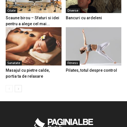
Citate
Diverse
Scaune birou – Sfaturi si idei
Bancuri cu ardeleni
pentru a alege cel mai...
Sanatate
Fitness
Masajul cu pietre calde,
Pilates, totul despre control
portia ta de relaxare