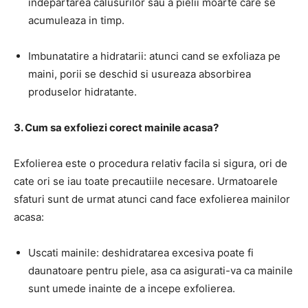
indepartarea calusurilor sau a pielii moarte care se
acumuleaza in timp.
Imbunatatire a hidratarii: atunci cand se exfoliaza pe
maini, porii se deschid si usureaza absorbirea
produselor hidratante.
3. Cum sa exfoliezi corect mainile acasa?
Exfolierea este o procedura relativ facila si sigura, ori de
cate ori se iau toate precautiile necesare. Urmatoarele
sfaturi sunt de urmat atunci cand face exfolierea mainilor
acasa:
Uscati mainile: deshidratarea excesiva poate fi
daunatoare pentru piele, asa ca asigurati-va ca mainile
sunt umede inainte de a incepe exfolierea.