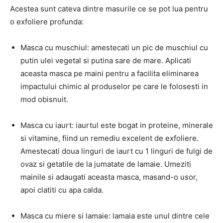
Acestea sunt cateva dintre masurile ce se pot lua pentru
o exfoliere profunda:
Masca cu muschiul: amestecati un pic de muschiul cu
putin ulei vegetal si putina sare de mare. Aplicati
aceasta masca pe maini pentru a facilita eliminarea
impactului chimic al produselor pe care le folosesti in
mod obisnuit.
Masca cu iaurt: iaurtul este bogat in proteine, minerale
si vitamine, fiind un remediu excelent de exfoliere.
Amestecati doua linguri de iaurt cu 1 linguri de fulgi de
ovaz si getatile de la jumatate de lamaie. Umeziti
mainile si adaugati aceasta masca, masand-o usor,
apoi clatiti cu apa calda.
Masca cu miere si lamaie: lamaia este unul dintre cele