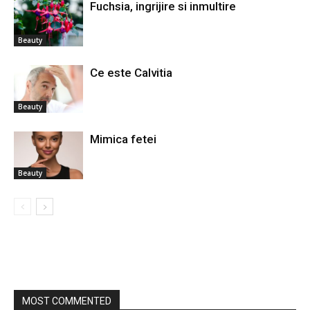
Fuchsia, ingrijire si inmultire
Beauty
Ce este Calvitia
Beauty
Mimica fetei
Beauty
MOST COMMENTED