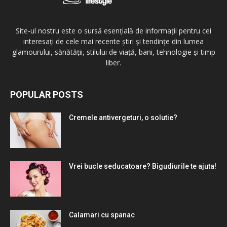
Site-ul nostru este o sursă esențială de informații pentru cei
interesați de cele mai recente știri și tendințe din lumea
glamourului, sănătății, stilului de viață, bani, tehnologie și timp
liber.
POPULAR POSTS
Cremele antivergeturi, o solutie?
Vrei bucle seducatoare? Bigudiurile te ajuta!
Calamari cu spanac