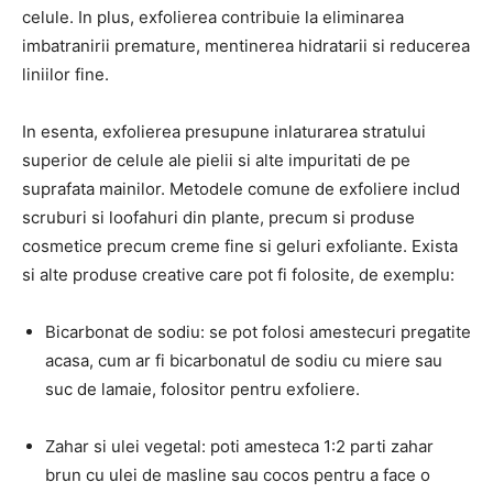
celule. In plus, exfolierea contribuie la eliminarea
imbatranirii premature, mentinerea hidratarii si reducerea
liniilor fine.
In esenta, exfolierea presupune inlaturarea stratului
superior de celule ale pielii si alte impuritati de pe
suprafata mainilor. Metodele comune de exfoliere includ
scruburi si loofahuri din plante, precum si produse
cosmetice precum creme fine si geluri exfoliante. Exista
si alte produse creative care pot fi folosite, de exemplu:
Bicarbonat de sodiu: se pot folosi amestecuri pregatite
acasa, cum ar fi bicarbonatul de sodiu cu miere sau
suc de lamaie, folositor pentru exfoliere.
Zahar si ulei vegetal: poti amesteca 1:2 parti zahar
brun cu ulei de masline sau cocos pentru a face o