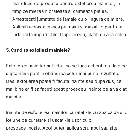
mai eficiente produse pentru exfolierea mainilor, in
timp ce mierea hidrateaza si calmeaza pielea.
Amestecati jumatate de lamaie cu o lingura de miere.
Aplicati aceasta masca pe maini si masati-o pentru a
indeparta impuritatile. Dupa aceea, clatiti cu apa calda.
5. Cand sa exfoliezi mainiele?
Exfolierea mainilor ar trebui sa se faca cel putin o data pe
saptamana pentru obtinerea celor mai bune rezultate.
Desi exfolierea poate fi facuta inainte sau dupa dus, cel
mai bine ar fi sa faceti acest procedeu inainte de a va clati
mainile.
Inainte de exfolierea mainilor, curatati-le cu apa calda si o
lotiune de curatare si uscati-le usor cu o
prosoape moale. Apoi puteti aplica scrumbul sau alte