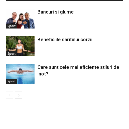
Bancuri si glume
Sport
Beneficiile saritului corzii
Sport
Care sunt cele mai eficiente stiluri de
inot?
Sport