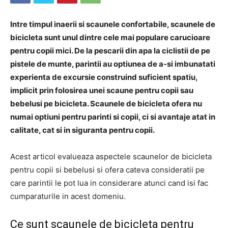
Intre timpul inaerii si scaunele confortabile, scaunele de
bicicleta sunt unul dintre cele mai populare carucioare
pentru copii mici. De la pescarii din apa la ciclistii de pe
pistele de munte, parintii au optiunea de a-si imbunatati
experienta de excursie construind suficient spatiu,
implicit prin folosirea unei scaune pentru copii sau
bebelusi pe bicicleta. Scaunele de bicicleta ofera nu
numai optiuni pentru parinti si copii, ci si avantaje atat in
calitate, cat si in siguranta pentru copii.
Acest articol evalueaza aspectele scaunelor de bicicleta
pentru copii si bebelusi si ofera cateva consideratii pe
care parintii le pot lua in considerare atunci cand isi fac
cumparaturile in acest domeniu.
Ce sunt scaunele de bicicleta pentru