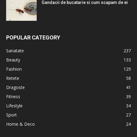
Gandacii de bucatarie si cum scapam de ei
POPULAR CATEGORY
Sanatate
237
Beauty
133
Fashion
129
Retete
58
Dragoste
41
Fitness
39
Lifestyle
34
Sport
27
Home & Deco
24