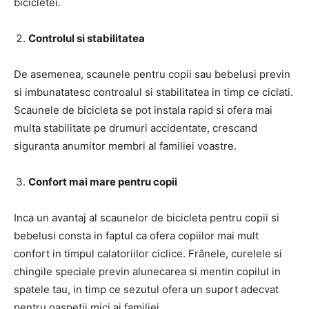
bicicletei.
Controlul si stabilitatea
De asemenea, scaunele pentru copii sau bebelusi previn
si imbunatatesc controalul si stabilitatea in timp ce ciclati.
Scaunele de bicicleta se pot instala rapid si ofera mai
multa stabilitate pe drumuri accidentate, crescand
siguranta anumitor membri al familiei voastre.
Confort mai mare pentru copii
Inca un avantaj al scaunelor de bicicleta pentru copii si
bebelusi consta in faptul ca ofera copiilor mai mult
confort in timpul calatoriilor ciclice. Frânele, curelele si
chingile speciale previn alunecarea si mentin copilul in
spatele tau, in timp ce sezutul ofera un suport adecvat
pentru oaspetii mici ai familiei.