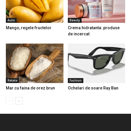
Auto
Beauty
Mango, regele fructelor
Crema hidratanta: produse
de incercat
Retete
Fashion
Mar cu faina de orez brun
Ochelari de soare Ray Ban