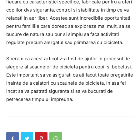
fiecare cu caracteristici specifice, fabricate pentru a oferi
copiilor dvs siguranta, control si stabilitate in timp ce va
relaxati in aer liber. Acestea sunt incredibile oportunitati
pentru familiile care doresc sa exploreze mai mult, sa se
bucure de natura sau pur si simplu sa faca activitati
regulate precum alergatul sau plimbarea cu bicicleta.
Speram ca acest articol v-a fost de ajutor in procesul de
alegere al scaunelor de bicicleta pentru copii si bebelusi.
Este important sa va asigurati ca ati facut toate pregatirile
inainte de a calatori cu scaunele de bicicleta, in asa fel
incat sa va pastrati siguranta si sa va bucurati de
petrecerea timpului impreuna.