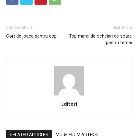
Previous article
Next article
Cort de joaca pentru copii
Top marci de ochelari de soare
pentru femei
Editori
RELATED ARTICLES
MORE FROM AUTHOR