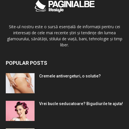
Site-ul nostru este o sursă esențială de informații pentru cei
interesați de cele mai recente știri și tendințe din lumea
glamourului, sănătății, stilului de viață, bani, tehnologie și timp
liber.
POPULAR POSTS
Cremele antivergeturi, o solutie?
Vrei bucle seducatoare? Bigudiurile te ajuta!