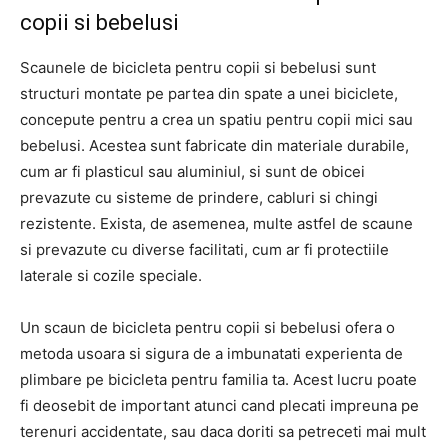
copii si bebelusi
Scaunele de bicicleta pentru copii si bebelusi sunt
structuri montate pe partea din spate a unei biciclete,
concepute pentru a crea un spatiu pentru copii mici sau
bebelusi. Acestea sunt fabricate din materiale durabile,
cum ar fi plasticul sau aluminiul, si sunt de obicei
prevazute cu sisteme de prindere, cabluri si chingi
rezistente. Exista, de asemenea, multe astfel de scaune
si prevazute cu diverse facilitati, cum ar fi protectiile
laterale si cozile speciale.
Un scaun de bicicleta pentru copii si bebelusi ofera o
metoda usoara si sigura de a imbunatati experienta de
plimbare pe bicicleta pentru familia ta. Acest lucru poate
fi deosebit de important atunci cand plecati impreuna pe
terenuri accidentate, sau daca doriti sa petreceti mai mult