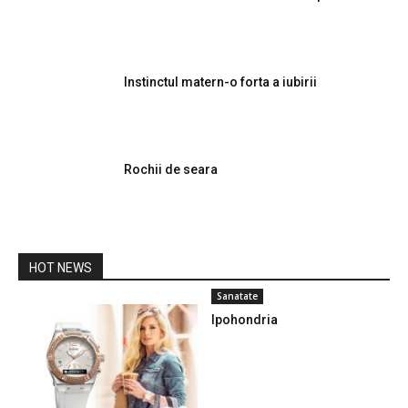
Instinctul matern-o forta a iubirii
Rochii de seara
HOT NEWS
Sanatate
Ipohondria