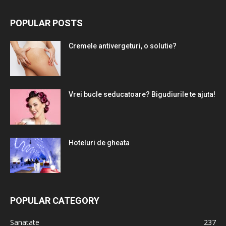
POPULAR POSTS
Cremele antivergeturi, o solutie?
Vrei bucle seducatoare? Bigudiurile te ajuta!
Hoteluri de gheata
POPULAR CATEGORY
Sanatate
237