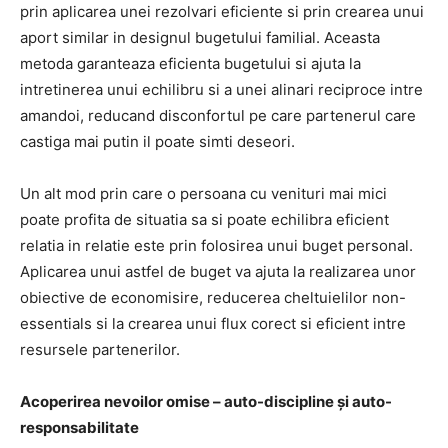
prin aplicarea unei rezolvari eficiente si prin crearea unui
aport similar in designul bugetului familial. Aceasta
metoda garanteaza eficienta bugetului si ajuta la
intretinerea unui echilibru si a unei alinari reciproce intre
amandoi, reducand disconfortul pe care partenerul care
castiga mai putin il poate simti deseori.
Un alt mod prin care o persoana cu venituri mai mici
poate profita de situatia sa si poate echilibra eficient
relatia in relatie este prin folosirea unui buget personal.
Aplicarea unui astfel de buget va ajuta la realizarea unor
obiective de economisire, reducerea cheltuielilor non-
essentials si la crearea unui flux corect si eficient intre
resursele partenerilor.
Acoperirea nevoilor omise – auto-discipline și auto-
responsabilitate