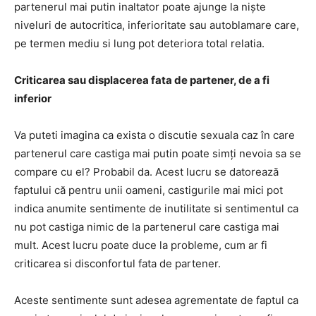
partenerul mai putin inaltator poate ajunge la niște
niveluri de autocritica, inferioritate sau autoblamare care,
pe termen mediu si lung pot deteriora total relatia.
Criticarea sau displacerea fata de partener, de a fi
inferior
Va puteti imagina ca exista o discutie sexuala caz în care
partenerul care castiga mai putin poate simți nevoia sa se
compare cu el? Probabil da. Acest lucru se datorează
faptului că pentru unii oameni, castigurile mai mici pot
indica anumite sentimente de inutilitate si sentimentul ca
nu pot castiga nimic de la partenerul care castiga mai
mult. Acest lucru poate duce la probleme, cum ar fi
criticarea si disconfortul fata de partener.
Aceste sentimente sunt adesea agrementate de faptul ca