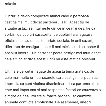
relatie
Lucrurile devin complicate atunci cand o persoana
castiga mai mult decat partenerul sau. Acest tip de
situatie astazi se intalneste din ce in ce mai des, fie ca
vorbim de cupluri casatorite, de cupluri fara legatura
oficializata sau de parteneriate sociale. In unii cazuri,
diferenta de castiguri poate fi mai mică sau chiar poate fi
absolut invers – un partener poate castiga mai mult decat
celalalt, chiar daca acest lucru nu este atat de obisnuit.
Ultimele cercetari legate de aceasta tema arata ca, de
cele mai multe ori, persoanele care castiga mai putin au
impresia ca sunt victima discriminarii si ca partenerul lor
este mai important și mai respectat, factori ce cauzeaza o
simțire de neajutorare si foarte probabil sa cauzeze
anumite conflicte emotionale. De asemenea, uneori