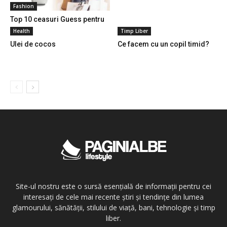
Fashion
Top 10 ceasuri Guess pentru
femei
Health
Timp Liber
Ulei de cocos
Ce facem cu un copil timid?
Site-ul nostru este o sursă esențială de informații pentru cei
interesați de cele mai recente știri și tendințe din lumea
glamourului, sănătății, stilului de viață, bani, tehnologie și timp
liber.