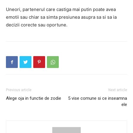
Uneori, partenerul care castiga mai putin poate avea
emotii sau chiar sa simta presiunea asupra sa si sa ia
decizii corecte sau oportune.
Previous article
Next article
Alege oja in functie de zodie
5 vise comune si ce inseamna
ele