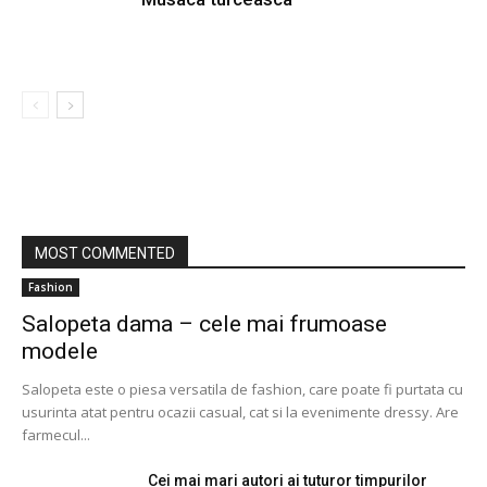
MOST COMMENTED
Fashion
Salopeta dama – cele mai frumoase
modele
Salopeta este o piesa versatila de fashion, care poate fi purtata cu
usurinta atat pentru ocazii casual, cat si la evenimente dressy. Are
farmecul...
Cei mai mari autori ai tuturor timpurilor