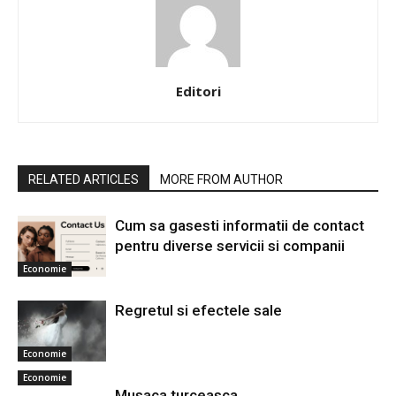
Editori
RELATED ARTICLES
MORE FROM AUTHOR
Cum sa gasesti informatii de contact
pentru diverse servicii si companii
Economie
Regretul si efectele sale
Economie
Economie
Musaca turceasca