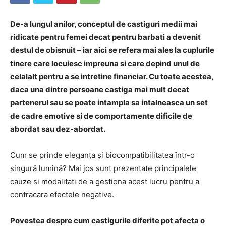
De-a lungul anilor, conceptul de castiguri medii mai
ridicate pentru femei decat pentru barbati a devenit
destul de obisnuit – iar aici se refera mai ales la cuplurile
tinere care locuiesc impreuna si care depind unul de
celalalt pentru a se intretine financiar. Cu toate acestea,
daca una dintre persoane castiga mai mult decat
partenerul sau se poate intampla sa intalneasca un set
de cadre emotive si de comportamente dificile de
abordat sau dez-abordat.
Cum se prinde eleganța și biocompatibilitatea într-o
singură lumină? Mai jos sunt prezentate principalele
cauze si modalitati de a gestiona acest lucru pentru a
contracara efectele negative.
Povestea despre cum castigurile diferite pot afecta o