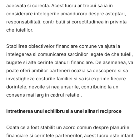
adecvata si corecta. Acest lucru ar trebui sa ia in
considerare intelegerile amandurora despre asteptari,
responsabilitati, contributii si corectitudinea in privinta
cheltuielilor.
Stabilirea obiectivelor financiare comune va ajuta la
intelegerea si comunicarea sarcinilor legate de cheltuieli,
bugete si alte cerinte planuri financiare. De asemenea, va
poate oferi ambilor parteneri ocazia sa descopere si sa
investigheze costurile familiei si sa isi exprime fiecare
dorintele, nevoile si neajunsurile, contribuind la un
consens mai larg in cadrul relatiei.
Intretinerea unui echilibru si a unei alinari reciproce
Odata ce a fost stabilit un acord comun despre planurile
financiare si cerintele partenerilor, acest lucru este intarit