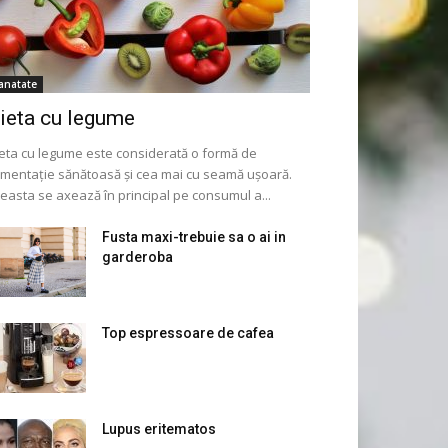
anatate
ieta cu legume
eta cu legume este considerată o formă de
imentație sănătoasă și cea mai cu seamă ușoară.
easta se axează în principal pe consumul a...
Fusta maxi-trebuie sa o ai in
garderoba
Top espressoare de cafea
Lupus eritematos