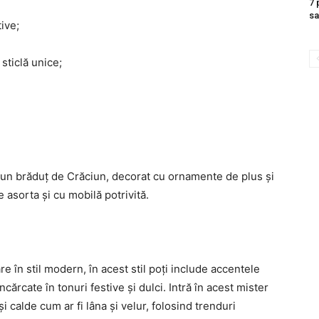
7 
sa
tive;
sticlă unice;
 un brăduț de Crăciun, decorat cu ornamente de plus și
e asorta și cu mobilă potrivită.
re în stil modern, în acest stil poți include accentele
ncărcate în tonuri festive și dulci. Intră în acest mister
i calde cum ar fi lâna și velur, folosind trenduri