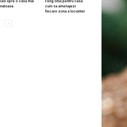
pasi spre o casa mai
Feng Shui pentru casa:
natoasa
cum sa amenajezi
fiecare zona a locuintei