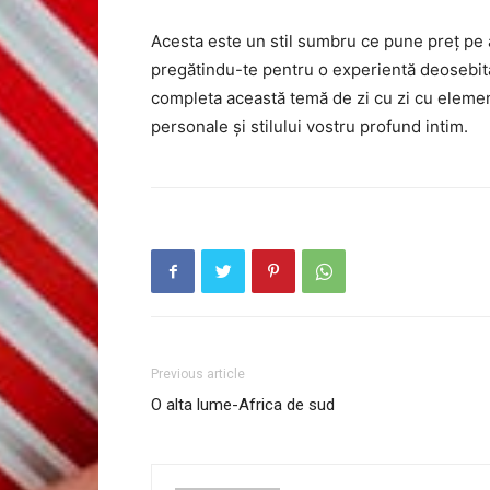
Acesta este un stil sumbru ce pune preț pe 
pregătindu-te pentru o experientă deosebită 
completa această temă de zi cu zi cu element
personale și stilului vostru profund intim.
Previous article
O alta lume-Africa de sud