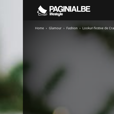
Pagini
Home
Glamour
Fashion
Lookuri festive de Cr
Albe