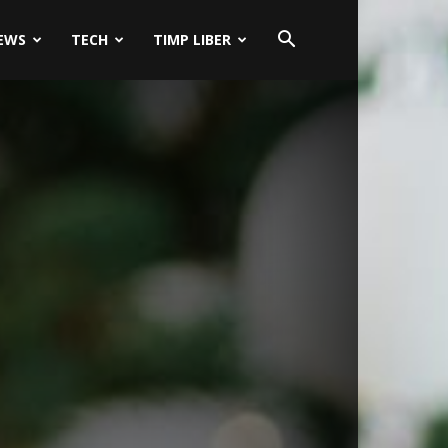
EWS
TECH
TIMP LIBER