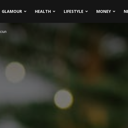
GLAMOUR
HEALTH
LIFESTYLE
MONEY
N
aciun