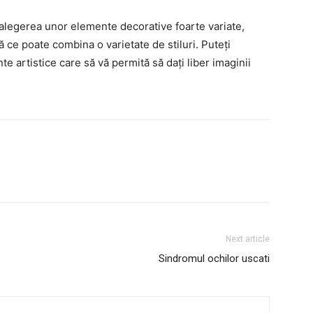
alegerea unor elemente decorative foarte variate,
ce poate combina o varietate de stiluri. Puteți
e artistice care să vă permită să dați liber imaginii
Next article
Sindromul ochilor uscati