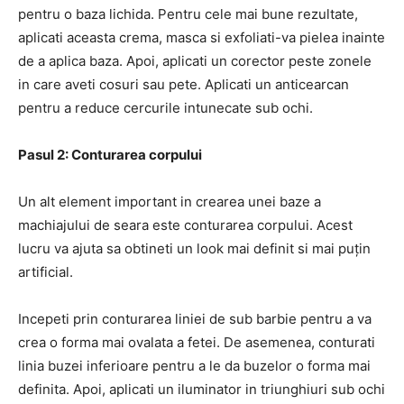
pentru o baza lichida. Pentru cele mai bune rezultate,
aplicati aceasta crema, masca si exfoliati-va pielea inainte
de a aplica baza. Apoi, aplicati un corector peste zonele
in care aveti cosuri sau pete. Aplicati un anticearcan
pentru a reduce cercurile intunecate sub ochi.
Pasul 2: Conturarea corpului
Un alt element important in crearea unei baze a
machiajului de seara este conturarea corpului. Acest
lucru va ajuta sa obtineti un look mai definit si mai puțin
artificial.
Incepeti prin conturarea liniei de sub barbie pentru a va
crea o forma mai ovalata a fetei. De asemenea, conturati
linia buzei inferioare pentru a le da buzelor o forma mai
definita. Apoi, aplicati un iluminator in triunghiuri sub ochi