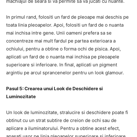
machiajul de seara si va permite sa va jucati cu nuante.
In primul rand, folositi un fard de pleoape mai deschis pe
toata linia pleoapelor. Apoi, folositi un fard de o nuanta
mai inchisa intre gene. Unii oameni prefera sa se
concentreze mai mult fardul pe partea exterioara a
ochiului, pentru a obtine o forma ochi de pisica. Apoi,
aplicati un fard de o nuanta mai inchisa pe pleoapele
superioare si inferioare. In final, aplicati un pigment
argintiu pe arcul sprancenelor pentru un look glamour.
Pasul 5: Crearea unui Look de Deschidere si
Luminozitate
Un look de luminozitate, stralucire si deschidere poate fi
obtinut cu un strat subtire de creion de ochi sau de
aplicare a iluminatorului. Pentru a obtine acest efect,
apasati usor pe linia pleoapelor superioare si inferioare