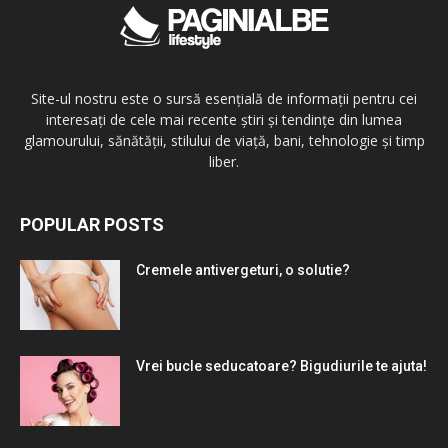
Site-ul nostru este o sursă esențială de informații pentru cei
interesați de cele mai recente știri și tendințe din lumea
glamourului, sănătății, stilului de viață, bani, tehnologie și timp
liber.
POPULAR POSTS
Cremele antivergeturi, o solutie?
Vrei bucle seducatoare? Bigudiurile te ajuta!