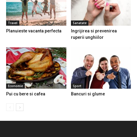
Travel
Sanatate
Planuieste vacanta perfecta
Ingrijirea si prevenirea
ruperii unghiilor
Economie
Sport
Pui cu bere si cafea
Bancuri si glume