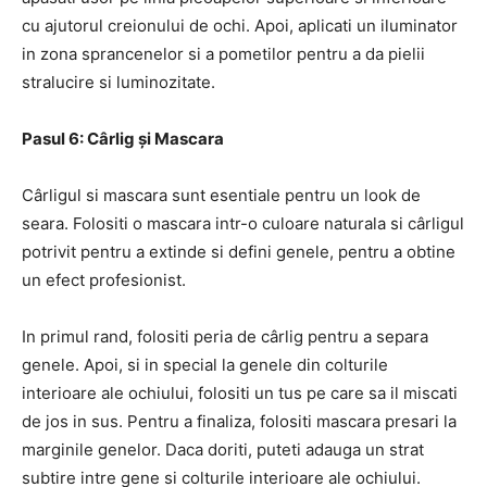
cu ajutorul creionului de ochi. Apoi, aplicati un iluminator
in zona sprancenelor si a pometilor pentru a da pielii
stralucire si luminozitate.
Pasul 6: Cârlig și Mascara
Cârligul si mascara sunt esentiale pentru un look de
seara. Folositi o mascara intr-o culoare naturala si cârligul
potrivit pentru a extinde si defini genele, pentru a obtine
un efect profesionist.
In primul rand, folositi peria de cârlig pentru a separa
genele. Apoi, si in special la genele din colturile
interioare ale ochiului, folositi un tus pe care sa il miscati
de jos in sus. Pentru a finaliza, folositi mascara presari la
marginile genelor. Daca doriti, puteti adauga un strat
subtire intre gene si colturile interioare ale ochiului.