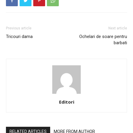
Previous article
Next article
Tricouri dama
Ochelari de soare pentru
barbati
Editori
RELATED ARTICLES
MORE FROM AUTHOR