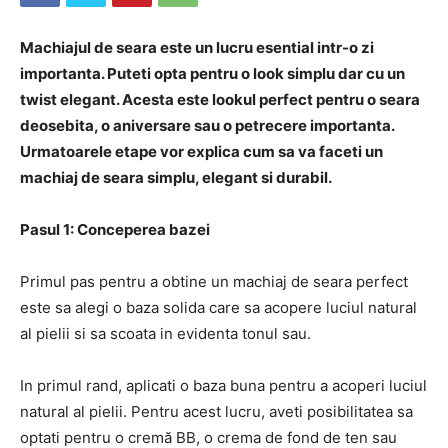
Machiajul de seara este un lucru esential intr-o zi
importanta. Puteti opta pentru o look simplu dar cu un
twist elegant. Acesta este lookul perfect pentru o seara
deosebita, o aniversare sau o petrecere importanta.
Urmatoarele etape vor explica cum sa va faceti un
machiaj de seara simplu, elegant si durabil.
Pasul 1: Conceperea bazei
Primul pas pentru a obtine un machiaj de seara perfect
este sa alegi o baza solida care sa acopere luciul natural
al pielii si sa scoata in evidenta tonul sau.
In primul rand, aplicati o baza buna pentru a acoperi luciul
natural al pielii. Pentru acest lucru, aveti posibilitatea sa
optati pentru o cremă BB, o crema de fond de ten sau