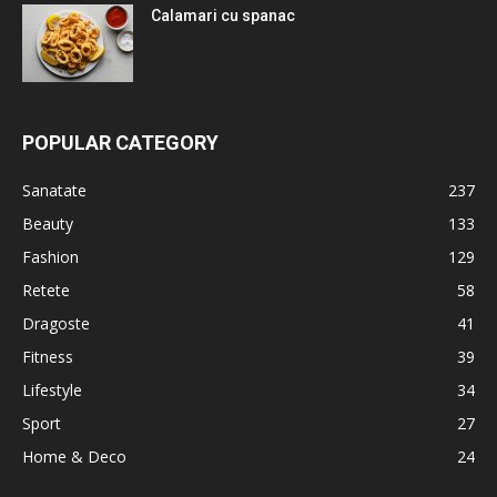
Calamari cu spanac
POPULAR CATEGORY
Sanatate
237
Beauty
133
Fashion
129
Retete
58
Dragoste
41
Fitness
39
Lifestyle
34
Sport
27
Home & Deco
24