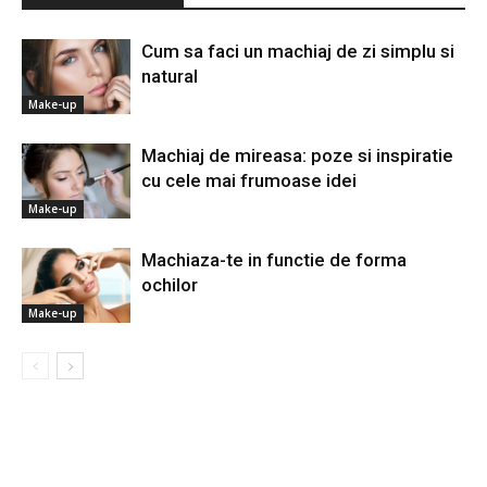
Cum sa faci un machiaj de zi simplu si
natural
Make-up
Machiaj de mireasa: poze si inspiratie
cu cele mai frumoase idei
Make-up
Machiaza-te in functie de forma
ochilor
Make-up