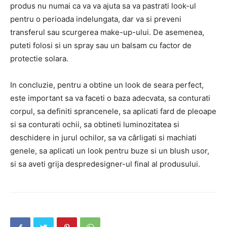
produs nu numai ca va va ajuta sa va pastrati look-ul
pentru o perioada indelungata, dar va si preveni
transferul sau scurgerea make-up-ului. De asemenea,
puteti folosi si un spray sau un balsam cu factor de
protectie solara.
In concluzie, pentru a obtine un look de seara perfect,
este important sa va faceti o baza adecvata, sa conturati
corpul, sa definiti sprancenele, sa aplicati fard de pleoape
si sa conturati ochii, sa obtineti luminozitatea si
deschidere in jurul ochilor, sa va cârligati si machiati
genele, sa aplicati un look pentru buze si un blush usor,
si sa aveti grija despredesigner-ul final al produsului.