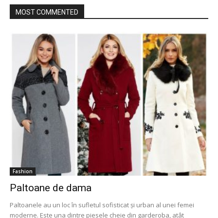
MOST COMMENTED
Fashion
Paltoane de dama
Paltoanele au un loc în sufletul sofisticat și urban al unei femei
moderne. Este una dintre piesele cheie din garderoba, atât