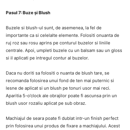
Pasul 7: Buze și Blush
Buzele si blush-ul sunt, de asemenea, la fel de
importante ca si celelalte elemente. Folositi onuanta de
ruj roz sau rosu aprins pe conturul buzelor si liniile
centrale. Apoi, umpleti buzele cu un balsam sau un gloss
si il aplicati pe intregul contur al buzelor.
Daca nu doriti sa folositi o nuanta de blush tare, se
recomanda folosirea unui fond de ten mai puternic si
lesne de aplicat si un blush pe tonuri usor mai reci.
Aparitia 5-o’clock ale obrajilor poate fi ascunsa prin un
blush usor rozaliu aplicat pe sub obraz.
Machiajul de seara poate fi dublat intr-un finish perfect
prin folosirea unui produs de fixare a machiajului. Acest