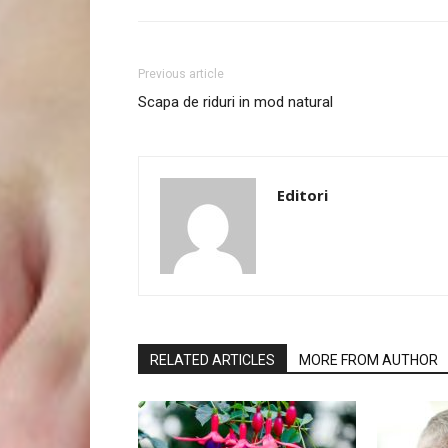
Previous article
Scapa de riduri in mod natural
Editori
RELATED ARTICLES
MORE FROM AUTHOR