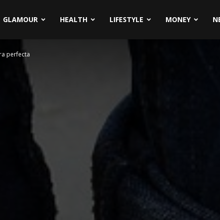
GLAMOUR
HEALTH
LIFESTYLE
MONEY
N
ra perfecta