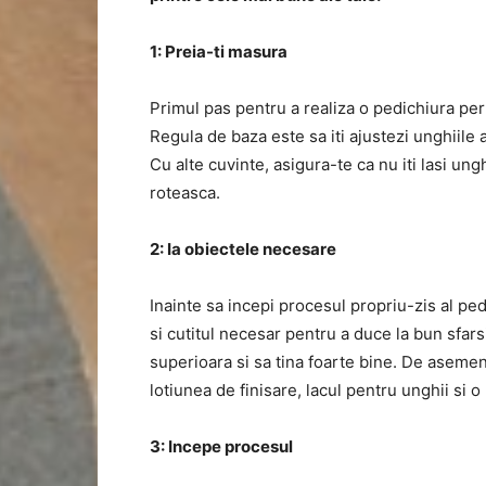
1: Preia-ti masura
Primul pas pentru a realiza o pedichiura per
Regula de baza este sa iti ajustezi unghiile 
Cu alte cuvinte, asigura-te ca nu iti lasi ung
roteasca.
2: Ia obiectele necesare
Inainte sa incepi procesul propriu-zis al ped
si cutitul necesar pentru a duce la bun sfarsi
superioara si sa tina foarte bine. De aseme
lotiunea de finisare, lacul pentru unghii si o 
3: Incepe procesul