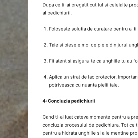
Dupa ce ti-ai pregatit cutitul si celelalte 
al pedichiurii.
Foloseste solutia de curatare pentru a-ti 
Taie si piesele moi de piele din jurul ungh
Fii atent si asigura-te ca unghiile tu au fo
Aplica un strat de lac protector. Important
potriveasca cu nuanta pielii tale.
4: Concluzia pedichiurii
Cand ti-ai luat cateva momente pentru a preg
concluzia procesului de pedichiura. Tot ce tr
pentru a hidrata unghiile si a le mentine pro