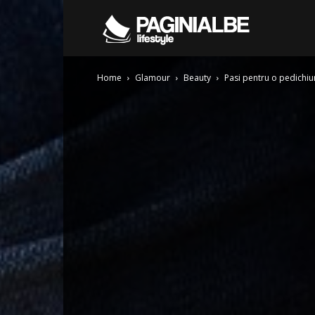
Pagini
Home
Glamour
Beauty
Pasi pentru o pedichiu
Albe