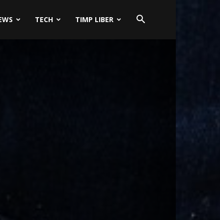
EWS
TECH
TIMP LIBER