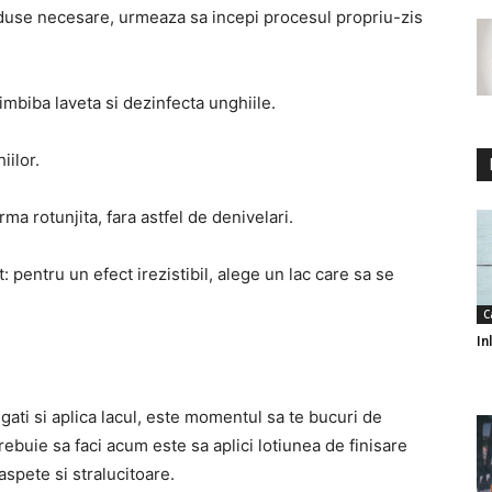
produse necesare, urmeaza sa incepi procesul propriu-zis
imbiba laveta si dezinfecta unghiile.
iilor.
rma rotunjita, fara astfel de denivelari.
: pentru un efect irezistibil, alege un lac care sa se
C
In
ati si aplica lacul, este momentul sa te bucuri de
ebuie sa faci acum este sa aplici lotiunea de finisare
aspete si stralucitoare.