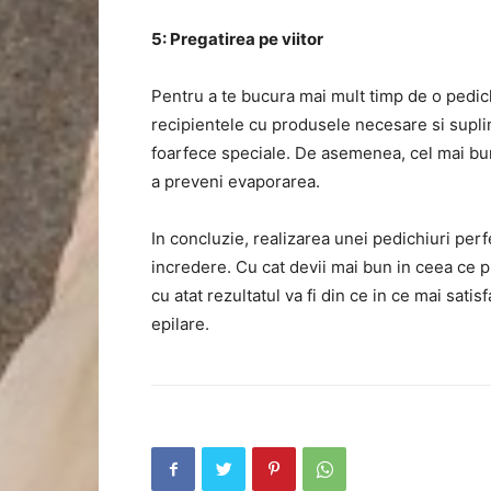
5: Pregatirea pe viitor
Pentru a te bucura mai mult timp de o pedic
recipientele cu produsele necesare si suplim
foarfece speciale. De asemenea, cel mai bun 
a preveni evaporarea.
In concluzie, realizarea unei pedichiuri perf
incredere. Cu cat devii mai bun in ceea ce p
cu atat rezultatul va fi din ce in ce mai sat
epilare.