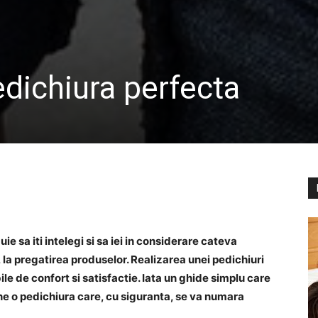
edichiura perfecta
ie sa iti intelegi si sa iei in considerare cateva
 la pregatirea produselor. Realizarea unei pedichiuri
ile de confort si satisfactie. Iata un ghide simplu care
ne o pedichiura care, cu siguranta, se va numara