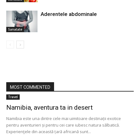
Aderentele abdominale
Sanatate
MOST COMMENTED
Travel
Namibia, aventura ta in desert
Namibia este una dintre cele mai uimitoare destinații exotice
pentru aventurieri și pentru cei care iubesc natura sălbatică.
Experienţele din această țară africană sunt...