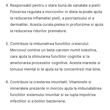
Responsabil pentru o stare buna de sanatate a pielii:
Folosirea regulata a morcovilor in dieta ta poate ajuta
la reducerea inflamatiei pielii, a psoriazisului si a
dermatitei. Acesta curata pielea in profunzime si ajuta
la reducerea ridurilor premature.
Contribuie la imbunatirea functiilor creierului:
Morcovul contine un beta-caroten numit luteolina,
care ajuta la stimularea functiilor cognitie si la
ameliorarea proceselor cognitive. Acesta mareste si
tonusul mental si te ajuta sa te concentrezi mai bine.
Contribuie la cresterea imunitatii: Vitaminele si
mineralele prezente in morcov ajuta la imbunatatirea
functiilor sistemului imunitar si se lupta impotriva
infectiilor si a bolilor bacteriene.