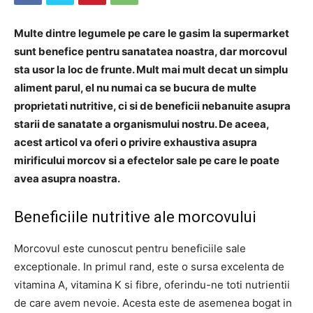
Multe dintre legumele pe care le gasim la supermarket
sunt benefice pentru sanatatea noastra, dar morcovul
sta usor la loc de frunte. Mult mai mult decat un simplu
aliment parul, el nu numai ca se bucura de multe
proprietati nutritive, ci si de beneficii nebanuite asupra
starii de sanatate a organismului nostru. De aceea,
acest articol va oferi o privire exhaustiva asupra
mirificului morcov si a efectelor sale pe care le poate
avea asupra noastra.
Beneficiile nutritive ale morcovului
Morcovul este cunoscut pentru beneficiile sale
exceptionale. In primul rand, este o sursa excelenta de
vitamina A, vitamina K si fibre, oferindu-ne toti nutrientii
de care avem nevoie. Acesta este de asemenea bogat in