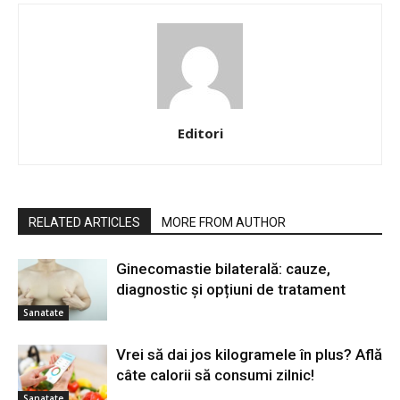
Editori
RELATED ARTICLES
MORE FROM AUTHOR
Ginecomastie bilaterală: cauze,
diagnostic și opțiuni de tratament
Sanatate
Vrei să dai jos kilogramele în plus? Află
câte calorii să consumi zilnic!
Sanatate