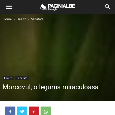
Home
Health
Sanatate
Health
Sanatate
Morcovul, o leguma miraculoasa