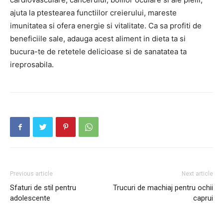
ajuta la ptestearea functiilor creierului, mareste
imunitatea si ofera energie si vitalitate. Ca sa profiti de
beneficiile sale, adauga acest aliment in dieta ta si
bucura-te de retetele delicioase si de sanatatea ta
ireprosabila.
Previous article
Next article
Sfaturi de stil pentru
Trucuri de machiaj pentru ochii
adolescente
caprui