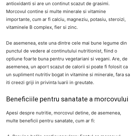
antioxidanti si are un continut scazut de grasimi.
Morcovul contine si multe minerale si vitamine
importante, cum ar fi calciu, magneziu, potasiu, steroizi,
vitaminele B complex, fier si zinc.
De asemenea, este una dintre cele mai bune legume din
punctul de vedere al continutului nutritionist, fiind o
optiune foarte buna pentru vegetariani si vegani. Are, de
asemenea, un aport scazut de calorii si poate fi folosit ca
un supliment nutritiv bogat in vitamine si minerale, fara sa
iti creezi griji in privinta luarii in greutate.
Beneficiile pentru sanatate a morcovului
Apesi despre nutritie, morcovul detine, de asemenea,
multe beneficii pentru sanatate, cum ar fi: