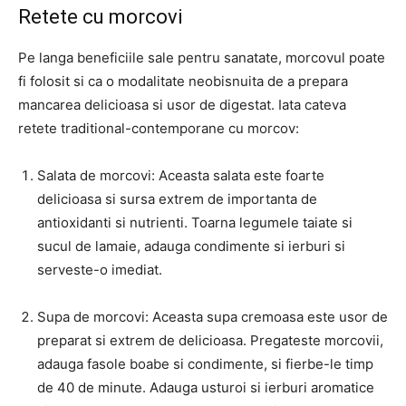
Retete cu morcovi
Pe langa beneficiile sale pentru sanatate, morcovul poate
fi folosit si ca o modalitate neobisnuita de a prepara
mancarea delicioasa si usor de digestat. Iata cateva
retete traditional-contemporane cu morcov:
Salata de morcovi: Aceasta salata este foarte
delicioasa si sursa extrem de importanta de
antioxidanti si nutrienti. Toarna legumele taiate si
sucul de lamaie, adauga condimente si ierburi si
serveste-o imediat.
Supa de morcovi: Aceasta supa cremoasa este usor de
preparat si extrem de delicioasa. Pregateste morcovii,
adauga fasole boabe si condimente, si fierbe-le timp
de 40 de minute. Adauga usturoi si ierburi aromatice