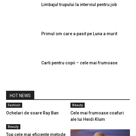
Limbajul trupului la interviul pentru job
Primul om care a pasit pe Luna a murit
Carti pentru copii – cele mai frumoase
HOT NEWS
Fashion
Beauty
Ochelari de soare Ray Ban
Cele mai frumoase coafuri
ale lui Heidi Klum
Beauty
Top cele mai eficiente metode