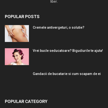
liber.
POPULAR POSTS
Cremele antivergeturi, o solutie?
Vrei bucle seducatoare? Bigudiurile te ajuta!
Gandacii de bucatarie si cum scapam de ei
POPULAR CATEGORY