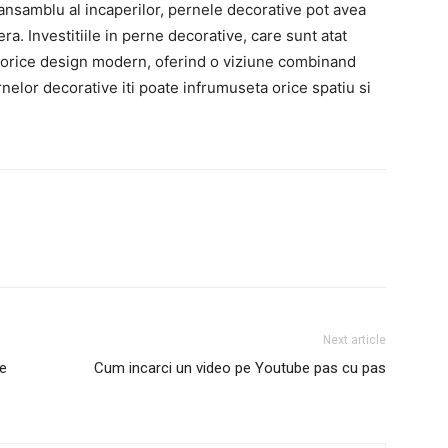
e ansamblu al incaperilor, pernele decorative pot avea
a. Investitiile in perne decorative, care sunt atat
in orice design modern, oferind o viziune combinand
nelor decorative iti poate infrumuseta orice spatiu si
Next article
ie
Cum incarci un video pe Youtube pas cu pas