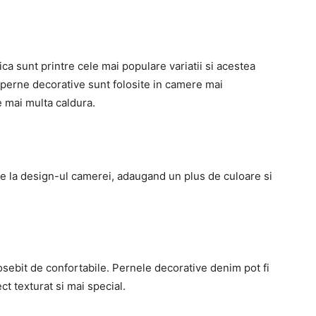
ca sunt printre cele mai populare variatii si acestea
de perne decorative sunt folosite in camere mai
e mai multa caldura.
ie la design-ul camerei, adaugand un plus de culoare si
osebit de confortabile. Pernele decorative denim pot fi
ct texturat si mai special.