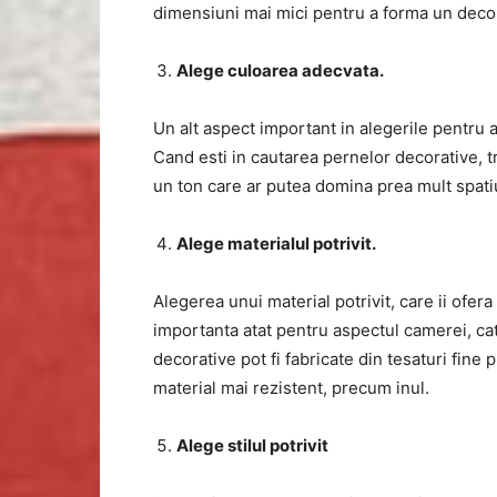
dimensiuni mai mici pentru a forma un decor
Alege culoarea adecvata.
Un alt aspect important in alegerile pentru 
Cand esti in cautarea pernelor decorative, 
un ton care ar putea domina prea mult spatiu
Alege materialul potrivit.
Alegerea unui material potrivit, care ii ofera
importanta atat pentru aspectul camerei, cat 
decorative pot fi fabricate din tesaturi fin
material mai rezistent, precum inul.
Alege stilul potrivit