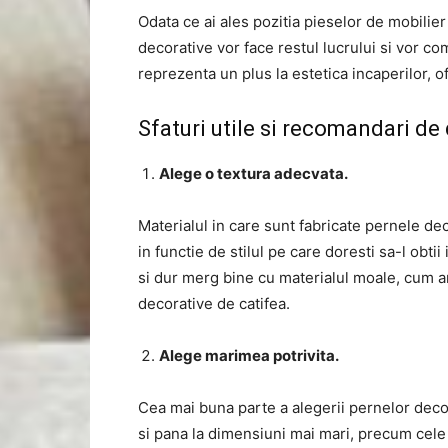
Odata ce ai ales pozitia pieselor de mobilier
decorative vor face restul lucrului si vor c
reprezenta un plus la estetica incaperilor, o
Sfaturi utile si recomandari de
Alege o textura adecvata.
Materialul in care sunt fabricate pernele dec
in functie de stilul pe care doresti sa-l obtii
si dur merg bine cu materialul moale, cum ar 
decorative de catifea.
Alege marimea potrivita.
Cea mai buna parte a alegerii pernelor deco
si pana la dimensiuni mai mari, precum cel