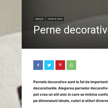
Lifestyle
Home & Deco
Perne decorati
Pernele decorative sunt la fel de importan
decoratiunile. Alegerea pernelor decorativ
pot crea un stil unic in care se imbina confo
pe dimensiuni ideale, culori si stiluri diver