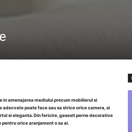
ve
te in amenajarea mediului precum mobilierul si
e adecvate poate face sau sa strice orice camera, si
rtul si eleganta. Din fericire, gasesti perne decorative
se pentru orice aranjament o sa ai.