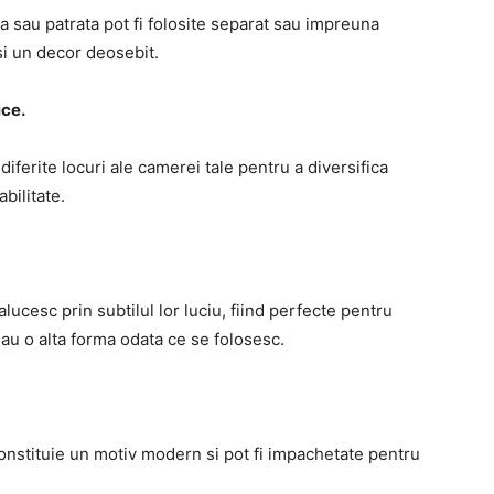
 sau patrata pot fi folosite separat sau impreuna
i un decor deosebit.
ice.
iferite locuri ale camerei tale pentru a diversifica
bilitate.
ucesc prin subtilul lor luciu, fiind perfecte pentru
 iau o alta forma odata ce se folosesc.
constituie un motiv modern si pot fi impachetate pentru