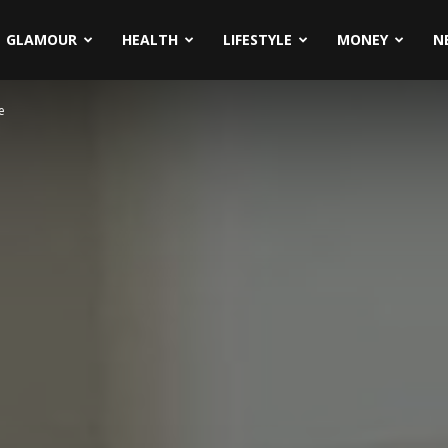
GLAMOUR
HEALTH
LIFESTYLE
MONEY
N
e