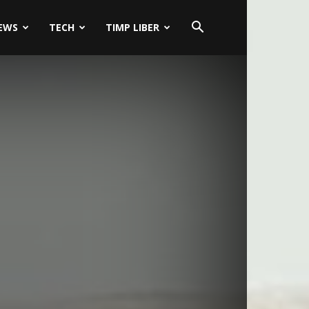
EWS
TECH
TIMP LIBER