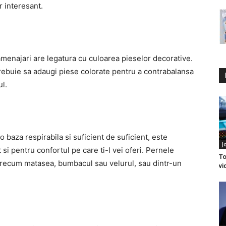
 interesant.
amenajari are legatura cu culoarea pieselor decorative.
trebuie sa adaugi piese colorate pentru a contrabalansa
l.
 o baza respirabila si suficient de suficient, este
J
si pentru confortul pe care ti-l vei oferi. Pernele
To
e precum matasea, bumbacul sau velurul, sau dintr-un
vi