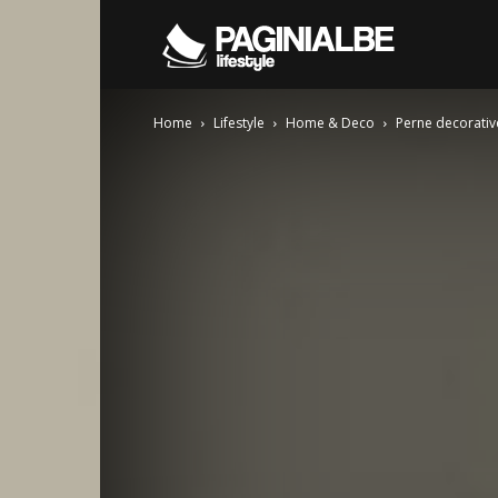
Pagini
Home
Lifestyle
Home & Deco
Perne decorativ
Albe