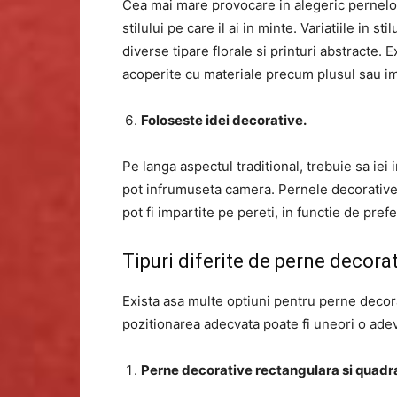
Cea mai mare provocare in alegeric pernelor
stilului pe care il ai in minte. Variatiile in s
diverse tipare florale si printuri abstracte.
acoperite cu materiale precum plusul sau imi
Foloseste idei decorative.
Pe langa aspectul traditional, trebuie sa iei i
pot infrumuseta camera. Pernele decorative p
pot fi impartite pe pereti, in functie de prefe
Tipuri diferite de perne decora
Exista asa multe optiuni pentru perne decorati
pozitionarea adecvata poate fi uneori o adev
Perne decorative rectangulara si quadr