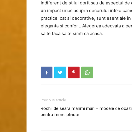
Indiferent de stilul dorit sau de aspectul d
un impact urias asupra decorului intr-o camer
practice, cat si decorative, sunt esentiale 
eleganta si confort. Alegerea adecvata a per
sa te faca sa te simti ca acasa.
Previous article
Rochii de seara marimi mari – modele de ocaz
pentru femei plinute