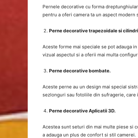
Pernele decorative cu forma dreptunghiulara
pentru a oferi camera ta un aspect modern s
Perne decorative trapezoidale si cilindr
Aceste forme mai speciale se pot adauga in d
vizual aspectul si a oferii mai multa configura
Perne decorative bombate.
Aceste perne au un design mai special sistral
sezlonguri sau fotoliile din sufragerie, care
Perne decorative Aplicatii 3D.
Acestea sunt seturi din mai multe piese si 
a adauga un plus de confort si stil camerei.