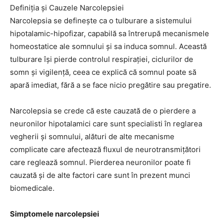
Definiția și Cauzele Narcolepsiei
Narcolepsia se definește ca o tulburare a sistemului
hipotalamic-hipofizar, capabilă sa întrerupă mecanismele
homeostatice ale somnului și sa induca somnul. Această
tulburare își pierde controlul respirației, ciclurilor de
somn și vigilență, ceea ce explică că somnul poate să
apară imediat, fără a se face nicio pregătire sau pregatire.
Narcolepsia se crede că este cauzată de o pierdere a
neuronilor hipotalamici care sunt specialisti în reglarea
vegherii și somnului, alături de alte mecanisme
complicate care afectează fluxul de neurotransmițători
care reglează somnul. Pierderea neuronilor poate fi
cauzată și de alte factori care sunt în prezent munci
biomedicale.
Simptomele narcolepsiei