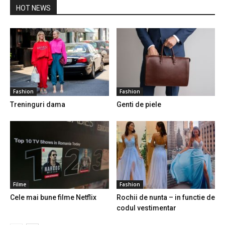
HOT NEWS
Fashion
Fashion
Treninguri dama
Genti de piele
Filme
Fashion
Cele mai bune filme Netflix
Rochii de nunta – in functie de
codul vestimentar