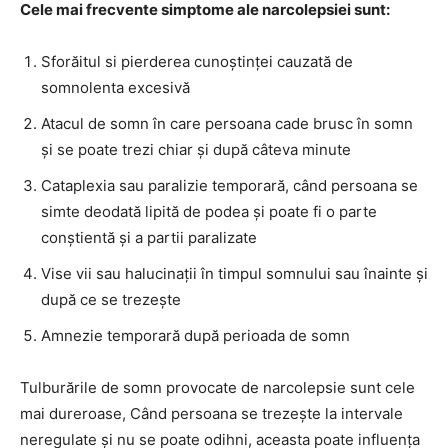
Cele mai frecvente simptome ale narcolepsiei sunt:
Sforăitul si pierderea cunoștinței cauzată de
somnolenta excesivă
Atacul de somn în care persoana cade brusc în somn
și se poate trezi chiar și după câteva minute
Cataplexia sau paralizie temporară, când persoana se
simte deodată lipită de podea și poate fi o parte
conștientă și a partii paralizate
Vise vii sau halucinații în timpul somnului sau înainte și
după ce se trezește
Amnezie temporară după perioada de somn
Tulburările de somn provocate de narcolepsie sunt cele
mai dureroase, Când persoana se trezește la intervale
neregulate și nu se poate odihni, aceasta poate influența