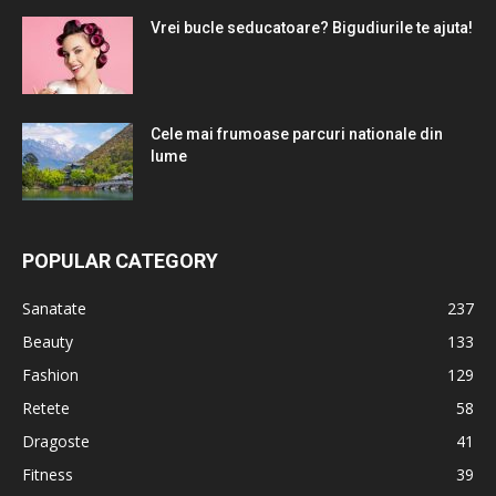
Vrei bucle seducatoare? Bigudiurile te ajuta!
Cele mai frumoase parcuri nationale din
lume
POPULAR CATEGORY
Sanatate
237
Beauty
133
Fashion
129
Retete
58
Dragoste
41
Fitness
39