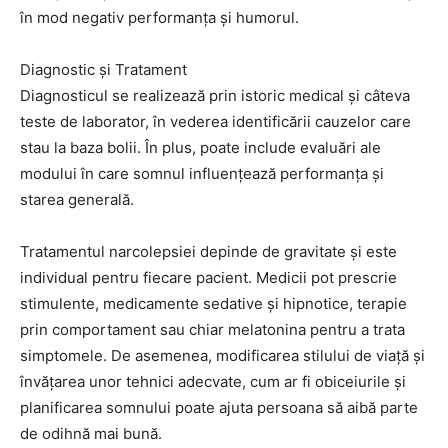
în mod negativ performanța și humorul.
Diagnostic și Tratament
Diagnosticul se realizează prin istoric medical și câteva
teste de laborator, în vederea identificării cauzelor care
stau la baza bolii. În plus, poate include evaluări ale
modului în care somnul influențează performanța și
starea generală.
Tratamentul narcolepsiei depinde de gravitate și este
individual pentru fiecare pacient. Medicii pot prescrie
stimulente, medicamente sedative și hipnotice, terapie
prin comportament sau chiar melatonina pentru a trata
simptomele. De asemenea, modificarea stilului de viață și
învățarea unor tehnici adecvate, cum ar fi obiceiurile și
planificarea somnului poate ajuta persoana să aibă parte
de odihnă mai bună.