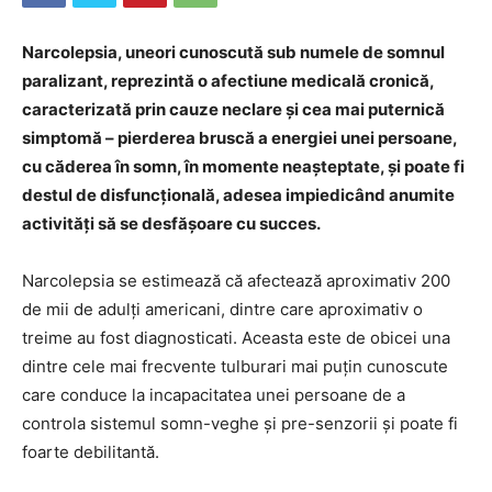
Narcolepsia, uneori cunoscută sub numele de somnul
paralizant, reprezintă o afectiune medicală cronică,
caracterizată prin cauze neclare și cea mai puternică
simptomă – pierderea bruscă a energiei unei persoane,
cu căderea în somn, în momente neașteptate, și poate fi
destul de disfuncțională, adesea impiedicând anumite
activități să se desfășoare cu succes.
Narcolepsia se estimează că afectează aproximativ 200
de mii de adulți americani, dintre care aproximativ o
treime au fost diagnosticati. Aceasta este de obicei una
dintre cele mai frecvente tulburari mai puțin cunoscute
care conduce la incapacitatea unei persoane de a
controla sistemul somn-veghe și pre-senzorii și poate fi
foarte debilitantă.