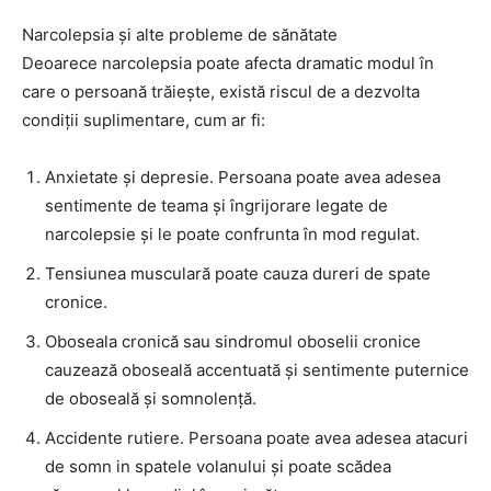
Narcolepsia și alte probleme de sănătate
Deoarece narcolepsia poate afecta dramatic modul în
care o persoană trăiește, există riscul de a dezvolta
condiții suplimentare, cum ar fi:
Anxietate și depresie. Persoana poate avea adesea
sentimente de teama și îngrijorare legate de
narcolepsie și le poate confrunta în mod regulat.
Tensiunea musculară poate cauza dureri de spate
cronice.
Oboseala cronică sau sindromul oboselii cronice
cauzează oboseală accentuată și sentimente puternice
de oboseală și somnolență.
Accidente rutiere. Persoana poate avea adesea atacuri
de somn in spatele volanului și poate scădea