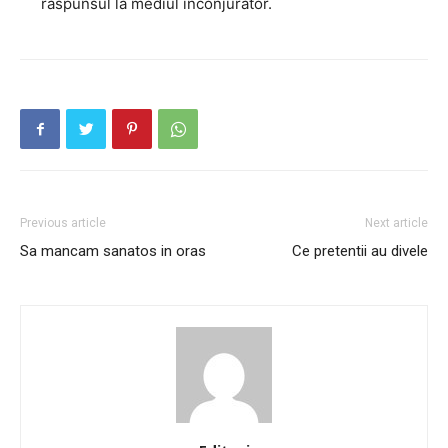
răspunsul la mediul înconjurător.
Previous article
Next article
Sa mancam sanatos in oras
Ce pretentii au divele