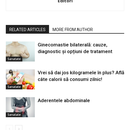
Editori
RELATED ARTICLES
MORE FROM AUTHOR
Ginecomastie bilaterală: cauze,
diagnostic și opțiuni de tratament
Sanatate
Vrei să dai jos kilogramele în plus? Află
câte calorii să consumi zilnic!
Sanatate
Aderentele abdominale
Sanatate