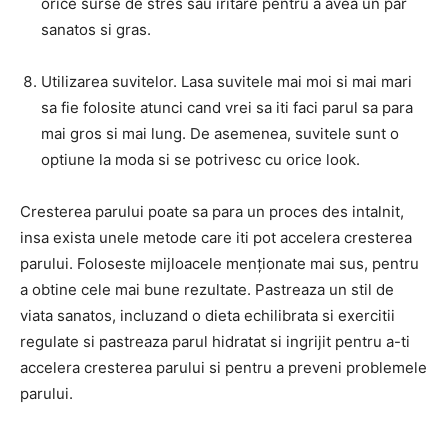
orice surse de stres sau iritare pentru a avea un par
sanatos si gras.
Utilizarea suvitelor. Lasa suvitele mai moi si mai mari
sa fie folosite atunci cand vrei sa iti faci parul sa para
mai gros si mai lung. De asemenea, suvitele sunt o
optiune la moda si se potrivesc cu orice look.
Cresterea parului poate sa para un proces des intalnit,
insa exista unele metode care iti pot accelera cresterea
parului. Foloseste mijloacele menționate mai sus, pentru
a obtine cele mai bune rezultate. Pastreaza un stil de
viata sanatos, incluzand o dieta echilibrata si exercitii
regulate si pastreaza parul hidratat si ingrijit pentru a-ti
accelera cresterea parului si pentru a preveni problemele
parului.