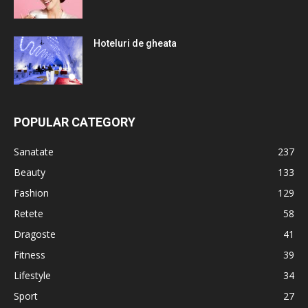
Hoteluri de gheata
POPULAR CATEGORY
Sanatate
237
Beauty
133
Fashion
129
Retete
58
Dragoste
41
Fitness
39
Lifestyle
34
Sport
27