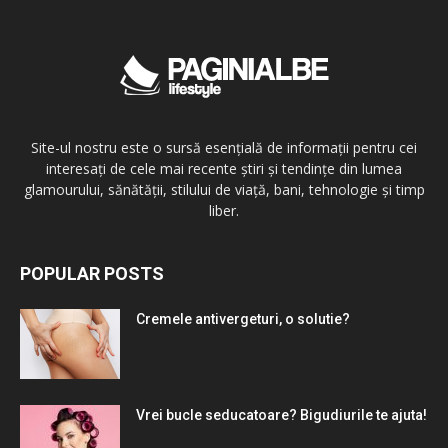
Site-ul nostru este o sursă esențială de informații pentru cei
interesați de cele mai recente știri și tendințe din lumea
glamourului, sănătății, stilului de viață, bani, tehnologie și timp
liber.
POPULAR POSTS
Cremele antivergeturi, o solutie?
Vrei bucle seducatoare? Bigudiurile te ajuta!