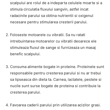
scalpului are rolul de a indeparta celulele moarte si a
stimula circulatia fluxului sangvin, astfel incat
radacinile parului sa obtina nutrientii si oxigenul
necesare pentru stimularea cresterii parului.
Foloseste motoarele cu vibratii. Sa nu ratati
intrebuintarea motoarelor cu vibratii deoarece ele
stimuleaza fluxul de sange si furnizeaza un masaj
benefic scalpului.
Consuma alimente bogate in proteine. Proteinele sunt
responsabile pentru cresterea parului si nu ar trebui
sa lipseasca din dieta ta. Carnea, lactatele, pestele si
nucile sunt surse bogate de proteina si contribuie la
cresterea parului.
Favoarea caderii parului prin utilizarea acizilor grasi.