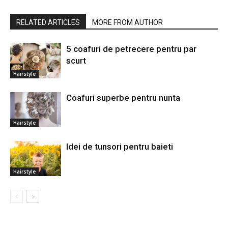
RELATED ARTICLES
MORE FROM AUTHOR
5 coafuri de petrecere pentru par
scurt
Hairstyle
Coafuri superbe pentru nunta
Hairstyle
Idei de tunsori pentru baieti
Hairstyle