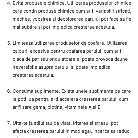
Evita produsele chimice. Utilizarea produselor chimice
care conțin produse chimice cum ar fi variabilii stricati,
meches, vopsirea si decolorarea parului pot face sa fie
mai subtire si pot impiedica cresterea acestuia.
Limiteaza utilizarea produselor de coafare. Utilizarea
caldurii excesive pentru coafarea parului, cum ar fi
placa de par sau ondulatoarele, poate provoca daune
ireversibile asupra parului si poate impiedica
cresterea acestuia.
Consuma suplimente. Exista unele suplimente pe care
le poti lua pentru a-ti accelera cresterea parului, cum
ar fi sare gema, biotina, vitaminele A si E.
Uita-te la stilul tau de viata. Iritarea si stresul pot
afecta cresterea parului in mod egal. Incerca sa reduci