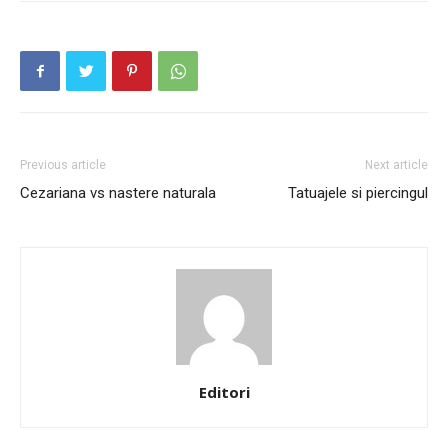
Previous article
Next article
Cezariana vs nastere naturala
Tatuajele si piercingul
Editori