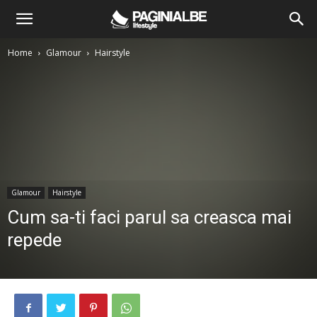
Home
Glamour
Hairstyle
Glamour
Hairstyle
Cum sa-ti faci parul sa creasca mai
repede