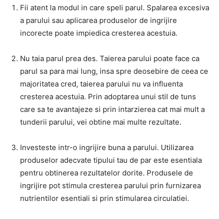
Fii atent la modul in care speli parul. Spalarea excesiva
a parului sau aplicarea produselor de ingrijire
incorecte poate impiedica cresterea acestuia.
Nu taia parul prea des. Taierea parului poate face ca
parul sa para mai lung, insa spre deosebire de ceea ce
majoritatea cred, taierea parului nu va influenta
cresterea acestuia. Prin adoptarea unui stil de tuns
care sa te avantajeze si prin intarzierea cat mai mult a
tunderii parului, vei obtine mai multe rezultate.
Investeste intr-o ingrijire buna a parului. Utilizarea
produselor adecvate tipului tau de par este esentiala
pentru obtinerea rezultatelor dorite. Produsele de
ingrijire pot stimula cresterea parului prin furnizarea
nutrientilor esentiali si prin stimularea circulatiei.