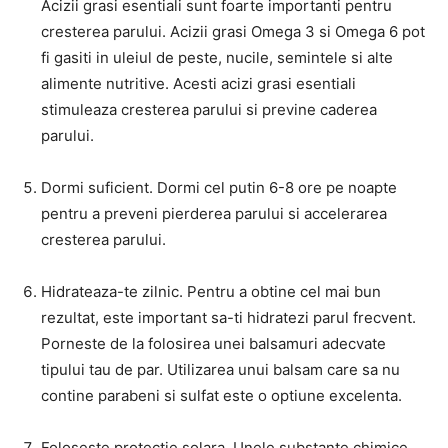
Acizii grasi esentiali sunt foarte importanti pentru
cresterea parului. Acizii grasi Omega 3 si Omega 6 pot
fi gasiti in uleiul de peste, nucile, semintele si alte
alimente nutritive. Acesti acizi grasi esentiali
stimuleaza cresterea parului si previne caderea
parului.
Dormi suficient. Dormi cel putin 6-8 ore pe noapte
pentru a preveni pierderea parului si accelerarea
cresterea parului.
Hidrateaza-te zilnic. Pentru a obtine cel mai bun
rezultat, este important sa-ti hidratezi parul frecvent.
Porneste de la folosirea unei balsamuri adecvate
tipului tau de par. Utilizarea unui balsam care sa nu
contine parabeni si sulfat este o optiune excelenta.
Foloseste protectie solara. Unele substante chimice