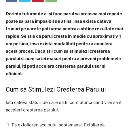
Dorinta tuturor de a-si face parul sa creasca mai repede
poate sa para imposibil de atins, insa exista cateva
trucuri pe care le poti urma pentru a obtine rezultate mai
rapide. Se stie ca parul creste in medie cu aproximativ 1
cm pe luna, insa exista modalitati pentru a accelera
acest proces. Daca stii cum sa stimulezi cresterea
parului si cum sa iei masuri pentru a preveni problemele
parului, iti poti accelera cresterea parului usor si
eficient.
Cum sa Stimulezi Cresterea Parului
Iata cateva sfaturi de care sa tii cont atunci cand vrei sa iti
acceleri cresterea parului.
Fa exfolierea scalpului saptamanal. Exfolierea