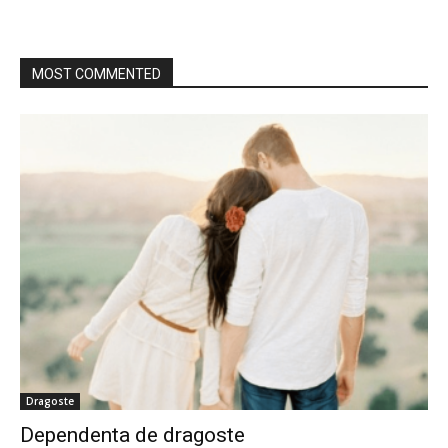
MOST COMMENTED
Dragoste
Dependenta de dragoste