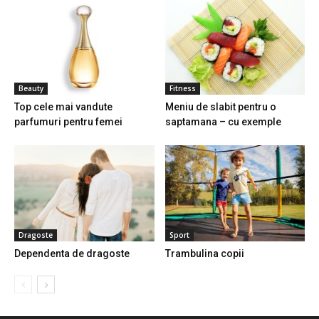
Beauty
Fitness
Top cele mai vandute
Meniu de slabit pentru o
parfumuri pentru femei
saptamana – cu exemple
Dragoste
Sport
Dependenta de dragoste
Trambulina copii