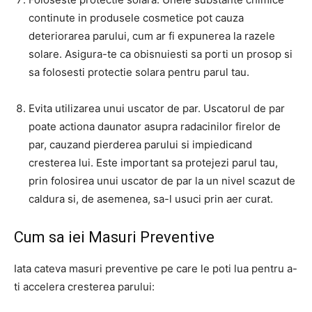
continute in produsele cosmetice pot cauza
deteriorarea parului, cum ar fi expunerea la razele
solare. Asigura-te ca obisnuiesti sa porti un prosop si
sa folosesti protectie solara pentru parul tau.
Evita utilizarea unui uscator de par. Uscatorul de par
poate actiona daunator asupra radacinilor firelor de
par, cauzand pierderea parului si impiedicand
cresterea lui. Este important sa protejezi parul tau,
prin folosirea unui uscator de par la un nivel scazut de
caldura si, de asemenea, sa-l usuci prin aer curat.
Cum sa iei Masuri Preventive
Iata cateva masuri preventive pe care le poti lua pentru a-
ti accelera cresterea parului: