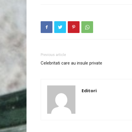
Previous article
Celebritati care au insule private
Editori