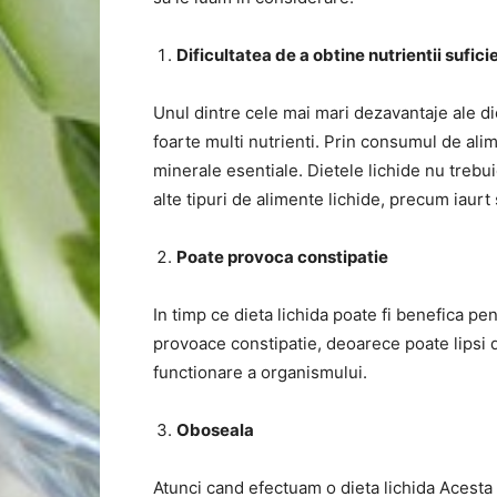
Dificultatea de a obtine nutrientii sufici
Unul dintre cele mai mari dezavantaje ale di
foarte multi nutrienti. Prin consumul de alim
minerale esentiale. Dietele lichide nu trebui
alte tipuri de alimente lichide, precum iaurt 
Poate provoca constipatie
In timp ce dieta lichida poate fi benefica p
provoace constipatie, deoarece poate lipsi 
functionare a organismului.
Oboseala
Atunci cand efectuam o dieta lichida Acesta