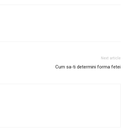
Next article
Cum sa-ti determini forma fetei