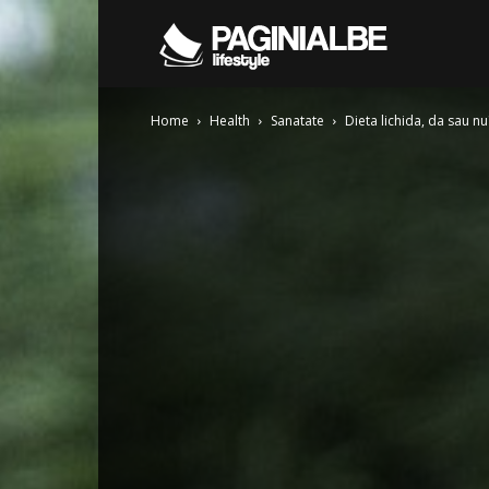
Pagini
Home
Health
Sanatate
Dieta lichida, da sau nu
Albe