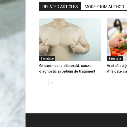
RELATED ARTICLES
MORE FROM AUTHOR
Sanatate
Sanatate
Ginecomastie bilaterală: cauze,
Vrei să dai 
diagnostic și opțiuni de tratament
Află câte ca