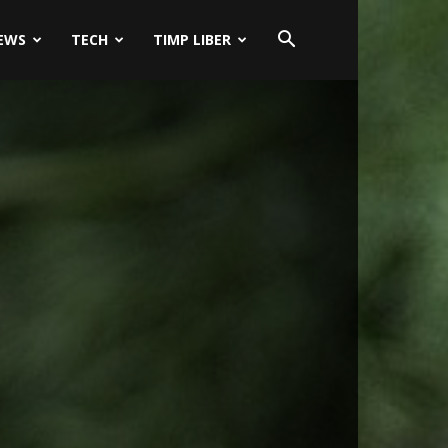
EWS
TECH
TIMP LIBER