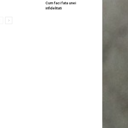
Cum faci fata unei
infidelitati