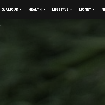
GLAMOUR
HEALTH
LIFESTYLE
MONEY
N
?