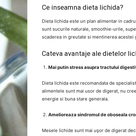
Ce inseamna dieta lichida?
Dieta lichida este un plan alimentar in cad
sunt sucurile naturale, smoothie-urile, supele,
scaderea in greutate si mentinerea acestei g
Cateva avantaje ale dietelor li
Mai putin stress asupra tractului digesti
Dieta lichida este recomandata de speciali
alimentele sunt mai usor de digerat, nu cre
energie si buna stare generala.
Amelioreaza sindromul de oboseala cro
Mesele lichide sunt mai uşor de digerat dec