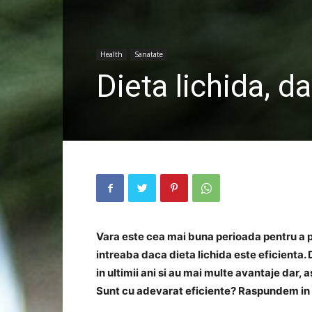
Health
Sanatate
Dieta lichida, d
Vara este cea mai buna perioada pentru a pi
intreaba daca dieta lichida este eficienta. 
in ultimii ani si au mai multe avantaje dar, 
Sunt cu adevarat eficiente? Raspundem in a