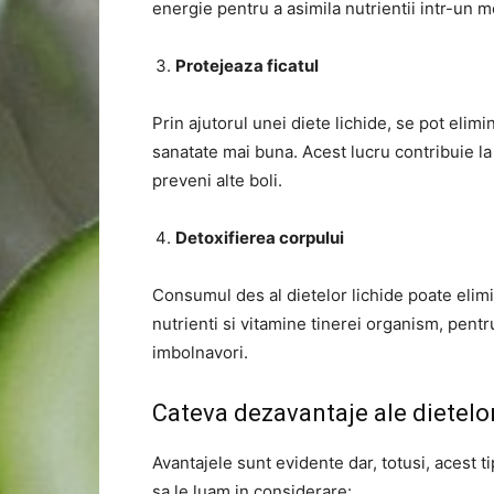
energie pentru a asimila nutrientii intr-un m
Protejeaza ficatul
Prin ajutorul unei diete lichide, se pot elim
sanatate mai buna. Acest lucru contribuie la 
preveni alte boli.
Detoxifierea corpului
Consumul des al dietelor lichide poate elimi
nutrienti si vitamine tinerei organism, pentr
imbolnavori.
Cateva dezavantaje ale dietelor
Avantajele sunt evidente dar, totusi, acest 
sa le luam in considerare: