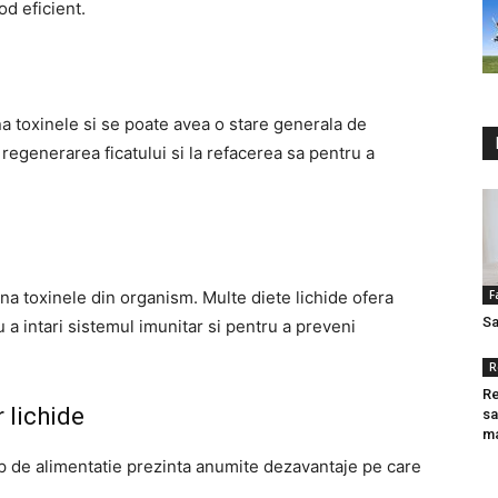
od eficient.
ina toxinele si se poate avea o stare generala de
regenerarea ficatului si la refacerea sa pentru a
na toxinele din organism. Multe diete lichide ofera
F
Sa
u a intari sistemul imunitar si pentru a preveni
R
Re
 lichide
sa
ma
tip de alimentatie prezinta anumite dezavantaje pe care