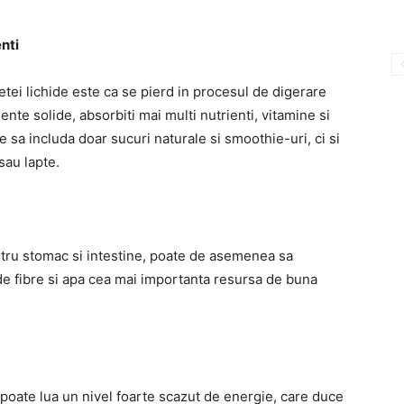
enti
etei lichide este ca se pierd in procesul de digerare
ente solide, absorbiti mai multi nutrienti, vitamine si
e sa includa doar sucuri naturale si smoothie-uri, ci si
sau lapte.
entru stomac si intestine, poate de asemenea sa
de fibre si apa cea mai importanta resursa de buna
 poate lua un nivel foarte scazut de energie, care duce