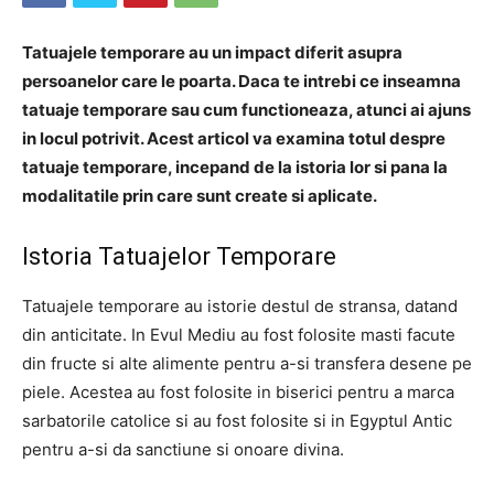
Tatuajele temporare au un impact diferit asupra
persoanelor care le poarta. Daca te intrebi ce inseamna
tatuaje temporare sau cum functioneaza, atunci ai ajuns
in locul potrivit. Acest articol va examina totul despre
tatuaje temporare, incepand de la istoria lor si pana la
modalitatile prin care sunt create si aplicate.
Istoria Tatuajelor Temporare
Tatuajele temporare au istorie destul de stransa, datand
din anticitate. In Evul Mediu au fost folosite masti facute
din fructe si alte alimente pentru a-si transfera desene pe
piele. Acestea au fost folosite in biserici pentru a marca
sarbatorile catolice si au fost folosite si in Egyptul Antic
pentru a-si da sanctiune si onoare divina.