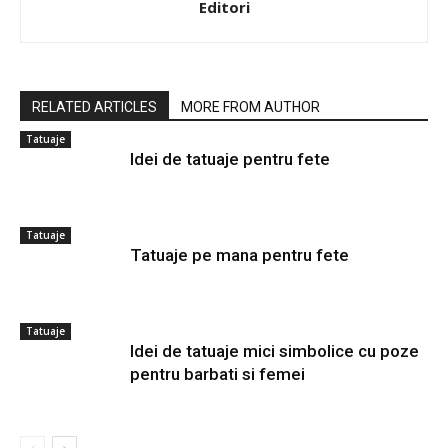
Editori
RELATED ARTICLES
MORE FROM AUTHOR
Tatuaje
Idei de tatuaje pentru fete
Tatuaje
Tatuaje pe mana pentru fete
Tatuaje
Idei de tatuaje mici simbolice cu poze
pentru barbati si femei