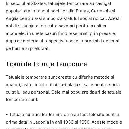
In secolul al XIX-lea, tatuajele temporare au castigat
popularitate in randul nobililor din Franta, Germania si
Anglia pentru a-si simboliza statutul social ridicat. Acesti
nobili s-au ajutat de catre savetari pentru a aplica
modelele, in unele cazuri fiind resemnati prin presare,
dupa ce materialul respectiv fusese in prealabil desenat
pe hartie si prelucrat.
Tipuri de Tatuaje Temporare
Tatuajele temporare sunt create cu diferite metode si
nuatori, astfel incat oricui sa-i placa si sa le poata asorta
cu stilul sau personal. Cele mai populare tipuri de tatuaje
temporare sunt:
• Tatuaje cu transfer termic, care au fost folosite pentru
prima data in Japonia in anii 1933 si 1950. Aceste modele