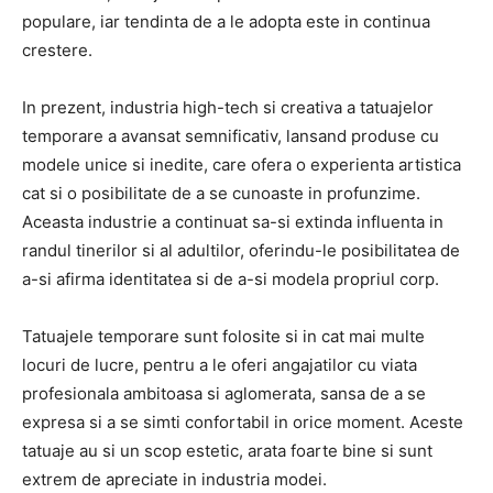
populare, iar tendinta de a le adopta este in continua
crestere.
In prezent, industria high-tech si creativa a tatuajelor
temporare a avansat semnificativ, lansand produse cu
modele unice si inedite, care ofera o experienta artistica
cat si o posibilitate de a se cunoaste in profunzime.
Aceasta industrie a continuat sa-si extinda influenta in
randul tinerilor si al adultilor, oferindu-le posibilitatea de
a-si afirma identitatea si de a-si modela propriul corp.
Tatuajele temporare sunt folosite si in cat mai multe
locuri de lucre, pentru a le oferi angajatilor cu viata
profesionala ambitoasa si aglomerata, sansa de a se
expresa si a se simti confortabil in orice moment. Aceste
tatuaje au si un scop estetic, arata foarte bine si sunt
extrem de apreciate in industria modei.