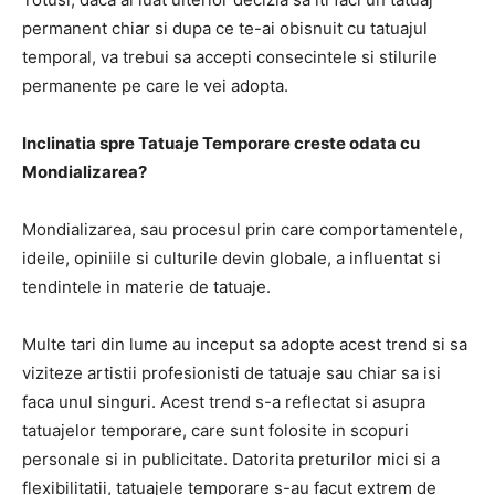
permanent chiar si dupa ce te-ai obisnuit cu tatuajul
temporal, va trebui sa accepti consecintele si stilurile
permanente pe care le vei adopta.
Inclinatia spre Tatuaje Temporare creste odata cu
Mondializarea?
Mondializarea, sau procesul prin care comportamentele,
ideile, opiniile si culturile devin globale, a influentat si
tendintele in materie de tatuaje.
Multe tari din lume au inceput sa adopte acest trend si sa
viziteze artistii profesionisti de tatuaje sau chiar sa isi
faca unul singuri. Acest trend s-a reflectat si asupra
tatuajelor temporare, care sunt folosite in scopuri
personale si in publicitate. Datorita preturilor mici si a
flexibilitatii, tatuajele temporare s-au facut extrem de