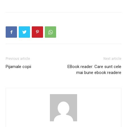
Previous article
Next article
Pijamale copii
EBook reader: Care sunt cele
mai bune ebook readere