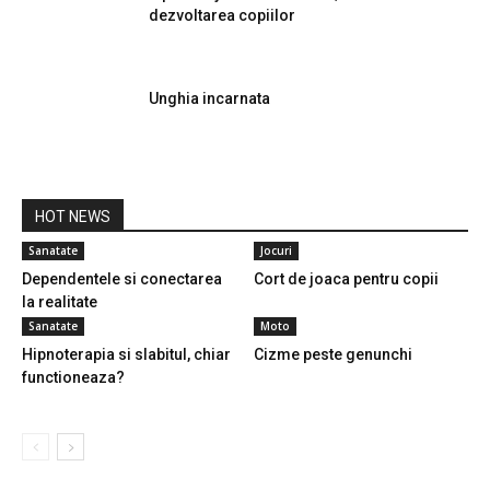
dezvoltarea copiilor
Unghia incarnata
HOT NEWS
Sanatate
Jocuri
Dependentele si conectarea
Cort de joaca pentru copii
la realitate
Sanatate
Moto
Hipnoterapia si slabitul, chiar
Cizme peste genunchi
functioneaza?