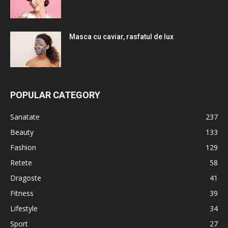
Masca cu caviar, rasfatul de lux
POPULAR CATEGORY
Sanatate
237
Beauty
133
Fashion
129
Retete
58
Dragoste
41
Fitness
39
Lifestyle
34
Sport
27