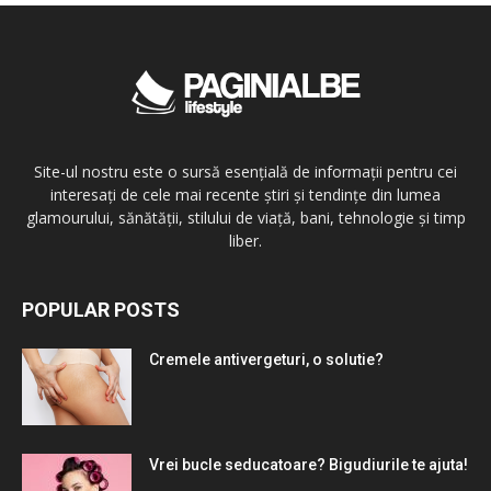
Site-ul nostru este o sursă esențială de informații pentru cei
interesați de cele mai recente știri și tendințe din lumea
glamourului, sănătății, stilului de viață, bani, tehnologie și timp
liber.
POPULAR POSTS
Cremele antivergeturi, o solutie?
Vrei bucle seducatoare? Bigudiurile te ajuta!