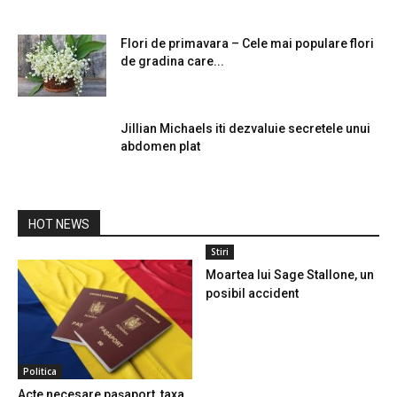
Flori de primavara – Cele mai populare flori
de gradina care...
Jillian Michaels iti dezvaluie secretele unui
abdomen plat
HOT NEWS
Stiri
Moartea lui Sage Stallone, un
posibil accident
Politica
Acte necesare pașaport, taxa,