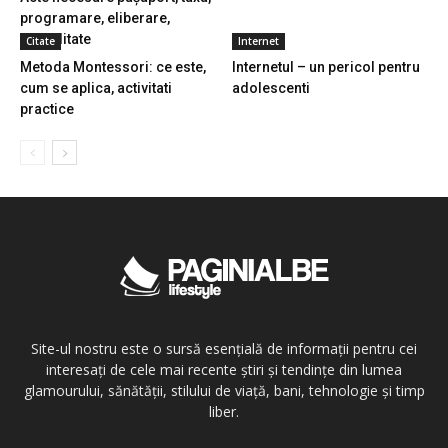
programare, eliberare,
valabilitate
Citate
Internet
Metoda Montessori: ce este,
Internetul – un pericol pentru
cum se aplica, activitati
adolescenti
practice
Site-ul nostru este o sursă esențială de informații pentru cei
interesați de cele mai recente știri și tendințe din lumea
glamourului, sănătății, stilului de viață, bani, tehnologie și timp
liber.