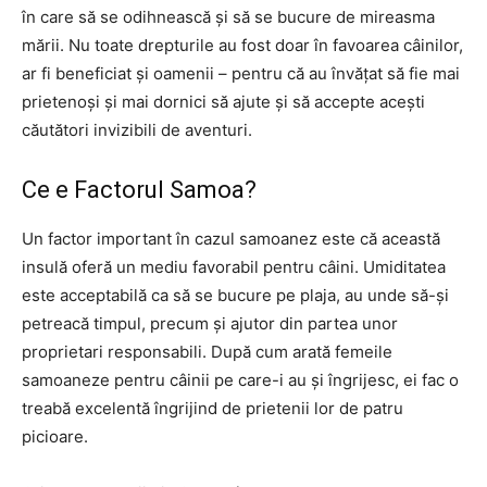
în care să se odihnească și să se bucure de mireasma
mării. Nu toate drepturile au fost doar în favoarea câinilor,
ar fi beneficiat și oamenii – pentru că au învățat să fie mai
prietenoși și mai dornici să ajute și să accepte acești
căutători invizibili de aventuri.
Ce e Factorul Samoa?
Un factor important în cazul samoanez este că această
insulă oferă un mediu favorabil pentru câini. Umiditatea
este acceptabilă ca să se bucure pe plaja, au unde să-și
petreacă timpul, precum și ajutor din partea unor
proprietari responsabili. După cum arată femeile
samoaneze pentru câinii pe care-i au și îngrijesc, ei fac o
treabă excelentă îngrijind de prietenii lor de patru
picioare.