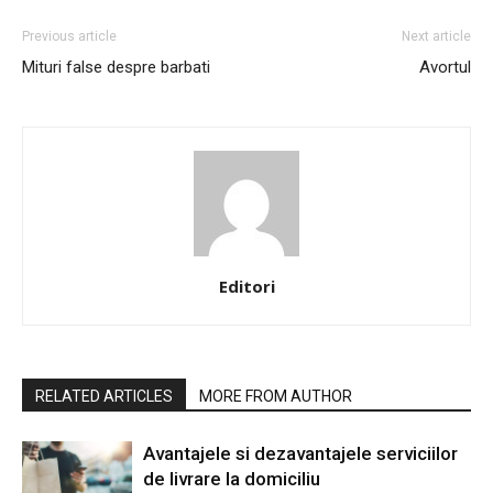
Previous article
Next article
Mituri false despre barbati
Avortul
Editori
RELATED ARTICLES
MORE FROM AUTHOR
Avantajele si dezavantajele serviciilor
de livrare la domiciliu