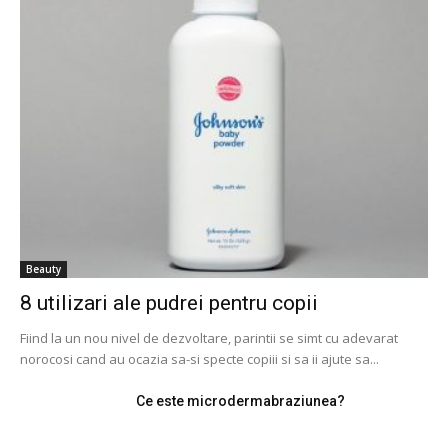
Beauty
8 utilizari ale pudrei pentru copii
Fiind la un nou nivel de dezvoltare, parintii se simt cu adevarat
norocosi cand au ocazia sa-si specte copiii si sa ii ajute sa...
Ce este microdermabraziunea?