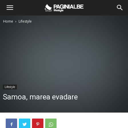
Home
Lifestyle
Lifestyle
Samoa, marea evadare