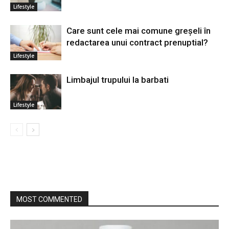
Lifestyle
Care sunt cele mai comune greșeli în
redactarea unui contract prenuptial?
Lifestyle
Limbajul trupului la barbati
Lifestyle
MOST COMMENTED