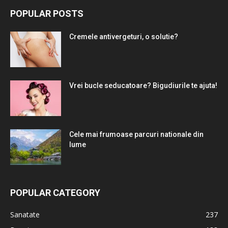
POPULAR POSTS
Cremele antivergeturi, o solutie?
Vrei bucle seducatoare? Bigudiurile te ajuta!
Cele mai frumoase parcuri nationale din
lume
POPULAR CATEGORY
Sanatate
237