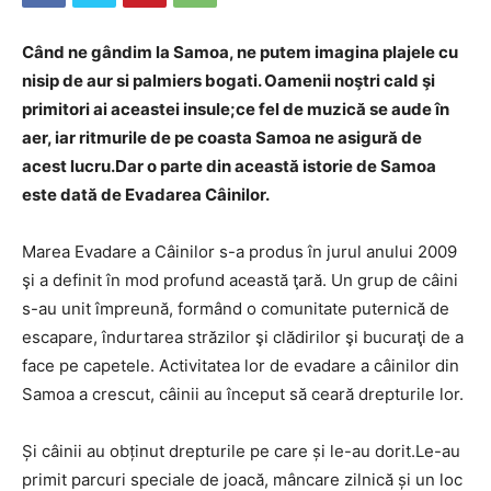
Când ne gândim la Samoa, ne putem imagina plajele cu
nisip de aur si palmiers bogati. Oamenii noştri cald şi
primitori ai aceastei insule;ce fel de muzică se aude în
aer, iar ritmurile de pe coasta Samoa ne asigură de
acest lucru.Dar o parte din această istorie de Samoa
este dată de Evadarea Câinilor.
Marea Evadare a Câinilor s-a produs în jurul anului 2009
şi a definit în mod profund această ţară. Un grup de câini
s-au unit împreună, formând o comunitate puternică de
escapare, îndurtarea străzilor şi clădirilor şi bucuraţi de a
face pe capetele. Activitatea lor de evadare a câinilor din
Samoa a crescut, câinii au început să ceară drepturile lor.
Și câinii au obținut drepturile pe care și le-au dorit.Le-au
primit parcuri speciale de joacă, mâncare zilnică și un loc