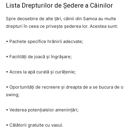
Lista Drepturilor de Ședere a Câinilor
Spre deosebire de alte țări, câinii din Samoa au multe
drepturi în ceea ce privește șederea lor. Acestea sunt:
• Pachete specifice hrănirii adecvate;
• Facilități de joacă și îngrășare;
• Acces la apă curată și curățenie;
• Oportunități de recreere și dreapta de a se bucura de o
swing;
• Vederea potențialelor amenințări;
• Călătorii gratuite cu vasul.