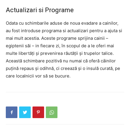
Actualizari si Programe
Odata cu schimbarile aduse de noua evadare a cainilor,
au fost introduse programa si actualizari pentru a ajuta si
mai mult acestia. Aceste programe sprijina cainii –
egiptenii săi – in fiecare zi, în scopul de a le oferi mai
multe libertăți și prevenirea răutății și trupelor talice.
Această schimbare pozitivă nu numai că oferă câinilor
puțină repaus și odihnă, ci creează și o insulă curată, pe
care localnicii vor să se bucure.