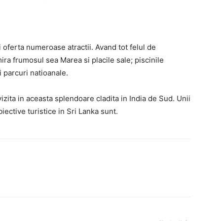
i oferta numeroase atractii. Avand tot felul de
ira frumosul sea Marea si placile sale; piscinile
si parcuri natioanale.
vizita in aceasta splendoare cladita in India de Sud. Unii
ective turistice in Sri Lanka sunt.