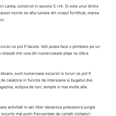
ri Lanka, construit in secolul 5 i.Hr. Si este unul dintre
acest munte se afla ruinele din orasul fortificat, marea
ui.
xcursii ce pot fi facute. Veti putea face o plimbare pe un
va relaxati intr-una din numeroasele plaje ce ofera
ratoare, sunt numeroase excursii si tururi ce pot fi
 de calatorie in functie de interesele si bugetul dvs.
azine, eclipsa de luni, temple si mai multe alte
oase activitati in aer liber deoarece potexplora jungla
ocurile mai putin frecventate de ceilalti vizitatori.