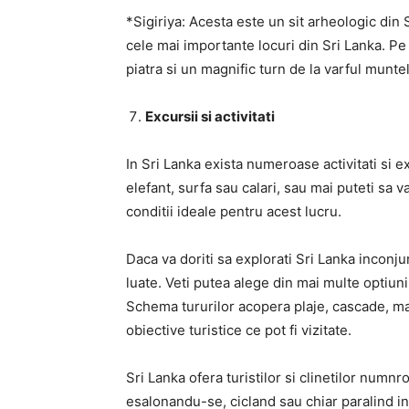
*Sigiriya: Acesta este un sit arheologic din S
cele mai importante locuri din Sri Lanka. Pe 
piatra si un magnific turn de la varful muntel
Excursii si activitati
In Sri Lanka exista numeroase activitati si e
elefant, surfa sau calari, sau mai puteti sa 
conditii ideale pentru acest lucru.
Daca va doriti sa explorati Sri Lanka inconju
luate. Veti putea alege din mai multe optiuni
Schema tururilor acopera plaje, cascade, mag
obiective turistice ce pot fi vizitate.
Sri Lanka ofera turistilor si clinetilor numnr
esalonandu-se, cicland sau chiar paralind in l