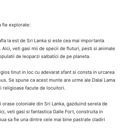
a fie explorate:
fla la est de Sri Lanka si este cea mai importanta
Aici, veti gasi mii de specii de fluturi, pesti si animale
pulatii de leoparzi salbatici de pe planeta.
ios tinut in loc cu adevarat sfant si consta in urcarea
 sus. Se spune ca acest munte are urme ale Dalai Lama
i religioase facute de locuitori.
i orase coloniale din Sri Lanka, gazduind serela de
, veti gasi si fantastica Galle Fort, construita in
ua sa fie una dintre cele mai bine pastrate cladiri