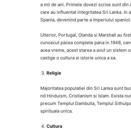
a mii de ani. Primele dovezi scrise sunt din 
care au influentat integritatea Sri Lanka. In 
Spania, devenind parte a imperiului spaniol.
Ulterior, Portugal, Olanda si Marshall au fost
cunoscut pacea complete pana in 1948, cand
acea vreme, acest starea a avut un sistem co
castige o cultura si istorie unica a sa.
Religie
Majoritatea populatiei din Sri Lanka sunt bud
nd Hinduism, Cristianism si Islam. Exista num
precum Templul Dambulla, Templul Sithulpa
spirituala unica.
Cultura