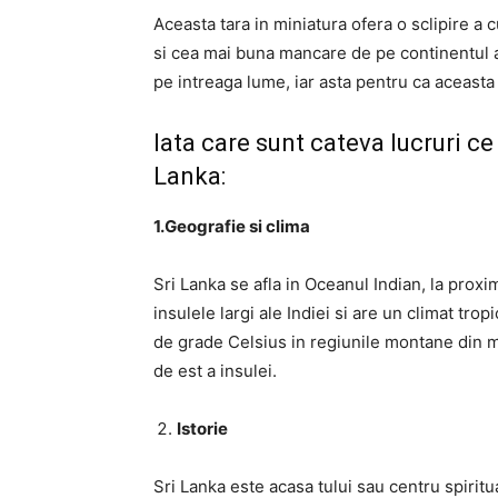
Aceasta tara in miniatura ofera o sclipire a cul
si cea mai buna mancare de pe continentul as
pe intreaga lume, iar asta pentru ca aceasta 
Iata care sunt cateva lucruri ce 
Lanka:
1.Geografie si clima
Sri Lanka se afla in Oceanul Indian, la proxi
insulele largi ale Indiei si are un climat tr
de grade Celsius in regiunile montane din mu
de est a insulei.
Istorie
Sri Lanka este acasa tului sau centru spiritu