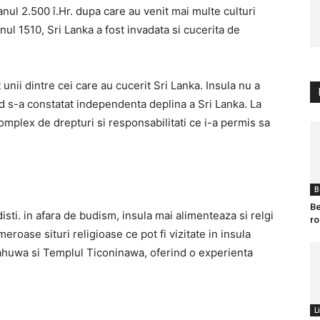
anul 2.500 î.Hr. dupa care au venit mai multe culturi
anul 1510, Sri Lanka a fost invadata si cucerita de
 unii dintre cei care au cucerit Sri Lanka. Insula nu a
 s-a constatat independenta deplina a Sri Lanka. La
mplex de drepturi si responsabilitati ce i-a permis sa
B
Be
isti. in afara de budism, insula mai alimenteaza si relgi
ro
eroase situri religioase ce pot fi vizitate in insula
huwa si Templul Ticoninawa, oferind o experienta
L