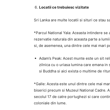
Locatii ce trebuiesc vizitate
Sri Lanka are multe locatii si situri ce stau s
*Parcul National Yala: Aceasta intindere se a
rezervatie naturala din aceasta parte a lumii. 
si, de asemenea, una dintre cele mai mari po
Adam’s Peak: Acest munte este un sit relig
zilnica cu o uriasa lumina care emana in
si Buddha si aici exista o multime de ritur
*Galle: Acesta este unul dintre cele mai mar
biserici precum si Muzeul National Cadre. Aici
secolul 17 de catre portughezi si care contin
coloniale din lume.