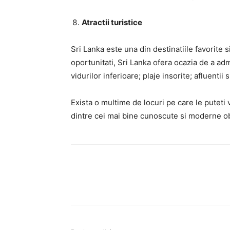
Atractii turistice
Sri Lanka este una din destinatiile favorite s
oportunitati, Sri Lanka ofera ocazia de a adm
vidurilor inferioare; plaje insorite; afluentii 
Exista o multime de locuri pe care le puteti 
dintre cei mai bine cunoscute si moderne obi