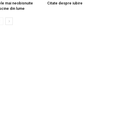
le mai neobisnuite
Citate despre iubire
scine din lume