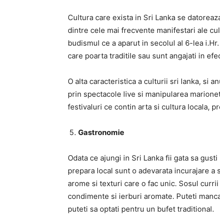
Cultura care exista in Sri Lanka se datoreaza
dintre cele mai frecvente manifestari ale cult
budismul ce a aparut in secolul al 6-lea i.Hr
care poarta traditile sau sunt angajati in efe
O alta caracteristica a culturii sri lanka, si
prin spectacole live si manipularea marione
festivaluri ce contin arta si cultura locala, 
Gastronomie
Odata ce ajungi in Sri Lanka fii gata sa gust
prepara local sunt o adevarata incurajare a s
arome si texturi care o fac unic. Sosul curri
condimente si ierburi aromate. Puteti manca
puteti sa optati pentru un bufet traditional.