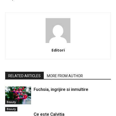
Editori
RELATED ARTICLES
MORE FROM AUTHOR
Fuchsia, ingrijire si inmultire
Beauty
Beauty
Ce este Calvitia