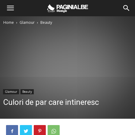
Home
Glamour
Beauty
Glamour
Beauty
Culori de par care intineresc