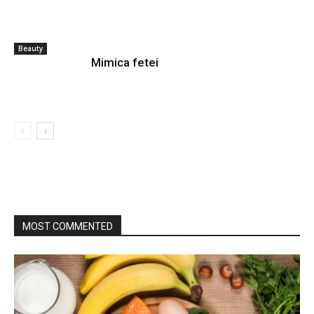
Beauty
Mimica fetei
MOST COMMENTED