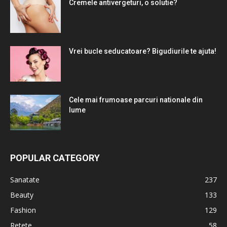
Cremele antivergeturi, o solutie?
Vrei bucle seducatoare? Bigudiurile te ajuta!
Cele mai frumoase parcuri nationale din
lume
POPULAR CATEGORY
Sanatate
237
Beauty
133
Fashion
129
Retete
58