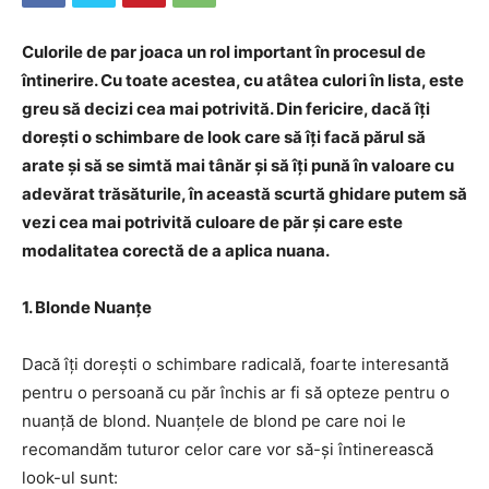
Culorile de par joaca un rol important în procesul de
întinerire. Cu toate acestea, cu atâtea culori în lista, este
greu să decizi cea mai potrivită. Din fericire, dacă îți
dorești o schimbare de look care să îți facă părul să
arate și să se simtă mai tânăr și să îți pună în valoare cu
adevărat trăsăturile, în această scurtă ghidare putem să
vezi cea mai potrivită culoare de păr și care este
modalitatea corectă de a aplica nuana.
1. Blonde Nuanțe
Dacă îți dorești o schimbare radicală, foarte interesantă
pentru o persoană cu păr închis ar fi să opteze pentru o
nuanță de blond. Nuanțele de blond pe care noi le
recomandăm tuturor celor care vor să-și întinerească
look-ul sunt: