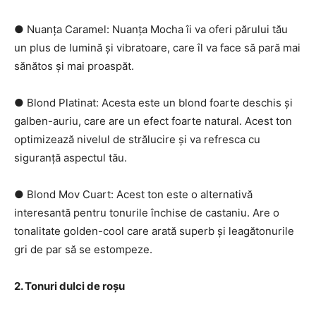
● Nuanța Caramel: Nuanța Mocha îi va oferi părului tău
un plus de lumină și vibratoare, care îl va face să pară mai
sănătos și mai proaspăt.
● Blond Platinat: Acesta este un blond foarte deschis și
galben-auriu, care are un efect foarte natural. Acest ton
optimizează nivelul de strălucire și va refresca cu
siguranță aspectul tău.
● Blond Mov Cuart: Acest ton este o alternativă
interesantă pentru tonurile închise de castaniu. Are o
tonalitate golden-cool care arată superb și leagătonurile
gri de par să se estompeze.
2. Tonuri dulci de roșu