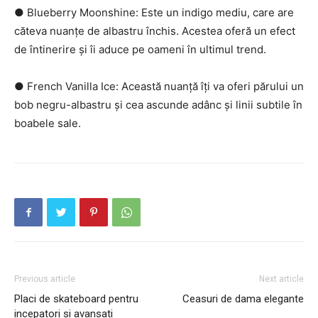
● Blueberry Moonshine: Este un indigo mediu, care are
căteva nuanțe de albastru închis. Acestea oferă un efect
de întinerire și îi aduce pe oameni în ultimul trend.
● French Vanilla Ice: Această nuanță îți va oferi părului un
bob negru-albastru și cea ascunde adânc și linii subtile în
boabele sale.
Previous article
Next article
Placi de skateboard pentru
Ceasuri de dama elegante
incepatori si avansati