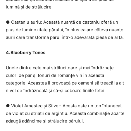
lumină și de strălucire.
● Castaniu auriu: Această nuanță de castaniu oferă un
plus de luminozitate părului, în plus ea are câteva nuanțe
aurii care transformă părul într-o adevarată piesă de artă.
4. Blueberry Tones
Unele dintre cele mai strălucitoare și mai îndrăznețe
culori de păr și tonuri de romanțe vin în această
categorie. Aceastea îi provoacă pe oameni să treacă la alt
nivel de îndrăzneală și să-și coboare liniile feței.
● Violet Amestec și Silver: Acesta este un ton întunecat
de violet cu striații de argintiu. Această combinație aparte
adaugă adâncime și strălucire părului.