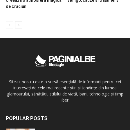
Creeaza o atmosfera magica
Vitiligo, cauze si tratament
de Craciun
Site-ul nostru este o sursă esențială de informații pentru cei
interesați de cele mai recente știri și tendințe din lumea
glamourului, sănătății, stilului de viață, bani, tehnologie și timp
liber.
POPULAR POSTS