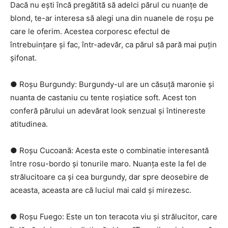
Dacă nu ești încă pregătită să adelci părul cu nuanțe de
blond, te-ar interesa să alegi una din nuanele de roșu pe
care le oferim. Acestea corporesc efectul de
întrebuințare și fac, într-adevăr, ca părul să pară mai puțin
șifonat.
● Roșu Burgundy: Burgundy-ul are un căsuță maronie și
nuanta de castaniu cu tente roșiatice soft. Acest ton
conferă părului un adevărat look senzual și întinereste
atitudinea.
● Roșu Cucoană: Acesta este o combinatie interesantă
între rosu-bordo și tonurile maro. Nuanța este la fel de
strălucitoare ca și cea burgundy, dar spre deosebire de
aceasta, aceasta are că luciul mai cald și mirezesc.
● Roșu Fuego: Este un ton teracota viu și strălucitor, care