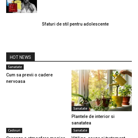
Sfaturi de stil pentru adolescente
HOT NEWS
Sanatate
Cum sa previi o cadere
nervoasa
Sanatate
Plantele de interior si
sanatatea
Cadouri
Sanatate