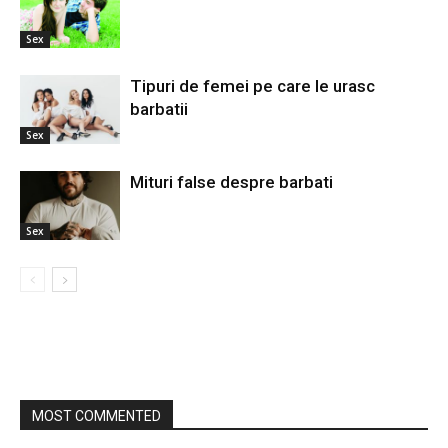
Sex
Tipuri de femei pe care le urasc
barbatii
Sex
Mituri false despre barbati
Sex
MOST COMMENTED