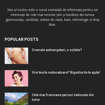
Site-ul nostru este o sursă esențială de informații pentru cei
interesați de cele mai recente știri și tendințe din lumea
glamourului, sănătății, stilului de viață, bani, tehnologie și timp
liber.
POPULAR POSTS
Cremele antivergeturi, o solutie?
Vrei bucle seducatoare? Bigudiurile te ajuta!
Cele mai frumoase parcuri nationale din
lume