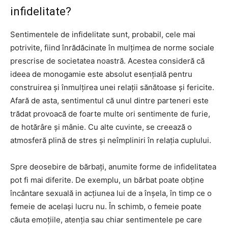
infidelitate?
Sentimentele de infidelitate sunt, probabil, cele mai
potrivite, fiind înrădăcinate în mulțimea de norme sociale
prescrise de societatea noastră. Acestea consideră că
ideea de monogamie este absolut esențială pentru
construirea și înmulțirea unei relații sănătoase și fericite.
Afară de asta, sentimentul că unul dintre parteneri este
trădat provoacă de foarte multe ori sentimente de furie,
de hotărâre și mânie. Cu alte cuvinte, se creează o
atmosferă plină de stres și neîmpliniri în relația cuplului.
Spre deosebire de bărbați, anumite forme de infidelitatea
pot fi mai diferite. De exemplu, un bărbat poate obține
încântare sexuală in acțiunea lui de a înșela, în timp ce o
femeie de același lucru nu. În schimb, o femeie poate
căuta emoțiile, atenția sau chiar sentimentele pe care