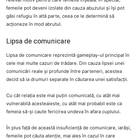
femeile pot deveni izolate din cauza abuzului și își pot
găsi refugiu în altă parte, ceea ce le determină să
acționeze în mod abrutul.
Lipsa de comunicare
Lipsa de comunicare reprezintă gameplay-ul principal în
cele mai multe cazuri de trădare. Din cauza lipsei unei
comunicări reale și profunde între parteneri, acestea
decid să ia drumuri separate în căutarea unei satisfacții.
Cu cât relația este mai puțin comunicată, cu atât mai
vulnerabilă acesteaieste, cu atât mai probabil este ca
femeia să-și caute fericirea undeva în afara cuplului.
În plus față de această insuficiență de comunicare, iarăși,
femeile pot căuta atenție, mai ales în cazul în care