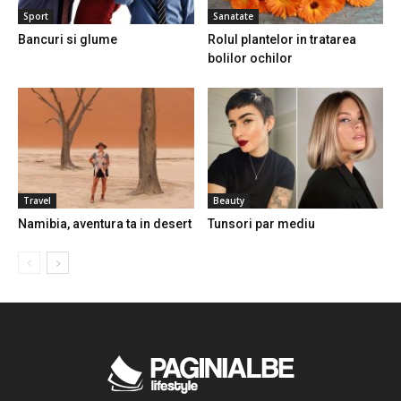
Sport
Sanatate
Bancuri si glume
Rolul plantelor in tratarea
bolilor ochilor
Travel
Beauty
Namibia, aventura ta in desert
Tunsori par mediu