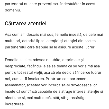
partenerul nu este prezenți sau îndestulător în acest
domeniu.
Căutarea atenției
Așa cum am descris mai sus, femeile înșeală, de cele mai
multe ori, datorită lipsei atenției și atenției din partea
partenerului care trebuie să le asigure aceste lucruri.
Femeile se simt adesea neiubite, deprimate și
neapreciate, făcându-le să se teamă că se vor simți așa
pentru tot restul vieții, așa că ele decid să încerce lucruri
noi, cum ar fi înșelarea. Printr-un comportament
asemănător, acestea vor încerca să-și dovedească lor
însele că sunt încă capabile de a atrage interes, atenție și
afecțiune și, mai mult decât atât, să-și recâștige
încrederea.