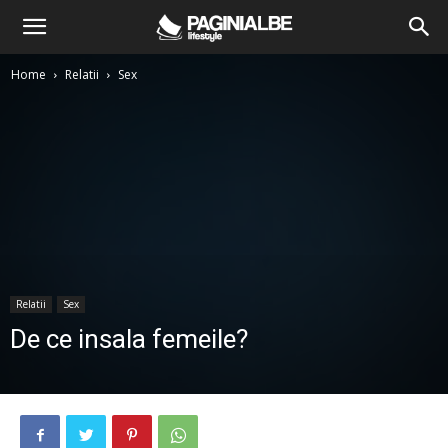
Home
Relatii
Sex
Relatii
Sex
De ce insala femeile?