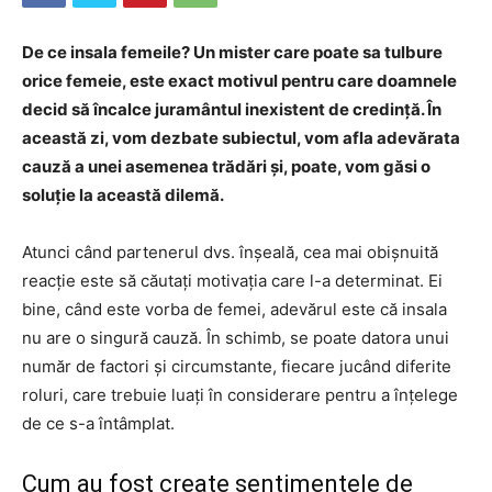
De ce insala femeile? Un mister care poate sa tulbure
orice femeie, este exact motivul pentru care doamnele
decid să încalce juramântul inexistent de credință. În
această zi, vom dezbate subiectul, vom afla adevărata
cauză a unei asemenea trădări și, poate, vom găsi o
soluție la această dilemă.
Atunci când partenerul dvs. înșeală, cea mai obișnuită
reacție este să căutați motivația care l-a determinat. Ei
bine, când este vorba de femei, adevărul este că insala
nu are o singură cauză. În schimb, se poate datora unui
număr de factori și circumstante, fiecare jucând diferite
roluri, care trebuie luați în considerare pentru a înțelege
de ce s-a întâmplat.
Cum au fost create sentimentele de