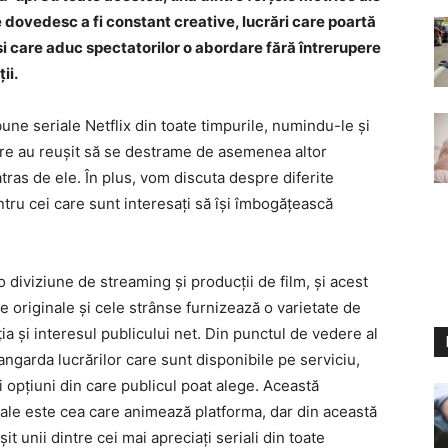
e dovedesc a fi constant creative, lucrări care poartă
 și care aduc spectatorilor o abordare fără întrerupere
ii.
une seriale Netflix din toate timpurile, numindu-le și
care au reușit să se destrame de asemenea altor
tras de ele. În plus, vom discuta despre diferite
ntru cei care sunt interesați să își îmbogățească
o diviziune de streaming și producții de film, și acest
e originale și cele strânse furnizează o varietate de
ția și interesul publicului net. Din punctul de vedere al
avangarda lucrărilor care sunt disponibile pe serviciu,
și opțiuni din care publicul poat alege. Această
inale este cea care animează platforma, dar din această
t unii dintre cei mai apreciați seriali din toate