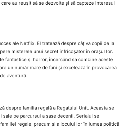
e care au reușit să se dezvolte și să capteze interesul
cces ale Netflix. El tratează despre câțiva copii de la
ere misterele unui secret înfricoșător în orașul lor.
te fantastice și horror, încercând să combine aceste
are un număr mare de fani și excelează în provocarea
 de aventură.
ză despre familia regală a Regatului Unit. Aceasta se
ii sale pe parcursul a șase decenii. Serialul se
amiliei regale, precum și a locului lor în lumea politică