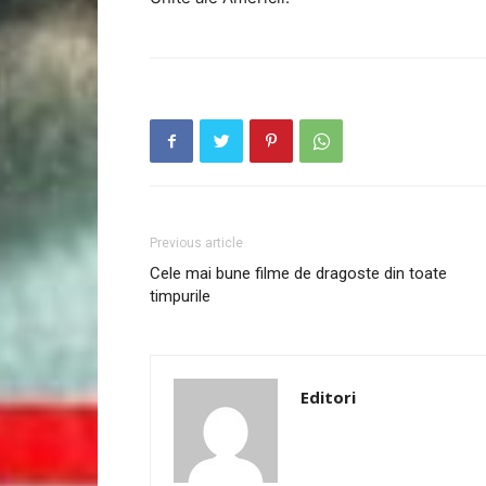
Previous article
Cele mai bune filme de dragoste din toate
timpurile
Editori