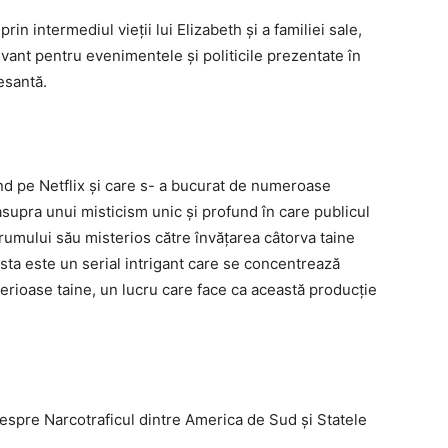
prin intermediul vieții lui Elizabeth și a familiei sale,
levant pentru evenimentele și politicile prezentate în
esantă.
nd pe Netflix și care s- a bucurat de numeroase
asupra unui misticism unic și profund în care publicul
rumului său misterios către învățarea câtorva taine
esta este un serial intrigant care se concentrează
erioase taine, un lucru care face ca această producție
despre Narcotraficul dintre America de Sud și Statele