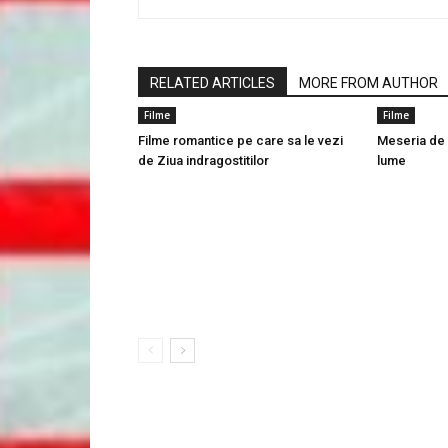
RELATED ARTICLES
MORE FROM AUTHOR
Filme
Filme
Filme romantice pe care sa le vezi
Meseria de 
de Ziua indragostitilor
lume