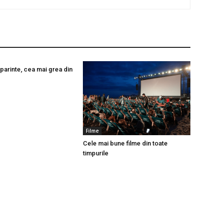
parinte, cea mai grea din
Filme
Cele mai bune filme din toate
timpurile