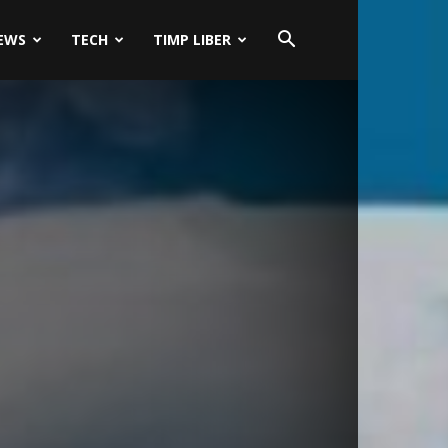
EWS
TECH
TIMP LIBER