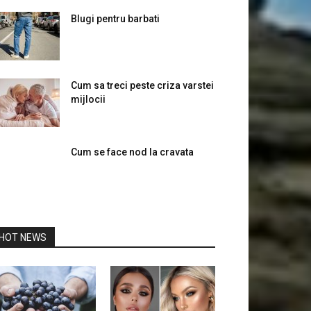
Blugi pentru barbati
Cum sa treci peste criza varstei
mijlocii
Cum se face nod la cravata
HOT NEWS