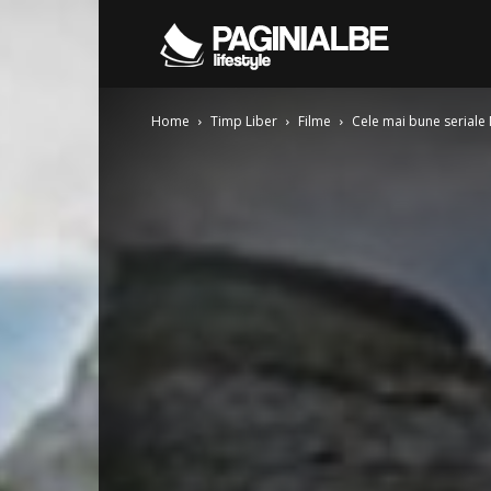
Pagini
Home
Timp Liber
Filme
Cele mai bune seriale N
Albe